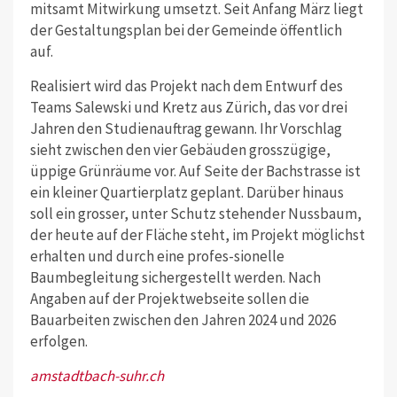
mitsamt Mitwirkung umsetzt. Seit Anfang März liegt
der Gestaltungsplan bei der Gemeinde öffentlich
auf.
Realisiert wird das Projekt nach dem Entwurf des
Teams Salewski und Kretz aus Zürich, das vor drei
Jahren den Studienauftrag gewann. Ihr Vorschlag
sieht zwischen den vier Gebäuden grosszügige,
üppige Grünräume vor. Auf Seite der Bachstrasse ist
ein kleiner Quartierplatz geplant. Darüber hinaus
soll ein grosser, unter Schutz stehender Nussbaum,
der heute auf der Fläche steht, im Projekt möglichst
erhalten und durch eine profes-sionelle
Baumbegleitung sichergestellt werden. Nach
Angaben auf der Projektwebseite sollen die
Bauarbeiten zwischen den Jahren 2024 und 2026
erfolgen.
amstadtbach-suhr.ch