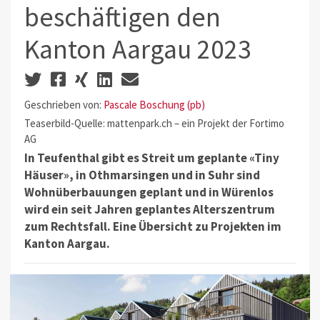
beschäftigen den
Kanton Aargau 2023
Geschrieben von:
Pascale Boschung (pb)
Teaserbild-Quelle: mattenpark.ch – ein Projekt der Fortimo
AG
In Teufenthal gibt es Streit um geplante «Tiny
Häuser», in Othmarsingen und in Suhr sind
Wohnüberbauungen geplant und in Würenlos
wird ein seit Jahren geplantes Alterszentrum
zum Rechtsfall. Eine Übersicht zu Projekten im
Kanton Aargau.