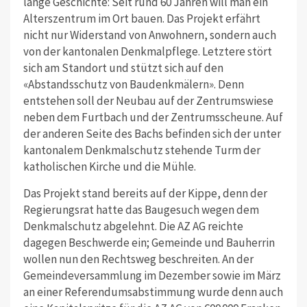
lange Geschichte: Seit rund 60 Jahren will man ein
Alterszentrum im Ort bauen. Das Projekt erfährt
nicht nur Widerstand von Anwohnern, sondern auch
von der kantonalen Denkmalpflege. Letztere stört
sich am Standort und stützt sich auf den
«Abstandsschutz von Baudenkmälern». Denn
entstehen soll der Neubau auf der Zentrumswiese
neben dem Furtbach und der Zentrumsscheune. Auf
der anderen Seite des Bachs befinden sich der unter
kantonalem Denkmalschutz stehende Turm der
katholischen Kirche und die Mühle.
Das Projekt stand bereits auf der Kippe, denn der
Regierungsrat hatte das Baugesuch wegen dem
Denkmalschutz abgelehnt. Die AZ AG reichte
dagegen Beschwerde ein; Gemeinde und Bauherrin
wollen nun den Rechtsweg beschreiten. An der
Gemeindeversammlung im Dezember sowie im März
an einer Referendumsabstimmung wurde denn auch