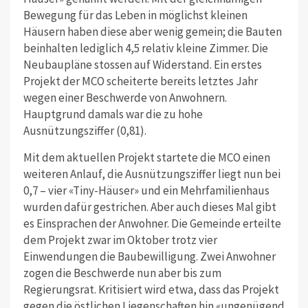
Bewegung für das Leben in möglichst kleinen
Häusern haben diese aber wenig gemein; die Bauten
beinhalten lediglich 4,5 relativ kleine Zimmer. Die
Neubaupläne stossen auf Widerstand. Ein erstes
Projekt der MCO scheiterte bereits letztes Jahr
wegen einer Beschwerde von Anwohnern.
Hauptgrund damals war die zu hohe
Ausnützungsziffer (0,81).
Mit dem aktuellen Projekt startete die MCO einen
weiteren Anlauf, die Ausnützungsziffer liegt nun bei
0,7 – vier «Tiny-Häuser» und ein Mehrfamilienhaus
wurden dafür gestrichen. Aber auch dieses Mal gibt
es Einsprachen der Anwohner. Die Gemeinde erteilte
dem Projekt zwar im Oktober trotz vier
Einwendungen die Baubewilligung. Zwei Anwohner
zogen die Beschwerde nun aber bis zum
Regierungsrat. Kritisiert wird etwa, dass das Projekt
gegen die östlichen Liegenschaften hin «ungenügend