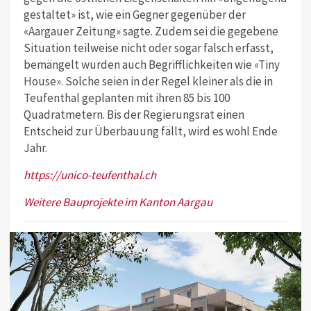
gestaltet» ist, wie ein Gegner gegenüber der
«Aargauer Zeitung» sagte. Zudem sei die gegebene
Situation teilweise nicht oder sogar falsch erfasst,
bemängelt wurden auch Begrifflichkeiten wie «Tiny
House». Solche seien in der Regel kleiner als die in
Teufenthal geplanten mit ihren 85 bis 100
Quadratmetern. Bis der Regierungsrat einen
Entscheid zur Überbauung fällt, wird es wohl Ende
Jahr.
https://unico-teufenthal.ch
Weitere Bauprojekte im Kanton Aargau