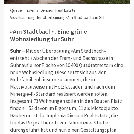
Quelle: Implenia, Division Real Estate
Visualisierung der Überbauung «Am Stadtbach» in Suhr.
«Am Stadtbach»: Eine grüne
Wohnsiedlung für Suhr
Suhr
– Mit der Überbauung «Am Stadtbach»
entsteht zwischen der Tram- und Bachstrasse in
Suhr auf einer Fläche von 10 400 Quadratmetern eine
neue Wohnsiedlung. Diese setzt sich aus vier
Mehrfamilienhäusern zusammen, die in
Massivbauweise mit Holzfassaden und nach dem
Minergie-P-Standard realisiert werden sollen.
Insgesamt 73 Wohnungen sollen in den Bauten Platz
finden – 52 davon im Eigentum, 21 als Mietobjekte.
Bauherrin ist die Implenia Division Real Estate, die
für das Projekt bereits vor Jahren eine Studie
durchgeführt hat und nun einen Gestaltungsplan