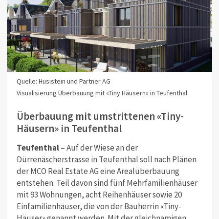
Quelle: Husistein und Partner AG
Visualisierung Überbauung mit «Tiny Häusern» in Teufenthal.
Überbauung mit umstrittenen «Tiny-
Häusern» in Teufenthal
Teufenthal
– Auf der Wiese an der
Dürrenäscherstrasse in Teufenthal soll nach Plänen
der MCO Real Estate AG eine Arealüberbauung
entstehen. Teil davon sind fünf Mehrfamilienhäuser
mit 93 Wohnungen, acht Reihenhäuser sowie 20
Einfamilienhäuser, die von der Bauherrin «Tiny-
Häuser» genannt werden. Mit der gleichnamigen