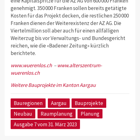
eine Kapitalspritze für die AZ AG von 600 000 Franken
genehmigt. 350 000 Franken sollen bereits getätigte
Kosten für das Projekt decken, die restlichen 250 000
Franken dienen der Weiterexistenz der AZ AG. Die
Viertelmillion soll aber auch für einen allfälligen
Weiterzug bis vor Verwaltungs- und Bundesgericht
reichen, wie die «Badener Zeitung» kürzlich
berichtete.
www.wuerenlos.ch
–
www.alterszentrum-
wuerenlos.ch
Weitere Bauprojekte im Kanton Aargau
Bauregionen
Aargau
Bauprojekte
Neubau
Raumplanung
Planung
Ausgabe 7 vom 31. März 2023