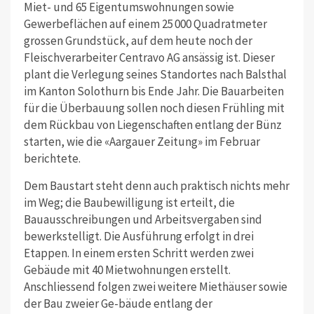
Miet- und 65 Eigentumswohnungen sowie
Gewerbeflächen auf einem 25 000 Quadratmeter
grossen Grundstück, auf dem heute noch der
Fleischverarbeiter Centravo AG ansässig ist. Dieser
plant die Verlegung seines Standortes nach Balsthal
im Kanton Solothurn bis Ende Jahr.
Die Bauarbeiten
für die Überbauung sollen noch diesen Frühling mit
dem Rückbau von Liegenschaften entlang der Bünz
starten, wie die «Aargauer Zeitung» im Februar
berichtete.
Dem Baustart steht denn auch praktisch nichts mehr
im Weg; die Baubewilligung ist erteilt, die
Bauausschreibungen und Arbeitsvergaben sind
bewerkstelligt. Die Ausführung erfolgt in drei
Etappen. In einem ersten Schritt werden zwei
Gebäude mit 40 Mietwohnungen erstellt.
Anschliessend folgen zwei weitere Miethäuser sowie
der Bau zweier Ge-bäude entlang der