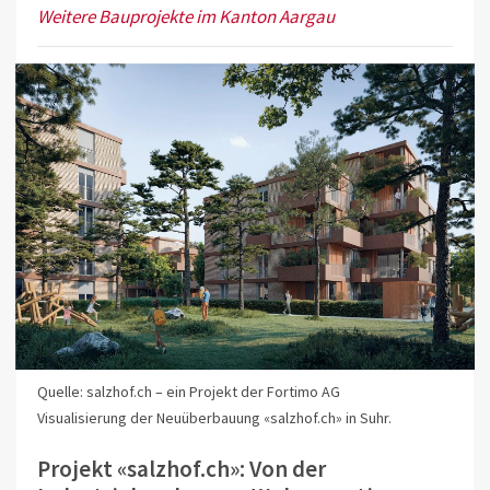
Weitere Bauprojekte im Kanton Aargau
Quelle: salzhof.ch – ein Projekt der Fortimo AG
Visualisierung der Neuüberbauung «salzhof.ch» in Suhr.
Projekt «salzhof.ch»: Von der