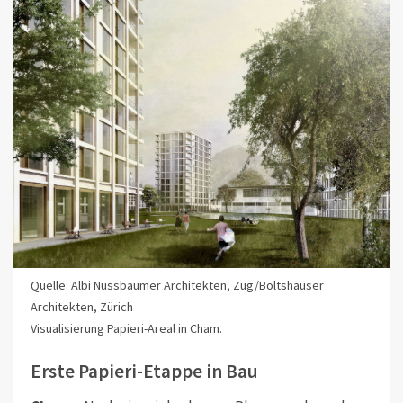
Quelle: Albi Nussbaumer Architekten, Zug/Boltshauser
Architekten, Zürich
Visualisierung Papieri-Areal in Cham.
Erste Papieri-Etappe in Bau