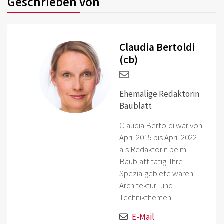
Geschrieben von
Claudia Bertoldi
(cb)
Ehemalige Redaktorin
Baublatt
Claudia Bertoldi war von
April 2015 bis April 2022
als Redaktorin beim
Baublatt tätig. Ihre
Spezialgebiete waren
Architektur- und
Technikthemen.
E-Mail