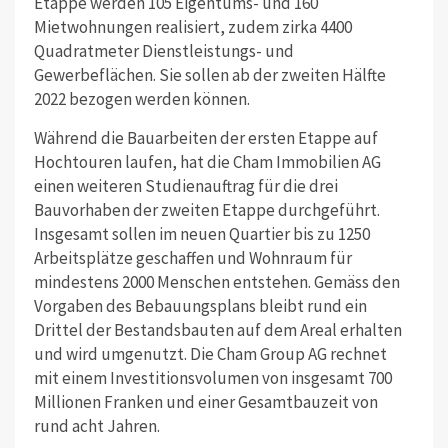
Etappe werden 105 Eigentums- und 160
Mietwohnungen realisiert, zudem zirka 4400
Quadratmeter Dienstleistungs- und
Gewerbeflächen. Sie sollen ab der zweiten Hälfte
2022 bezogen werden können.
Während die Bauarbeiten der ersten Etappe auf
Hochtouren laufen, hat die Cham Immobilien AG
einen weiteren Studienauftrag für die drei
Bauvorhaben der zweiten Etappe durchgeführt.
Insgesamt sollen im neuen Quartier bis zu 1250
Arbeitsplätze geschaffen und Wohnraum für
mindestens 2000 Menschen entstehen. Gemäss den
Vorgaben des Bebauungsplans bleibt rund ein
Drittel der Bestandsbauten auf dem Areal erhalten
und wird umgenutzt. Die Cham Group AG rechnet
mit einem Investitionsvolumen von insgesamt 700
Millionen Franken und einer Gesamtbauzeit von
rund acht Jahren.