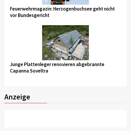
©
Feuerwehrmagazin: Herzogenbuchsee geht nicht
vor Bundesgericht
©
Junge Plattenleger renovieren abgebrannte
Capanna Soveltra
Anzeige