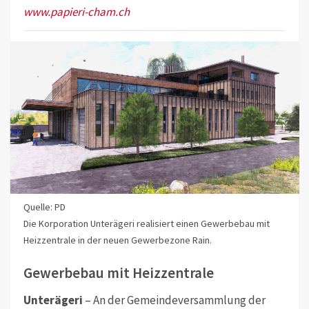
www.papieri-cham.ch
Quelle: PD
Die Korporation Unterägeri realisiert einen Gewerbebau mit
Heizzentrale in der neuen Gewerbezone Rain.
Gewerbebau mit Heizzentrale
Unterägeri
– An der Gemeindeversammlung der