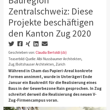
Bauregion
Zentralschweiz: Diese
Projekte beschäftigen
den Kanton Zug 2020
Geschrieben von:
Claudia Bertoldi (cb)
Teaserbild-Quelle: Albi Nussbaumer Architekten,
Zug/Boltshauser Architekten, Zürich
Während in Cham das Papieri-Areal konkrete
Formen annimmt, wurde in
Unterägeri Ende
Januar ein Baukredit für die Realisierung eines
Baus in der Gewerbezone Rain gesprochen.
In Zug
schreitet derweil die Realisierung des neuen V-
Zug-Firmencampus
voran.