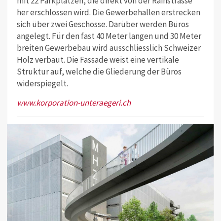
mit 22 Parkplätzen, die direkt von der Rainstrasse
her erschlossen wird. Die Gewerbehallen erstrecken
sich über zwei Geschosse. Darüber werden Büros
angelegt. Für den fast 40 Meter langen und 30 Meter
breiten Gewerbebau wird ausschliesslich Schweizer
Holz verbaut. Die Fassade weist eine vertikale
Struktur auf, welche die Gliederung der Büros
widerspiegelt.
www.korporation-unteraegeri.ch