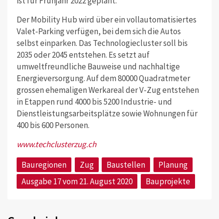
ist für Frühjahr 2022 geplant.
Der Mobility Hub wird über ein vollautomatisiertes
Valet-Parking verfügen, bei dem sich die Autos
selbst einparken. Das Technologiecluster soll bis
2035 oder 2045 entstehen. Es setzt auf
umweltfreundliche Bauweise und nachhaltige
Energieversorgung. Auf dem 80000 Quadratmeter
grossen ehemaligen Werkareal der V-Zug entstehen
in Etappen rund 4000 bis 5200 Industrie- und
Dienstleistungsarbeitsplätze sowie Wohnungen für
400 bis 600 Personen.
www.techclusterzug.ch
Bauregionen
Zug
Baustellen
Planung
Ausgabe 17 vom 21. August 2020
Bauprojekte