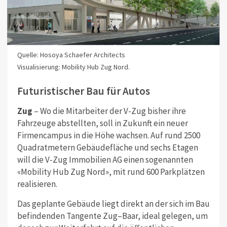
Quelle: Hosoya Schaefer Architects
Visualisierung: Mobility Hub Zug Nord.
Futuristischer Bau für Autos
Zug
– Wo die Mitarbeiter der V-Zug bisher ihre
Fahrzeuge abstellten, soll in Zukunft ein neuer
Firmencampus in die Höhe wachsen. Auf rund 2500
Quadratmetern Gebäudefläche und sechs Etagen
will die V-Zug Immobilien AG einen sogenannten
«Mobility Hub Zug Nord», mit rund 600 Parkplätzen
realisieren.
Das geplante Gebäude liegt direkt an der sich im Bau
befindenden Tangente Zug–Baar, ideal gelegen, um