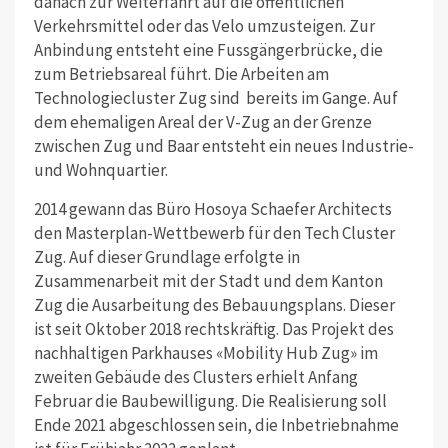
danach zur Weiterfahrt auf die öffentlichen
Verkehrsmittel oder das Velo umzusteigen. Zur
Anbindung entsteht eine Fussgängerbrücke, die
zum Betriebsareal führt. Die Arbeiten am
Technologiecluster Zug sind bereits im Gange. Auf
dem ehemaligen Areal der V-Zug an der Grenze
zwischen Zug und Baar entsteht ein neues Industrie-
und Wohnquartier.
2014 gewann das Büro Hosoya Schaefer Architects
den Masterplan-Wettbewerb für den Tech Cluster
Zug. Auf dieser Grundlage erfolgte in
Zusammenarbeit mit der Stadt und dem Kanton
Zug die Ausarbeitung des Bebauungsplans. Dieser
ist seit Oktober 2018 rechtskräftig. Das Projekt des
nachhaltigen Parkhauses «Mobility Hub Zug» im
zweiten Gebäude des Clusters erhielt Anfang
Februar die Baubewilligung.
Die Realisierung soll
Ende 2021 abgeschlossen sein, die Inbetriebnahme