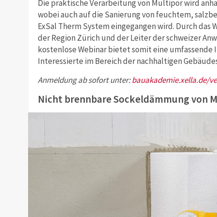
Die praktische Verarbeitung von Multipor wird anhan
wobei auch auf die Sanierung von feuchtem, salz
ExSal Therm System eingegangen wird. Durch das Web
der Region Zürich und der Leiter der schweizer An
kostenlose Webinar bietet somit eine umfassende 
Interessierte im Bereich der nachhaltigen Gebäude
Anmeldung ab sofort unter:
bauakademie.xella.de/v
Nicht brennbare Sockeldämmung von M