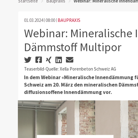
Startseite
Baupraxis
Webinar: Mineralische Innend
01.03.2024
08:00
BAUPRAXIS
Webinar: Mineralisch
Dämmstoff Multipor
Teaserbild-Quelle: Xella Porenbeton Schweiz AG
In dem Webinar «Mineralische Innendämmung fü
Schweiz am 20. März den mineralischen Dämmstof
diffusionsoffene Innendämmung vor.