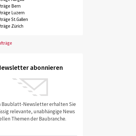
träge Bern
träge Luzern
träge St.Gallen
träge Zürich
ufträge
ewsletter abonnieren
 Baublatt-Newsletter erhalten Sie
ssig relevante, unabhängige News
ellen Themen der Baubranche.