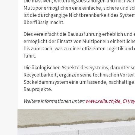
Die massiven, witterungsbeständigen und hoch
Multipor ermöglichen eine einfache, sichere und sc
ist die durchgängige Nichtbrennbarkeit des System
überflüssig macht.
Dies vereinfacht die Bauausführung erheblich und
ermöglicht der Einsatz von Multipor ein einheit
bis zum Dach, was zu einer effizienten Logistik und
führt.
Die ökologischen Aspekte des Systems, darunter 
Recycelbarkeit, ergänzen seine technischen Vorteil
Sockeldämmsystem eine umfassende, nachhaltige 
Bauprojekte.
Weitere Informationen unter:
www.xella.ch/de_CH/