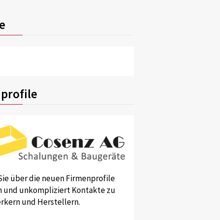
e
profile
Sie über die neuen Firmenprofile
und unkompliziert Kontakte zu
kern und Herstellern.