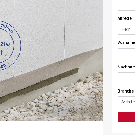
Anrede
Vorname
Nachnam
Branche