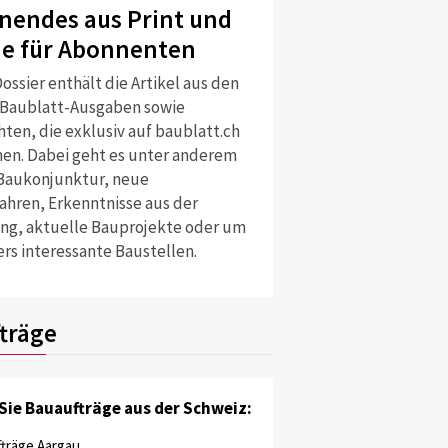
nendes aus Print und
ne für Abonnenten
ossier enthält die Artikel aus den
 Baublatt-Ausgaben sowie
ten, die exklusiv auf baublatt.ch
nen. Dabei geht es unter anderem
Baukonjunktur, neue
ahren, Erkenntnisse aus der
ng, aktuelle Bauprojekte oder um
rs interessante Baustellen.
träge
Sie Bauaufträge aus der Schweiz:
träge Aargau