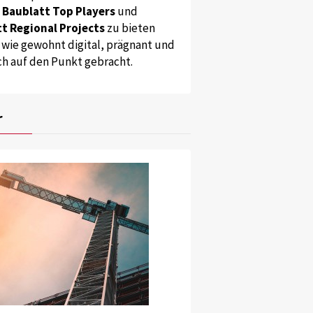
s
Baublatt Top Players
und
t Regional Projects
zu bieten
 wie gewohnt digital, prägnant und
ch auf den Punkt gebracht.
r