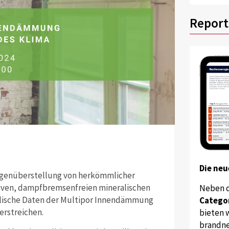
Report
Die neu
Gegenüberstellung von herkömmlicher
ven, dampfbremsenfreien mineralischen
Neben 
lische Daten der Multipor Innendämmung
Catego
erstreichen.
bieten w
brandne