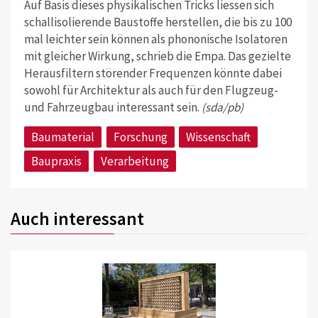
Auf Basis dieses physikalischen Tricks liessen sich
schallisolierende Baustoffe herstellen, die bis zu 100
mal leichter sein können als phononische Isolatoren
mit gleicher Wirkung, schrieb die Empa. Das gezielte
Herausfiltern störender Frequenzen könnte dabei
sowohl für Architektur als auch für den Flugzeug-
und Fahrzeugbau interessant sein.
(sda/pb)
Baumaterial
Forschung
Wissenschaft
Baupraxis
Verarbeitung
Auch interessant