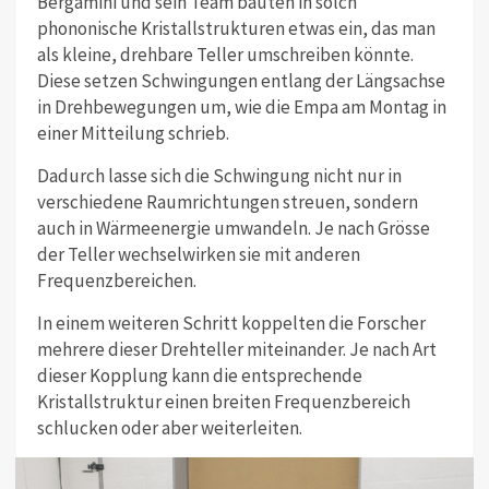
Bergamini und sein Team bauten in solch
phononische Kristallstrukturen etwas ein, das man
als kleine, drehbare Teller umschreiben könnte.
Diese setzen Schwingungen entlang der Längsachse
in Drehbewegungen um, wie die Empa am Montag in
einer Mitteilung schrieb.
Dadurch lasse sich die Schwingung nicht nur in
verschiedene Raumrichtungen streuen, sondern
auch in Wärmeenergie umwandeln. Je nach Grösse
der Teller wechselwirken sie mit anderen
Frequenzbereichen.
In einem weiteren Schritt koppelten die Forscher
mehrere dieser Drehteller miteinander. Je nach Art
dieser Kopplung kann die entsprechende
Kristallstruktur einen breiten Frequenzbereich
schlucken oder aber weiterleiten.