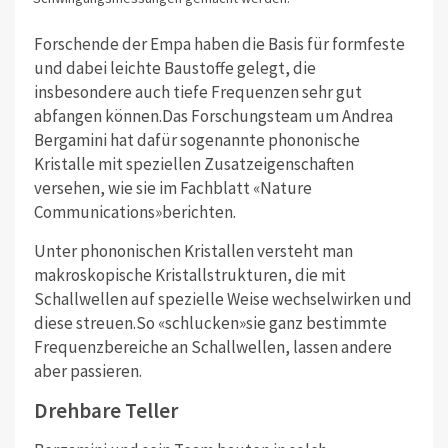
Forschende der Empa haben die Basis für formfeste
und dabei leichte Baustoffe gelegt, die
insbesondere auch tiefe Frequenzen sehr gut
abfangen können.Das Forschungsteam um Andrea
Bergamini hat dafür sogenannte phononische
Kristalle mit speziellen Zusatzeigenschaften
versehen, wie sie im Fachblatt «Nature
Communications»berichten.
Unter phononischen Kristallen versteht man
makroskopische Kristallstrukturen, die mit
Schallwellen auf spezielle Weise wechselwirken und
diese streuen.So «schlucken»sie ganz bestimmte
Frequenzbereiche an Schallwellen, lassen andere
aber passieren.
Drehbare Teller