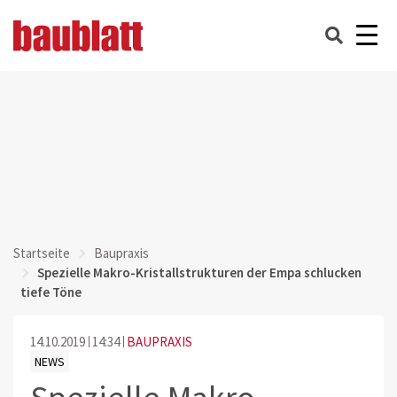
Startseite
Baupraxis
Spezielle Makro-Kristallstrukturen der Empa schlucken
tiefe Töne
14.10.2019
14:34
BAUPRAXIS
NEWS