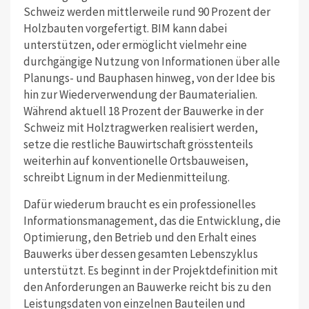
Schweiz werden mittlerweile rund 90 Prozent der
Holzbauten vorgefertigt. BIM kann dabei
unterstützen, oder ermöglicht vielmehr eine
durchgängige Nutzung von Informationen über alle
Planungs- und Bauphasen hinweg, von der Idee bis
hin zur Wiederverwendung der Baumaterialien.
Während aktuell 18 Prozent der Bauwerke in der
Schweiz mit Holztragwerken realisiert werden,
setze die restliche Bauwirtschaft grösstenteils
weiterhin auf konventionelle Ortsbauweisen,
schreibt Lignum in der Medienmitteilung.
Dafür wiederum braucht es ein professionelles
Informationsmanagement, das die Entwicklung, die
Optimierung, den Betrieb und den Erhalt eines
Bauwerks über dessen gesamten Lebenszyklus
unterstützt. Es beginnt in der Projektdefinition mit
den Anforderungen an Bauwerke reicht bis zu den
Leistungsdaten von einzelnen Bauteilen und