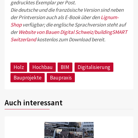
gedrucktes Exemplar per Post.
Die deutsche und die französische Version sind neben
der Printversion auch als E-Book über den
Lignum-
Shop
verfügbar; die englische Sprachversion steht auf
der
Website von Bauen Digital Schweiz/buildingSMART
Switzerland
kostenlos zum Download bereit.
Holz
Hochbau
BIM
Digitalisierung
Bauprojekte
Baupraxis
Auch interessant