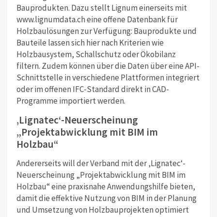
Bauprodukten. Dazu stellt Lignum einerseits mit
www.lignumdata.ch eine offene Datenbank für
Holzbaulösungen zur Verfügung: Bauprodukte und
Bauteile lassen sich hier nach Kriterien wie
Holzbausystem, Schallschutz oder Ökobilanz
filtern. Zudem können über die Daten über eine API-
Schnittstelle in verschiedene Plattformen integriert
oder im offenen IFC-Standard direkt in CAD-
Programme importiert werden.
‚Lignatec‘-Neuerscheinung
„Projektabwicklung mit BIM im
Holzbau“
Andererseits will der Verband mit der ‚Lignatec‘-
Neuerscheinung „Projektabwicklung mit BIM im
Holzbau“ eine praxisnahe Anwendungshilfe bieten,
damit die effektive Nutzung von BIM in der Planung
und Umsetzung von Holzbauprojekten optimiert