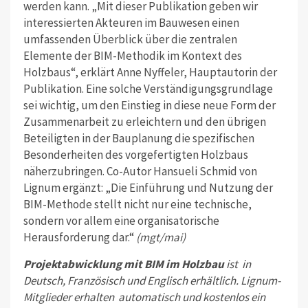
werden kann. „Mit dieser Publikation geben wir
interessierten Akteuren im Bauwesen einen
umfassenden Überblick über die zentralen
Elemente der BIM-Methodik im Kontext des
Holzbaus“, erklärt Anne Nyffeler, Hauptautorin der
Publikation. Eine solche Verständigungsgrundlage
sei wichtig, um den Einstieg in diese neue Form der
Zusammenarbeit zu erleichtern und den übrigen
Beteiligten in der Bauplanung die spezifischen
Besonderheiten des vorgefertigten Holzbaus
näherzubringen. Co-Autor Hansueli Schmid von
Lignum ergänzt: „Die Einführung und Nutzung der
BIM-Methode stellt nicht nur eine technische,
sondern vor allem eine organisatorische
Herausforderung dar.“
(mgt/mai)
Projektabwicklung mit BIM im Holzbau
ist in
Deutsch, Französisch und Englisch erhältlich. Lignum-
Mitglieder erhalten automatisch und kostenlos ein