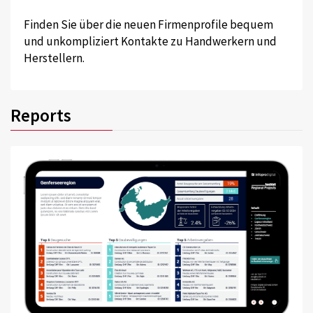
Finden Sie über die neuen Firmenprofile bequem
und unkompliziert Kontakte zu Handwerkern und
Herstellern.
Reports