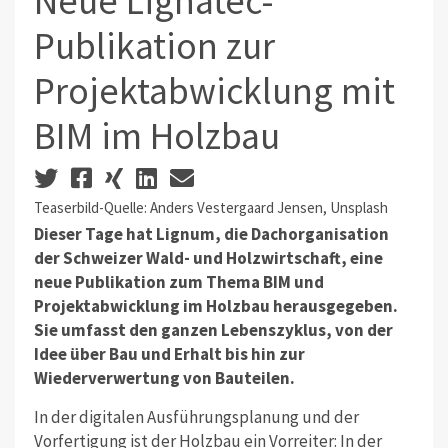
Neue Lignatec-
Publikation zur
Projektabwicklung mit
BIM im Holzbau
Teaserbild-Quelle: Anders Vestergaard Jensen, Unsplash
Dieser Tage hat Lignum, die Dachorganisation
der Schweizer Wald- und Holzwirtschaft, eine
neue Publikation zum Thema BIM und
Projektabwicklung im Holzbau herausgegeben.
Sie umfasst den ganzen Lebenszyklus, von der
Idee über Bau und Erhalt bis hin zur
Wiederverwertung von Bauteilen.
In der digitalen Ausführungsplanung und der
Vorfertigung ist der Holzbau ein Vorreiter: In der