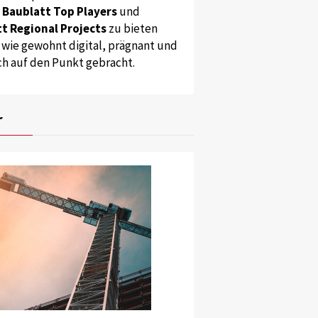
s
Baublatt Top Players
und
t Regional Projects
zu bieten
 wie gewohnt digital, prägnant und
ch auf den Punkt gebracht.
r