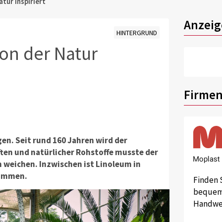
tur inspiriert
Anzeig
HINTERGRUND
on der Natur
Firmen
en. Seit rund 160 Jahren wird der
ften und natürlicher Rohstoffe musste der
 weichen. Inzwischen ist Linoleum in
Kommen.
Finden 
bequem 
Handwer