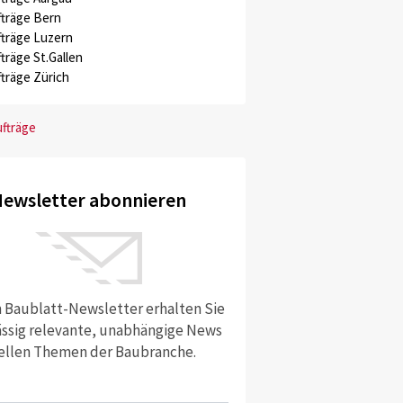
träge Bern
träge Luzern
träge St.Gallen
träge Zürich
ufträge
ewsletter abonnieren
 Baublatt-Newsletter erhalten Sie
ssig relevante, unabhängige News
ellen Themen der Baubranche.