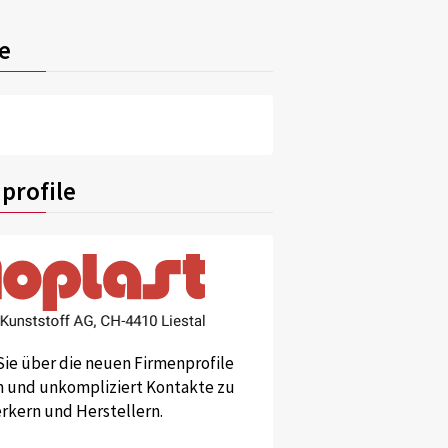
e
profile
Sie über die neuen Firmenprofile
und unkompliziert Kontakte zu
kern und Herstellern.