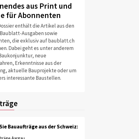
nendes aus Print und
ne für Abonnenten
ossier enthält die Artikel aus den
 Baublatt-Ausgaben sowie
ten, die exklusiv auf baublatt.ch
nen. Dabei geht es unter anderem
Baukonjunktur, neue
ahren, Erkenntnisse aus der
ng, aktuelle Bauprojekte oder um
rs interessante Baustellen.
träge
Sie Bauaufträge aus der Schweiz:
träge Aargau