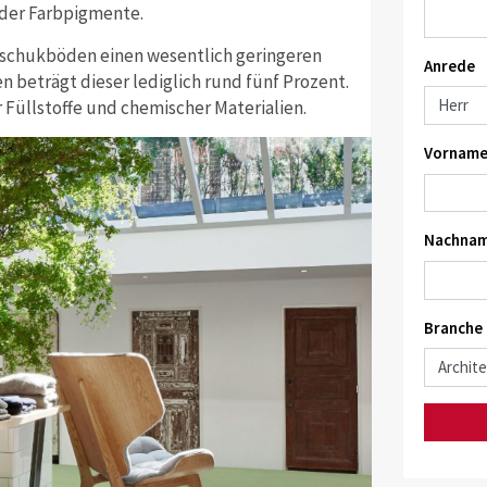
oder Farbpigmente.
utschukböden einen wesentlich geringeren
Anrede
n beträgt dieser lediglich rund fünf Prozent.
 Füllstoffe und chemischer Materialien.
Vorname
Nachnam
Branche