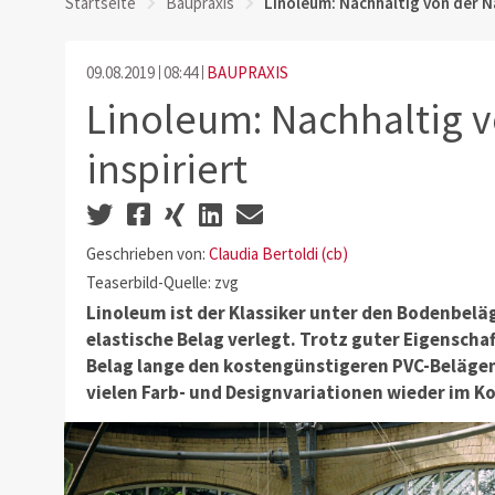
Startseite
Baupraxis
Linoleum: Nachhaltig von der Na
09.08.2019
08:44
BAUPRAXIS
Linoleum: Nachhaltig v
inspiriert
Geschrieben von:
Claudia Bertoldi (cb)
Teaserbild-Quelle: zvg
Linoleum ist der Klassiker unter den Bodenbeläg
elastische Belag verlegt. Trotz guter Eigenscha
Belag lange den kostengünstigeren PVC-Belägen
vielen Farb- und Designvariationen wieder im 