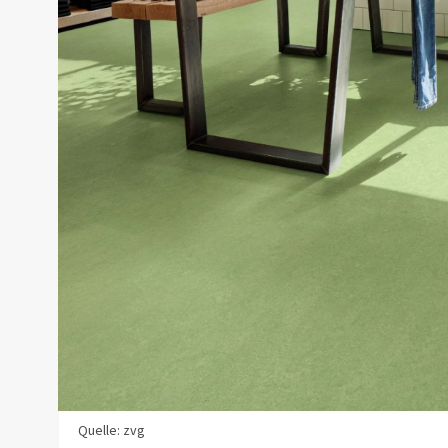
Quelle: zvg