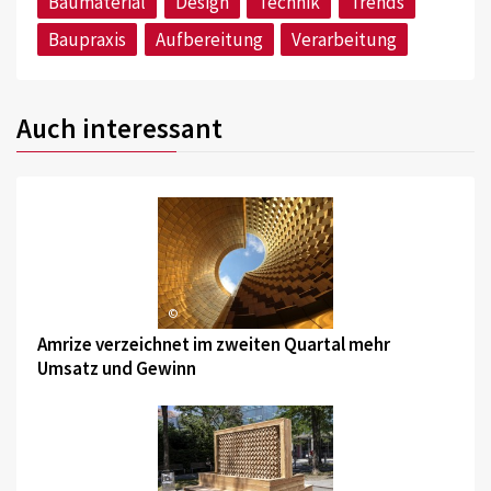
Baumaterial
Design
Technik
Trends
Baupraxis
Aufbereitung
Verarbeitung
Auch interessant
©
Amrize verzeichnet im zweiten Quartal mehr
Umsatz und Gewinn