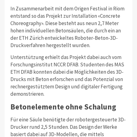
In Zusammenarbeit mit dem Origen Festival in Riom
entstand so das Projekt zur Installation «Concrete
Choreography». Diese besteht aus neun 2,7 Meter
hohen individuellen Betonsäulen, die durch ein an
der ETH Zürich entwickeltes Roboter-Beton-3D-
Druckverfahren hergestellt wurden.
Unterstützung erhielt das Projekt dabei auch vom
Forschungsinstitut NCCR DFAB. Studenten des MAS
ETH DFAB konnten dabei die Möglichkeiten des 3D-
Drucks mit Beton erforschen und das Potenzial von
rechnergestütztem Design und digitaler Fertigung
demonstrieren.
Betonelemente ohne Schalung
Für eine Säule benötigte der robotergesteuerte 3D-
Drucker rund 2,5 Stunden. Das Design der Werke
basiert dabei auf 3D-Modellen, die mittels