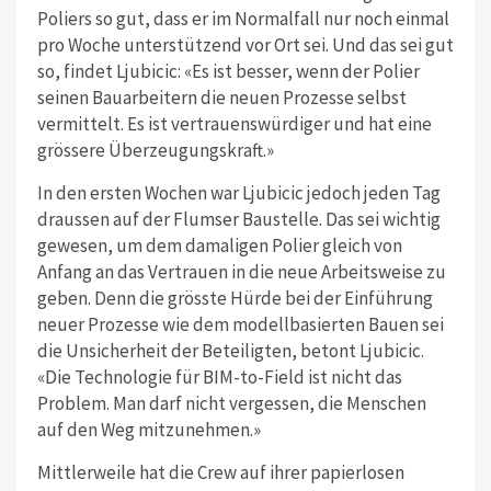
Poliers so gut, dass er im Normalfall nur noch einmal
pro Woche unterstützend vor Ort sei. Und das sei gut
so, findet Ljubicic: «Es ist besser, wenn der Polier
seinen Bauarbeitern die neuen Prozesse selbst
vermittelt. Es ist vertrauenswürdiger und hat eine
grössere Überzeugungskraft.»
In den ersten Wochen war Ljubicic jedoch jeden Tag
draussen auf der Flumser Baustelle. Das sei wichtig
gewesen, um dem damaligen Polier gleich von
Anfang an das Vertrauen in die neue Arbeitsweise zu
geben. Denn die grösste Hürde bei der Einführung
neuer Prozesse wie dem modellbasierten Bauen sei
die Unsicherheit der Beteiligten, betont Ljubicic.
«Die Technologie für BIM-to-Field ist nicht das
Problem. Man darf nicht vergessen, die Menschen
auf den Weg mitzunehmen.»
Mittlerweile hat die Crew auf ihrer papierlosen