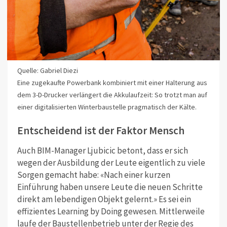
Quelle: Gabriel Diezi
Eine zugekaufte Powerbank kombiniert mit einer Halterung aus
dem 3-D-Drucker verlängert die Akkulaufzeit: So trotzt man auf
einer digitalisierten Winterbaustelle pragmatisch der Kälte.
Entscheidend ist der Faktor Mensch
Auch BIM-Manager Ljubicic betont, dass er sich
wegen der Ausbildung der Leute eigentlich zu viele
Sorgen gemacht habe: «Nach einer kurzen
Einführung haben unsere Leute die neuen Schritte
direkt am lebendigen Objekt gelernt.» Es sei ein
effizientes Learning by Doing gewesen. Mittlerweile
laufe der Baustellenbetrieb unter der Regie des