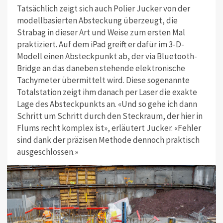
Tatsächlich zeigt sich auch Polier Jucker von der
modellbasierten Absteckung überzeugt, die
Strabag in dieser Art und Weise zum ersten Mal
praktiziert. Auf dem iPad greift er dafür im 3-D-
Modell einen Absteckpunkt ab, der via Bluetooth-
Bridge an das daneben stehende elektronische
Tachymeter übermittelt wird. Diese sogenannte
Totalstation zeigt ihm danach per Laser die exakte
Lage des Absteckpunkts an. «Und so gehe ich dann
Schritt um Schritt durch den Steckraum, der hier in
Flums recht komplex ist», erläutert Jucker. «Fehler
sind dank der präzisen Methode dennoch praktisch
ausgeschlossen.»