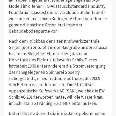
Modell im offenen IFC-Austauschstandard (Industry
Foundation Classes) direkt via Cloud auf die Tablets
von Jucker und seinen Kollegen. Aktuell bereiten sie
gerade die nächste Betonieretappe der
Gebäudebodenplatte vor.
Nach dem Rückbau der alten Kraftwerkszentrale
Sägengüetli entsteht in der Baugrube an der Strasse
hinauf ins Skigebiet Flumserberg das neue
Herzstück des Elektrizitätswerks Schils. Dieses
hatte seit 1900 unter anderem die Stromversorgung
der nahegelegenen Spinnerei Spoerry
sichergestellt, eines Traditionsbetriebs, der 2009
den Betrieb einstellen musste. Die St. Gallisch-
Appenzellische Kraftwerke AG (SAK), welche die EW
Schils AG 2014 erworben hatte, will die Wasserkraft
im Schilstal ab Frühling 2021 effizienter nutzen.
Dafür lässt sie derzeit die in die Jahre gekommenen