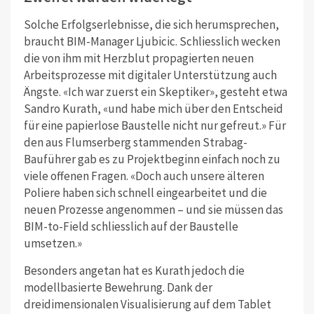
Solche Erfolgserlebnisse, die sich herumsprechen,
braucht BIM-Manager Ljubicic. Schliesslich wecken
die von ihm mit Herzblut propagierten neuen
Arbeitsprozesse mit digitaler Unterstützung auch
Ängste. «Ich war zuerst ein Skeptiker», gesteht etwa
Sandro Kurath, «und habe mich über den Entscheid
für eine papierlose Baustelle nicht nur gefreut.» Für
den aus Flumserberg stammenden Strabag-
Bauführer gab es zu Projektbeginn einfach noch zu
viele offenen Fragen. «Doch auch unsere älteren
Poliere haben sich schnell eingearbeitet und die
neuen Prozesse angenommen – und sie müssen das
BIM-to-Field schliesslich auf der Baustelle
umsetzen.»
Besonders angetan hat es Kurath jedoch die
modellbasierte Bewehrung. Dank der
dreidimensionalen Visualisierung auf dem Tablet