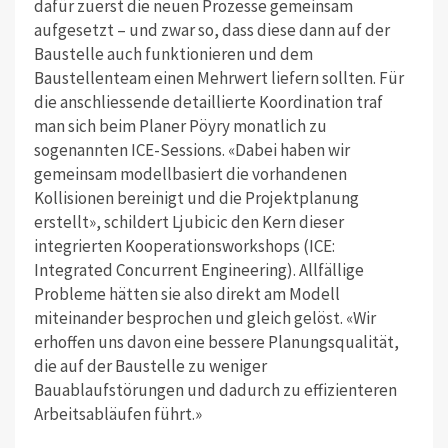
dafür zuerst die neuen Prozesse gemeinsam
aufgesetzt – und zwar so, dass diese dann auf der
Baustelle auch funktionieren und dem
Baustellenteam einen Mehrwert liefern sollten. Für
die anschliessende detaillierte Koordination traf
man sich beim Planer Pöyry monatlich zu
sogenannten ICE-Sessions. «Dabei haben wir
gemeinsam modellbasiert die vorhandenen
Kollisionen bereinigt und die Projektplanung
erstellt», schildert Ljubicic den Kern dieser
integrierten Kooperationsworkshops (ICE:
Integrated Concurrent Engineering). Allfällige
Probleme hätten sie also direkt am Modell
miteinander besprochen und gleich gelöst. «Wir
erhoffen uns davon eine bessere Planungsqualität,
die auf der Baustelle zu weniger
Bauablaufstörungen und dadurch zu effizienteren
Arbeitsabläufen führt.»