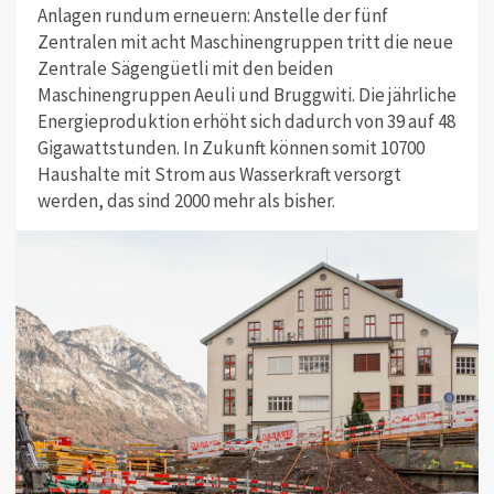
Anlagen rundum erneuern: Anstelle der fünf
Zentralen mit acht Maschinengruppen tritt die neue
Zentrale Sägengüetli mit den beiden
Maschinengruppen Aeuli und Bruggwiti. Die jährliche
Energieproduktion erhöht sich dadurch von 39 auf 48
Gigawattstunden. In Zukunft können somit 10700
Haushalte mit Strom aus Wasserkraft versorgt
werden, das sind 2000 mehr als bisher.