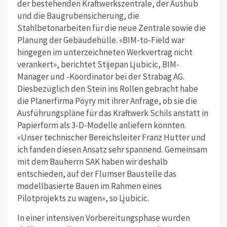
der bestehenden Kraftwerkszentrale, der Aushub
und die Baugrubensicherung, die
Stahlbetonarbeiten für die neue Zentrale sowie die
Planung der Gebäudehülle. «BIM-to-Field war
hingegen im unterzeichneten Werkvertrag nicht
verankert», berichtet Stijepan Ljubicic, BIM-
Manager und -Koordinator bei der Strabag AG.
Diesbezüglich den Stein ins Rollen gebracht habe
die Planerfirma Pöyry mit ihrer Anfrage, ob sie die
Ausführungspläne für das Kraftwerk Schils anstatt in
Papierform als 3-D-Modelle anliefern könnten.
«Unser technischer Bereichsleiter Franz Hutter und
ich fanden diesen Ansatz sehr spannend. Gemeinsam
mit dem Bauherrn SAK haben wir deshalb
entschieden, auf der Flumser Baustelle das
modellbasierte Bauen im Rahmen eines
Pilotprojekts zu wagen», so Ljubicic.
In einer intensiven Vorbereitungsphase wurden