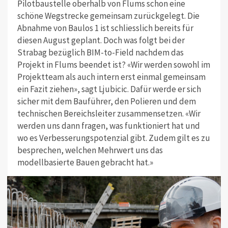
Pilotbaustelle oberhalb von Flums schon eine
schöne Wegstrecke gemeinsam zurückgelegt. Die
Abnahme von Baulos 1 ist schliesslich bereits für
diesen August geplant. Doch was folgt bei der
Strabag bezüglich BIM-to-Field nachdem das
Projekt in Flums beendet ist? «Wir werden sowohl im
Projektteam als auch intern erst einmal gemeinsam
ein Fazit ziehen», sagt Ljubicic. Dafür werde er sich
sicher mit dem Bauführer, den Polieren und dem
technischen Bereichsleiter zusammensetzen. «Wir
werden uns dann fragen, was funktioniert hat und
wo es Verbesserungspotenzial gibt. Zudem gilt es zu
besprechen, welchen Mehrwert uns das
modellbasierte Bauen gebracht hat.»