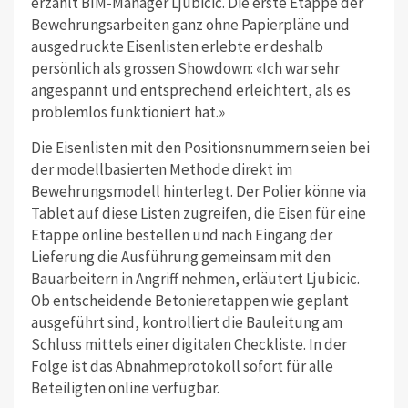
erzählt BIM-Manager Ljubicic. Die erste Etappe der
Bewehrungsarbeiten ganz ohne Papierpläne und
ausgedruckte Eisenlisten erlebte er deshalb
persönlich als grossen Showdown: «Ich war sehr
angespannt und entsprechend erleichtert, als es
problemlos funktioniert hat.»
Die Eisenlisten mit den Positionsnummern seien bei
der modellbasierten Methode direkt im
Bewehrungsmodell hinterlegt. Der Polier könne via
Tablet auf diese Listen zugreifen, die Eisen für eine
Etappe online bestellen und nach Eingang der
Lieferung die Ausführung gemeinsam mit den
Bauarbeitern in Angriff nehmen, erläutert Ljubicic.
Ob entscheidende Betonieretappen wie geplant
ausgeführt sind, kontrolliert die Bauleitung am
Schluss mittels einer digitalen Checkliste. In der
Folge ist das Abnahmeprotokoll sofort für alle
Beteiligten online verfügbar.