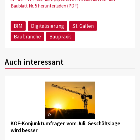
Baublatt Nr. 5 herunterladen (PDF)
BIM
Digitalisierung
St. Gallen
Baubranche
Baupraxis
Auch interessant
©
KOF-Konjunktumfragen vom Juli: Geschäftslage
wird besser