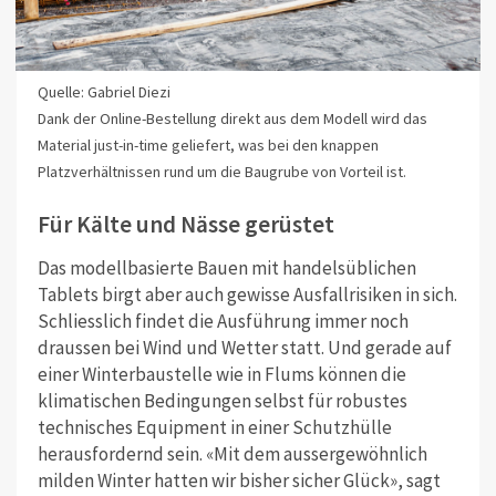
Quelle: Gabriel Diezi
Dank der Online-Bestellung direkt aus dem Modell wird das
Material just-in-time geliefert, was bei den knappen
Platzverhältnissen rund um die Baugrube von Vorteil ist.
Für Kälte und Nässe gerüstet
Das modellbasierte Bauen mit handelsüblichen
Tablets birgt aber auch gewisse Ausfallrisiken in sich.
Schliesslich findet die Ausführung immer noch
draussen bei Wind und Wetter statt. Und gerade auf
einer Winterbaustelle wie in Flums können die
klimatischen Bedingungen selbst für robustes
technisches Equipment in einer Schutzhülle
herausfordernd sein. «Mit dem aussergewöhnlich
milden Winter hatten wir bisher sicher Glück», sagt