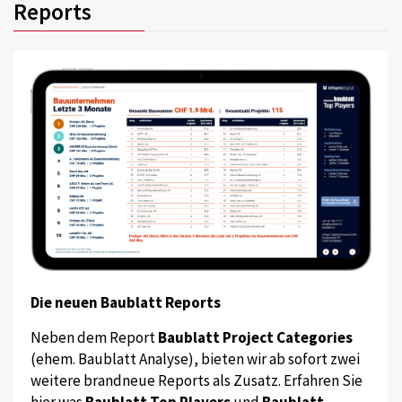
Reports
Die neuen Baublatt Reports
Neben dem Report
Baublatt Project Categories
(ehem. Baublatt Analyse), bieten wir ab sofort zwei
weitere brandneue Reports als Zusatz. Erfahren Sie
hier was
Baublatt Top Players
und
Baublatt