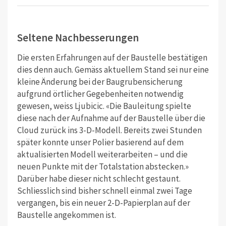
Seltene Nachbesserungen
Die ersten Erfahrungen auf der Baustelle bestätigen
dies denn auch. Gemäss aktuellem Stand sei nur eine
kleine Änderung bei der Baugrubensicherung
aufgrund örtlicher Gegebenheiten notwendig
gewesen, weiss Ljubicic. «Die Bauleitung spielte
diese nach der Aufnahme auf der Baustelle über die
Cloud zurück ins 3-D-Modell. Bereits zwei Stunden
später konnte unser Polier basierend auf dem
aktualisierten Modell weiterarbeiten – und die
neuen Punkte mit der Totalstation abstecken.»
Darüber habe dieser nicht schlecht gestaunt.
Schliesslich sind bisher schnell einmal zwei Tage
vergangen, bis ein neuer 2-D-Papierplan auf der
Baustelle angekommen ist.