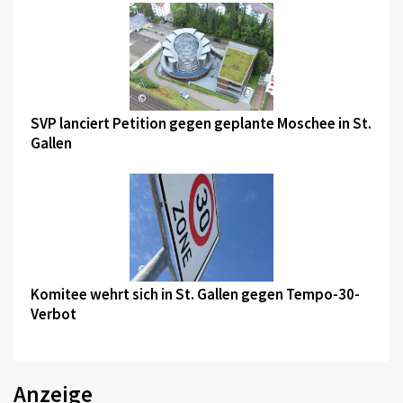
©
SVP lanciert Petition gegen geplante Moschee in St.
Gallen
©
Komitee wehrt sich in St. Gallen gegen Tempo-30-
Verbot
Anzeige