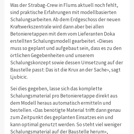
Was der Strabag-Crew in Flums aktuell noch fehlt,
sind praktische Erfahrungen mit modellbasierten
Schalungsarbeiten. Ab dem Erdgeschoss der neuen
Kraftwerkszentrale wird dann aber bei allen
Betonieretappen mit dem vom Lieferanten Doka
erstellten Schalungsmodell gearbeitet. «Dieses
muss so geplant und aufgebaut sein, dass es zu den
örtlichen Gegebenheiten und unserem
Schalungskonzept sowie dessen Umsetzung auf der
Baustelle passt: Das ist die Krux an der Sache», sagt
Ljubicic.
Sei dies gegeben, lasse sich das komplette
Schalungsmaterial pro Betonieretappe direkt aus
dem Modell heraus automatisch ermitteln und
bestellen. «Das benötigte Material trifft dann genau
zum Zeitpunkt des geplanten Einsatzes ein und
kann optimal genutzt werden. So steht viel weniger
Schalungsmaterial auf der Baustelle herum»,