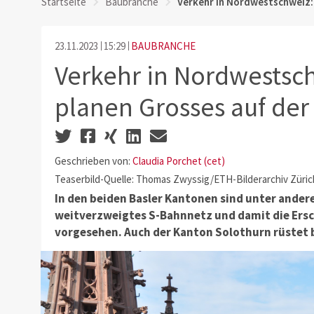
Startseite
Baubranche
Verkehr in Nordwestschweiz:
23.11.2023
15:29
BAUBRANCHE
Verkehr in Nordwestsc
planen Grosses auf der
Geschrieben von:
Claudia Porchet (cet)
Teaserbild-Quelle: Thomas Zwyssig/ETH-Bilderarchiv Zür
In den beiden Basler Kantonen sind unter ander
weitverzweigtes S-Bahnnetz und damit die Ersc
vorgesehen. Auch der Kanton Solothurn rüstet 