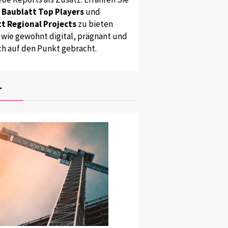
s
Baublatt Top Players
und
t Regional Projects
zu bieten
 wie gewohnt digital, prägnant und
ch auf den Punkt gebracht.
r