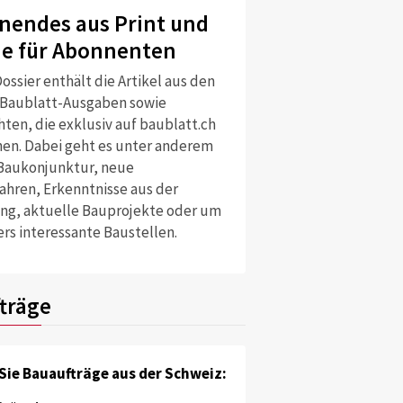
nendes aus Print und
ne für Abonnenten
ossier enthält die Artikel aus den
 Baublatt-Ausgaben sowie
ten, die exklusiv auf baublatt.ch
nen. Dabei geht es unter anderem
Baukonjunktur, neue
ahren, Erkenntnisse aus der
ng, aktuelle Bauprojekte oder um
rs interessante Baustellen.
träge
Sie Bauaufträge aus der Schweiz: