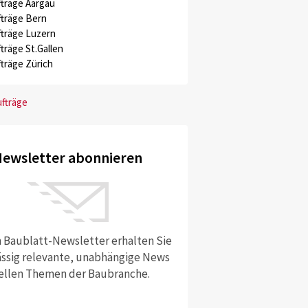
träge Aargau
träge Bern
träge Luzern
träge St.Gallen
träge Zürich
ufträge
ewsletter abonnieren
 Baublatt-Newsletter erhalten Sie
ssig relevante, unabhängige News
ellen Themen der Baubranche.