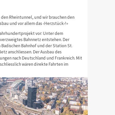
en den Rheintunnel, und wir brauchen den
sbau und vor allem das ‹Herzstück›!»
 Jahrhundertprojekt vor: Unter dem
tverzweigtes Bahnnetz entstehen. Der
Badischen Bahnhof und der Station St.
etz anschliessen. Der Ausbau des
dungen nach Deutschland und Frankreich. Mit
chliesslich wären direkte Fahrten im