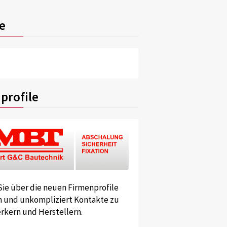
e
profile
Sie über die neuen Firmenprofile
und unkompliziert Kontakte zu
kern und Herstellern.