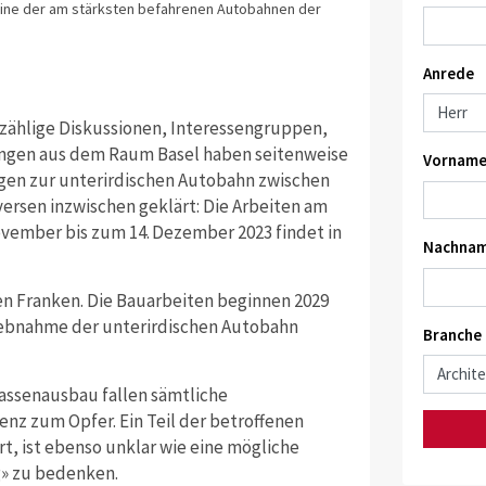
eine der am stärksten befahrenen Autobahnen der
Anrede
unzählige Diskussionen, Interessengruppen,
ungen aus dem Raum Basel haben seitenweise
Vorname
agen zur unterirdischen Autobahn zwischen
ersen inzwischen geklärt: Die Arbeiten am
vember bis zum 14. Dezember 2023 findet in
Nachnam
den Franken. Die Bauarbeiten beginnen 2029
iebnahme der ­unterirdischen Autobahn
Branche
rassenausbau fallen sämtliche
nz zum Opfer. Ein Teil der betroffenen
t, ist ebenso unklar wie eine mögliche
g» zu bedenken.