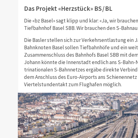
Das Projekt «Herzstück» BS / BL
Die «bz Basel» sagt klipp und klar: «Ja, wir brauch
Tiefbahnhof Basel SBB. Wir brauchen den S-Bahnau
Die Basler stellen sich zur Verkehrsentlastung ein
Bahnknoten Basel sollen Tiefbahnhöfe und ein wei
Zusammenschluss des Bahnhofs Basel SBB mit dem 
Johann könnte die Innenstadt endlich ans S-Bahn-N
trinationalen S-Bahnnetzes ergäbe direkte Verbin
dem Anschluss des Euro-Airports ans Schienennetz s
Viertelstundentakt zum Flughafen möglich.