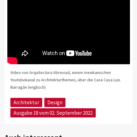
Video von Arquitectura Abreviad, einem mexikanischen
Youtubekanal zu Architekturthemen, über die Casa Casa Luis
Barragán (englisch)
Architektur
Design
Ausgabe 18 vom 02. September 2022