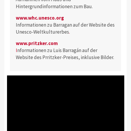
Hintergrundinformationen zum Bau.
www.whc.unesco.org
Informationen zu Barragan auf der Website des
Unesco-Weltkulturerbes
.
www.pritzker.com
I
nformationen zu Luis Barragán auf der
Website des Prritzker-Preises, inklusive Bilder.