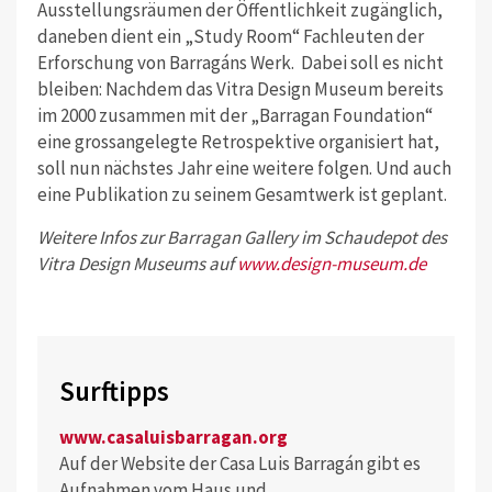
Ausstellungsräumen der Öffentlichkeit zugänglich,
daneben dient ein „Study Room“ Fachleuten der
Erforschung von Barragáns Werk.
Dabei soll es nicht
bleiben: Nachdem das Vitra Design Museum bereits
im 2000 zusammen mit der „Barragan Foundation“
eine grossangelegte Retrospektive organisiert hat,
soll nun nächstes Jahr eine weitere folgen. Und auch
eine Publikation zu seinem Gesamtwerk ist geplant.
Weitere Infos zur Barragan Gallery im Schaudepot des
Vitra Design Museums auf
www.design-museum.de
Surftipps
www.casaluisbarragan.org
Auf der Website der Casa Luis Barragán gibt es
Aufnahmen vom Haus und