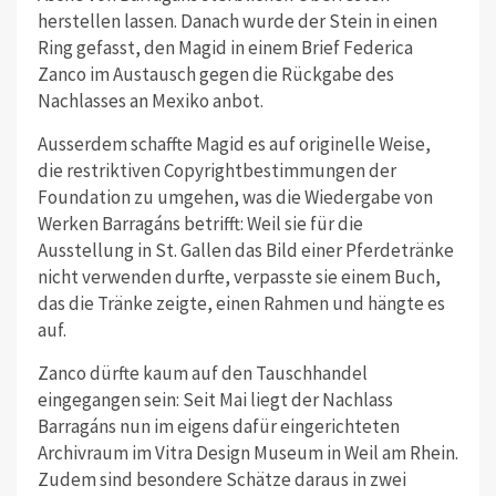
herstellen lassen. Danach wurde der Stein in einen
Ring gefasst, den Magid in einem Brief Federica
Zanco im Austausch gegen die Rückgabe des
Nachlasses an Mexiko anbot.
Ausserdem schaffte Magid es auf originelle Weise,
die restriktiven Copyrightbestimmungen der
Foundation zu umgehen, was die Wiedergabe von
Werken Barragáns betrifft: Weil sie für die
Ausstellung in St. Gallen das Bild einer Pferdetränke
nicht verwenden durfte, verpasste sie einem Buch,
das die Tränke zeigte, einen Rahmen und hängte es
auf.
Zanco dürfte kaum auf den Tauschhandel
eingegangen sein: Seit Mai liegt der Nachlass
Barragáns nun im eigens dafür eingerichteten
Archivraum im Vitra Design Museum in Weil am Rhein.
Zudem sind besondere Schätze daraus in zwei