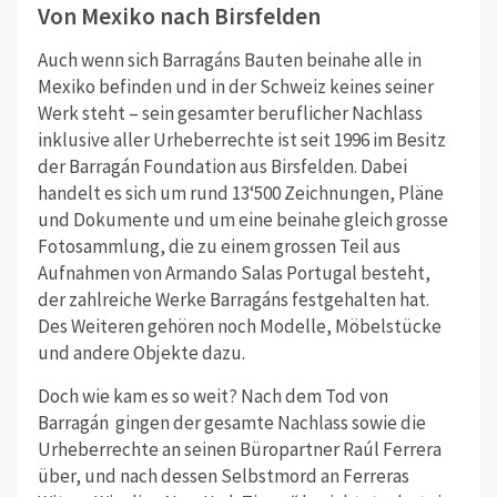
Von Mexiko nach Birsfelden
Auch wenn sich Barragáns Bauten beinahe alle in
Mexiko befinden und in der Schweiz keines seiner
Werk steht – sein gesamter beruflicher Nachlass
inklusive aller Urheberrechte ist seit 1996 im Besitz
der Barragán Foundation aus Birsfelden. Dabei
handelt es sich um rund 13‘500 Zeichnungen, Pläne
und Dokumente und um eine beinahe gleich grosse
Fotosammlung, die zu einem grossen Teil aus
Aufnahmen von Armando Salas Portugal besteht,
der zahlreiche Werke Barragáns festgehalten hat.
Des Weiteren gehören noch Modelle, Möbelstücke
und andere Objekte dazu.
Doch wie kam es so weit? Nach dem Tod von
Barragán gingen der gesamte Nachlass sowie die
Urheberrechte an seinen Büropartner Raúl Ferrera
über, und nach dessen Selbstmord an Ferreras