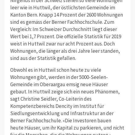
Nirgends in der Schweiz stehen so viele Wohnungen
leer wie in Huttwil, der östlichsten Gemeinde im
Kanton Bern. Knapp 14 Prozent der 2600 Wohnungen
sind es gemäss der Berner Fachhochschule. Zum
Vergleich: Im Schweizer Durchschnitt liegt dieser
Wert bei 1,7 Prozent. Die offizielle Statistik für 2019
weist in Huttwil zwar nur acht Prozent aus. Doch
Wohnungen, die länger als drei Jahre leer standen,
sind aus der Statistik gefallen.
Obwohl es in Huttwil schon heute zu viele
Wohnungen gibt, werden in der 5000-Seelen-
Gemeinde im Oberaargau emsig neue Häuser
gebaut. In Huttwil zeige sich ein neues Phänomen,
sagt Christine Seidler, Co-Leiterin des
Kompetenzbereichs Dencity im Institut für
Siedlungsentwicklung und Infrastruktur an der
Berner Fachhochschule. «Die Investoren bauen
heute Häuser, um ihr Kapital zu parkieren, und nicht