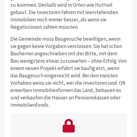
zu kommen. Deshalb wird in Orten wie Huttwil
gebaut. Die Investoren fahren mit leerstehenden
Immobilien noch immer besser, als wenn sie
Negativzinsen zahlen müssten.
Die Gemeinde muss Baugesuche bewilligen, wenn
sie gegen keine Vorgaben verstossen. Sie hat schon
Bauherren angeschrieben mit der Bitte, mit dem
Bau wenigstens etwas zuzuwarten ­– ohne Erfolg. Von
einem neuen Projekt erfährt sie häufig erst, wenn
das Baugesuch eingereicht wird. Bei den meisten
Vorhaben weiss sie nicht, wer die Investoren sind. Oft
erwerben Immobilienfirmen das Land, bebauen es
und verkaufen die Häuser an Pensionskassen oder
Immobilienfonds.