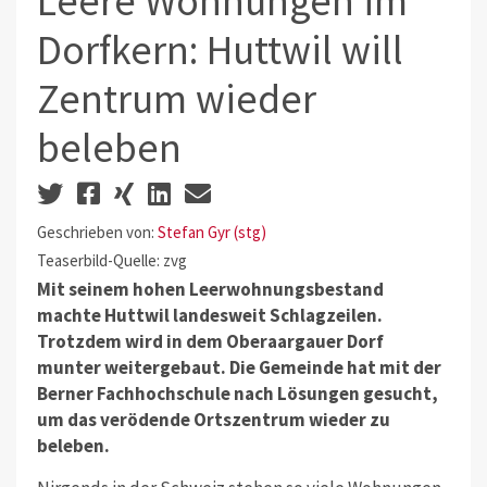
Leere Wohnungen im
Dorfkern: Huttwil will
Zentrum wieder
beleben
Geschrieben von:
Stefan Gyr (stg)
Teaserbild-Quelle: zvg
Mit seinem hohen Leerwohnungsbestand
machte Huttwil landesweit Schlagzeilen.
Trotzdem wird in dem Oberaargauer Dorf
munter weitergebaut. Die Gemeinde hat mit der
Berner Fachhochschule nach Lösungen gesucht,
um das verödende Ortszentrum wieder zu
beleben.