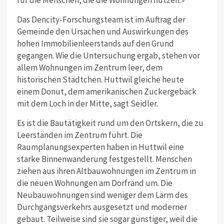
für die Menschen, die die Wohnungen nutzen.»
Das Dencity-Forschungsteam ist im Auftrag der
Gemeinde den Ursachen und Auswirkungen des
hohen Immobilienleerstands auf den Grund
gegangen. Wie die Untersuchung ergab, stehen vor
allem Wohnungen im Zentrum leer, dem
historischen Städtchen. Huttwil gleiche heute
einem Donut, dem amerikanischen Zuckergebäck
mit dem Loch in der Mitte, sagt Seidler.
Es ist die Bautätigkeit rund um den Ortskern, die zu
Leerständen im Zentrum führt. Die
Raumplanungsexperten haben in Huttwil eine
starke Binnenwanderung festgestellt. Menschen
ziehen aus ihren Altbauwohnungen im Zentrum in
die neuen Wohnungen am Dorfrand um. Die
Neubauwohnungen sind weniger dem Lärm des
Durchgangsverkehrs ausgesetzt und moderner
gebaut. Teilweise sind sie sogar günstiger, weil die