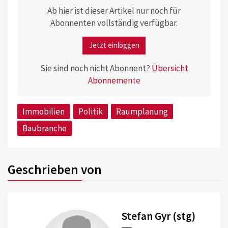
Ab hier ist dieser Artikel nur noch für
Abonnenten vollständig verfügbar.
Jetzt einloggen
Sie sind noch nicht Abonnent?
Übersicht
Abonnemente
Immobilien
Politik
Raumplanung
Baubranche
Geschrieben von
Stefan Gyr (stg)