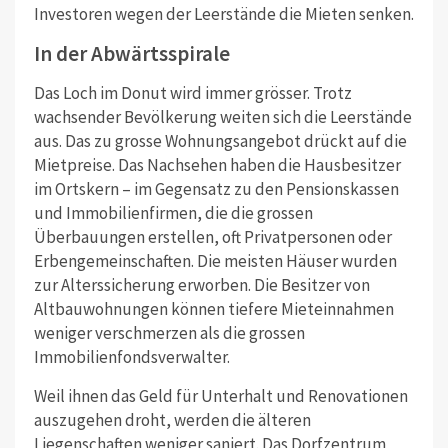
Investoren wegen der Leerstände die Mieten senken.
In der Abwärtsspirale
Das Loch im Donut wird immer grösser. Trotz
wachsender Bevölkerung weiten sich die Leerstände
aus. Das zu grosse Wohnungsangebot drückt auf die
Mietpreise. Das Nachsehen haben die Hausbesitzer
im Ortskern – im Gegensatz zu den Pensionskassen
und Immobilienfirmen, die die grossen
Überbauungen erstellen, oft Privatpersonen oder
Erbengemeinschaften. Die meisten Häuser wurden
zur Alterssicherung erworben. Die Besitzer von
Altbauwohnungen können tiefere Mieteinnahmen
weniger verschmerzen als die grossen
Immobilienfondsverwalter.
Weil ihnen das Geld für Unterhalt und Renovationen
auszugehen droht, werden die älteren
Liegenschaften weniger saniert. Das Dorfzentrum