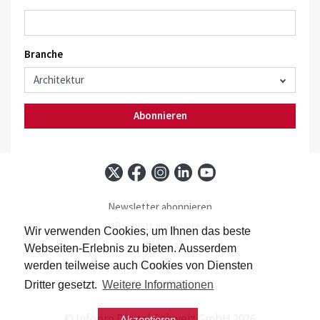
Branche
Abonnieren
Newsletter abonnieren
Baublatt abonnieren
Wir verwenden Cookies, um Ihnen das beste
Kontakt
Webseiten-Erlebnis zu bieten. Ausserdem
Impressum
werden teilweise auch Cookies von Diensten
Datenschutz
Dritter gesetzt.
Weitere Informationen
© Infopro Digital Schweiz GmbH 2026
Akzeptieren