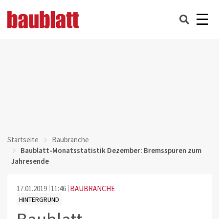
Startseite
Baubranche
Baublatt-Monatsstatistik Dezember: Bremsspuren zum
Jahresende
17.01.2019
11:46
BAUBRANCHE
HINTERGRUND