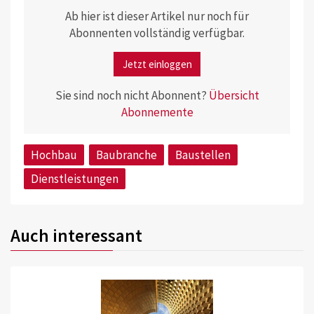
Ab hier ist dieser Artikel nur noch für
Abonnenten vollständig verfügbar.
Jetzt einloggen
Sie sind noch nicht Abonnent?
Übersicht
Abonnemente
Hochbau
Baubranche
Baustellen
Dienstleistungen
Auch interessant