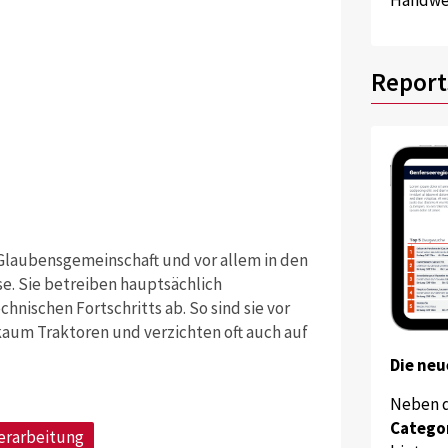
Report
 Glaubensgemeinschaft und vor allem in den
e. Sie betreiben hauptsächlich
hnischen Fortschritts ab. So sind sie vor
um Traktoren und verzichten oft auch auf
Die neu
Neben 
Catego
erarbeitung