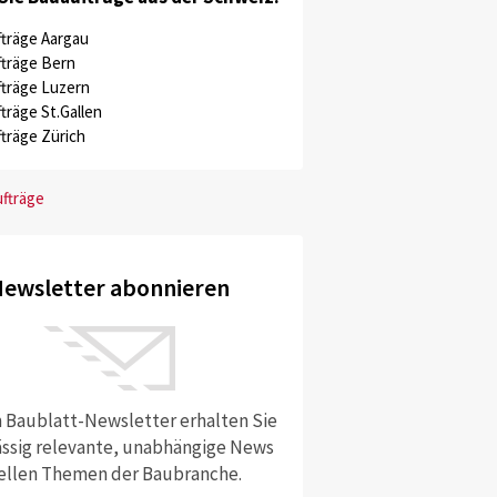
träge Aargau
träge Bern
träge Luzern
träge St.Gallen
träge Zürich
ufträge
ewsletter abonnieren
 Baublatt-Newsletter erhalten Sie
ssig relevante, unabhängige News
ellen Themen der Baubranche.