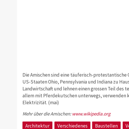
Die Amischen sind eine täuferisch-protestantische
US-Staaten Ohio, Pennsylvania und Indiana zu Haus
Landwirtschaft und lehnen einen grossen Teil des tec
allem mit Pferdekutschen unterwegs, verwenden ka
Elektrizität. (mai)
Mehr über die Amischen:
w
ww.wikipedia.org
Architektur
Verschiedenes
Baustellen
V