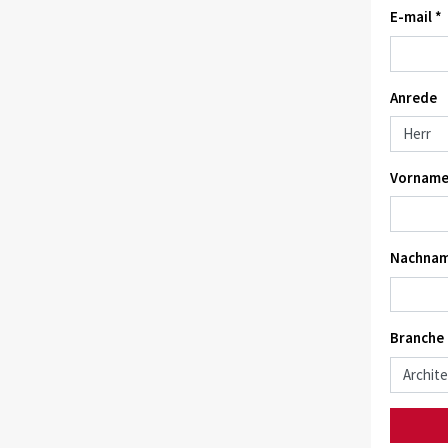
E-mail *
Anrede
Vorname
Nachnam
Branche