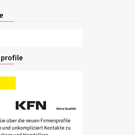
e
profile
Sie über die neuen Firmenprofile
und unkompliziert Kontakte zu
kern und Herstellern.