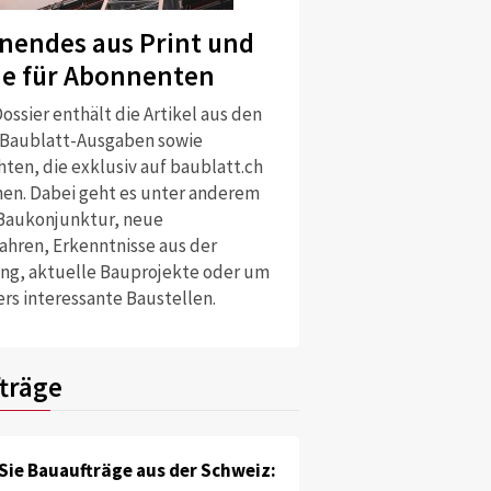
nendes aus Print und
ne für Abonnenten
ossier enthält die Artikel aus den
 Baublatt-Ausgaben sowie
ten, die exklusiv auf baublatt.ch
nen. Dabei geht es unter anderem
Baukonjunktur, neue
ahren, Erkenntnisse aus der
ng, aktuelle Bauprojekte oder um
rs interessante Baustellen.
träge
Sie Bauaufträge aus der Schweiz: