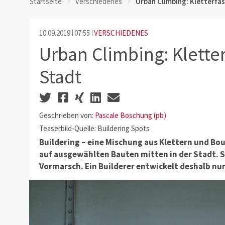
Startseite
Verschiedenes
Urban Climbing: Kletterfas
10.09.2019
07:55
VERSCHIEDENES
Urban Climbing: Kletter
Stadt
Geschrieben von:
Pascale Boschung (pb)
Teaserbild-Quelle: Buildering Spots
Buildering – eine Mischung aus Klettern und Boul
auf ausgewählten Bauten mitten in der Stadt. 
Vormarsch. Ein Builderer entwickelt deshalb nu