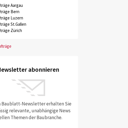
träge Aargau
träge Bern
träge Luzern
träge St.Gallen
träge Zürich
ufträge
ewsletter abonnieren
 Baublatt-Newsletter erhalten Sie
ssig relevante, unabhängige News
ellen Themen der Baubranche.