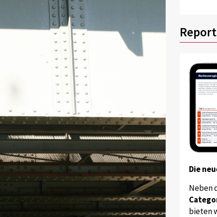
Report
Die neu
Neben 
Catego
bieten w