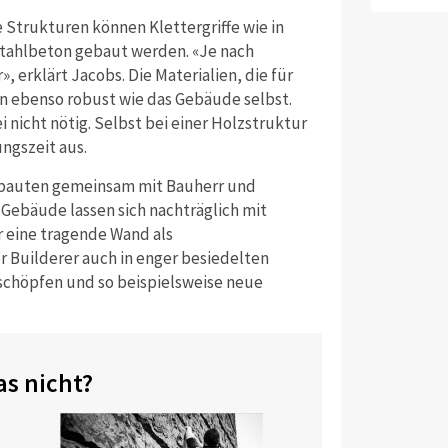
e Strukturen können Klettergriffe wie in
Stahlbeton gebaut werden. «Je nach
, erklärt Jacobs. Die Materialien, die für
n ebenso robust wie das Gebäude selbst.
i nicht nötig. Selbst bei einer Holzstruktur
ngszeit aus.
eubauten gemeinsam mit Bauherr und
 Gebäude lassen sich nachträglich mit
r eine tragende Wand als
r Builderer auch in enger besiedelten
schöpfen und so beispielsweise neue
as nicht?