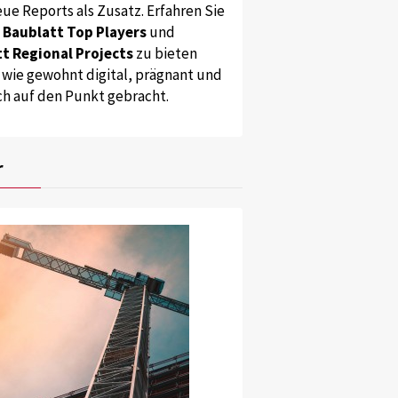
ue Reports als Zusatz. Erfahren Sie
s
Baublatt Top Players
und
t Regional Projects
zu bieten
 wie gewohnt digital, prägnant und
ch auf den Punkt gebracht.
r