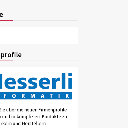
e
profile
Sie über die neuen Firmenprofile
und unkompliziert Kontakte zu
kern und Herstellern.