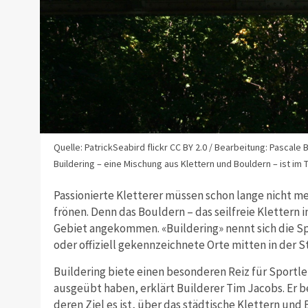
Quelle: PatrickSeabird flickr CC BY 2.0 / Bearbeitung: Pascale
Buildering – eine Mischung aus Klettern und Bouldern – ist im 
Passionierte Kletterer müssen schon lange nicht me
frönen. Denn das Bouldern – das seilfreie Klettern 
Gebiet angekommen. «Buildering» nennt sich die Spo
oder offiziell gekennzeichnete Orte mitten in der
Buildering biete einen besonderen Reiz für Sportler,
ausgeübt haben, erklärt Builderer Tim Jacobs. Er 
deren Ziel es ist, über das städtische Klettern und