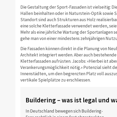
Die Gestaltung der Sport-Fassaden ist vielseitig: Di
Hallen beinhalten oder in Naturstein-Optik sowie 
Standort sind auch Strukturen aus Holz realisierbar»
eine solche Kletterfassade verwendet werden, seie
Mehr als eine jährliche Wartung der Sportanlagen se
gehe man von einer mindestens zehnjährigen Nutzu
Die Fassaden können direkt in die Planung von N
Architekt integriert werden. Aber auch bestehende
Kletterfassaden aufrüsten. Jacobs: «Hierbei ist abe
Verankerungsmöglichkeit nötig.» Potenzial sieht de
Innenstädten, um den begrenzten Platz voll auszu
vertikale Spielplätze zu erschliessen.
Buildering – was ist legal und w
In Deutschland bewegen sich Buildering-