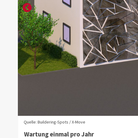
Quelle: Buildering-Spots / X-Move
Wartung einmal pro Jahr