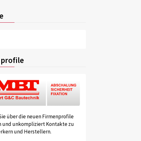
e
profile
Sie über die neuen Firmenprofile
und unkompliziert Kontakte zu
kern und Herstellern.