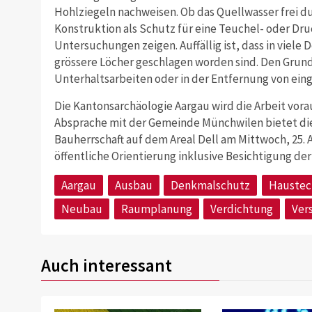
Hohlziegeln nachweisen. Ob das Quellwasser frei d
Konstruktion als Schutz für eine Teuchel- oder Dru
Untersuchungen zeigen. Auffällig ist, dass in viel
grössere Löcher geschlagen worden sind. Den Grund
Unterhaltsarbeiten oder in der Entfernung von ein
Die Kantonsarchäologie Aargau wird die Arbeit vorau
Absprache mit der Gemeinde Münchwilen bietet di
Bauherrschaft auf dem Areal Dell am Mittwoch, 25. A
öffentliche Orientierung inklusive Besichtigung de
Aargau
Ausbau
Denkmalschutz
Haustec
Neubau
Raumplanung
Verdichtung
Ver
Auch interessant