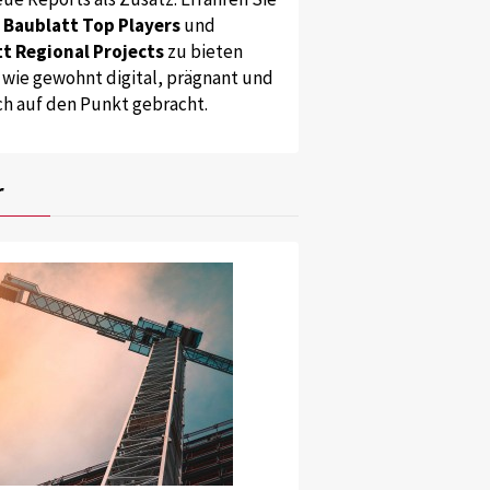
s
Baublatt Top Players
und
t Regional Projects
zu bieten
 wie gewohnt digital, prägnant und
ch auf den Punkt gebracht.
r