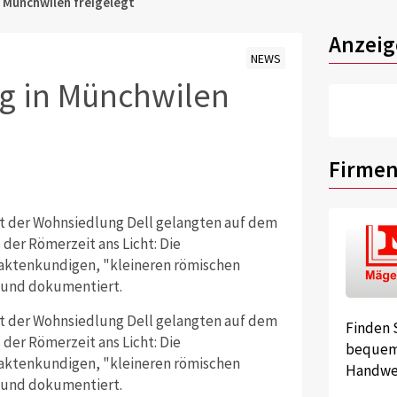
 Münchwilen freigelegt
Anzeig
NEWS
g in Münchwilen
Firmen
t der Wohnsiedlung Dell gelangten auf dem
 der Römerzeit ans Licht: Die
s aktenkundigen, "kleineren römischen
t und dokumentiert.
t der Wohnsiedlung Dell gelangten auf dem
Finden 
 der Römerzeit ans Licht: Die
bequem 
s aktenkundigen, "kleineren römischen
Handwer
t und dokumentiert.