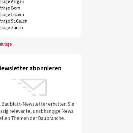
träge Aargau
träge Bern
träge Luzern
träge St.Gallen
träge Zürich
ufträge
ewsletter abonnieren
 Baublatt-Newsletter erhalten Sie
ssig relevante, unabhängige News
ellen Themen der Baubranche.