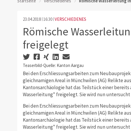
Startseite
Verschiedenes
Römische Wasserleitung in
23.04.2018
16:30
VERSCHIEDENES
Römische Wasserleitun
freigelegt
Teaserbild-Quelle: Kanton Aargau
Bei den Erschliessungsarbeiten zum Neubauprojek
gleichnamigen Areal in Münchwilen (AG) Relikte aus
Kantonsarchäologie hat das Teilstück einer bereit
Wasserleitung" freigelegt. Sie wird nun untersuch
Bei den Erschliessungsarbeiten zum Neubauprojek
gleichnamigen Areal in Münchwilen (AG) Relikte aus
Kantonsarchäologie hat das Teilstück einer bereit
Wasserleitung" freigelegt. Sie wird nun untersuch