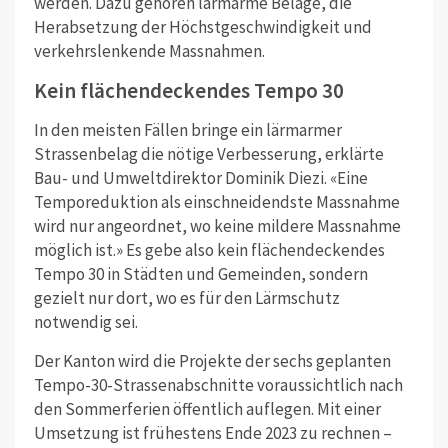
werden. Dazu gehören lärmarme Beläge, die
Herabsetzung der Höchstgeschwindigkeit und
verkehrslenkende Massnahmen.
Kein flächendeckendes Tempo 30
In den meisten Fällen bringe ein lärmarmer
Strassenbelag die nötige Verbesserung, erklärte
Bau- und Umweltdirektor Dominik Diezi. «Eine
Temporeduktion als einschneidendste Massnahme
wird nur angeordnet, wo keine mildere Massnahme
möglich ist.» Es gebe also kein flächendeckendes
Tempo 30 in Städten und Gemeinden, sondern
gezielt nur dort, wo es für den Lärmschutz
notwendig sei.
Der Kanton wird die Projekte der sechs geplanten
Tempo-30-Strassenabschnitte voraussichtlich nach
den Sommerferien öffentlich auflegen. Mit einer
Umsetzung ist frühestens Ende 2023 zu rechnen –