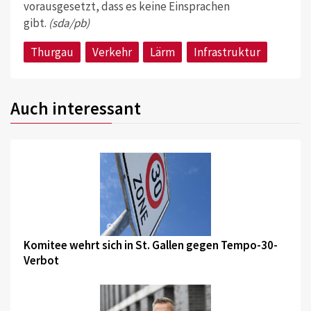
vorausgesetzt, dass es keine Einsprachen
gibt.
(sda/pb)
Thurgau
Verkehr
Lärm
Infrastruktur
Auch interessant
©
Komitee wehrt sich in St. Gallen gegen Tempo-30-
Verbot