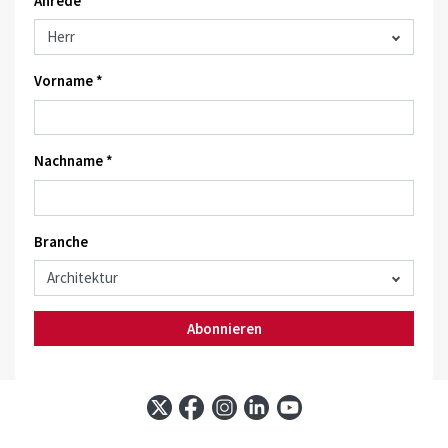
Anrede
Vorname *
Nachname *
Branche
Abonnieren