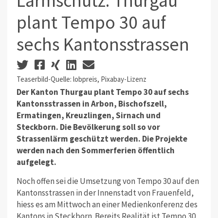
Lärmschutz: Thurgau
plant Tempo 30 auf
sechs Kantonsstrassen
Teaserbild-Quelle: lobpreis, Pixabay-Lizenz
Der Kanton Thurgau plant Tempo 30 auf sechs
Kantonsstrassen in Arbon, Bischofszell,
Ermatingen, Kreuzlingen, Sirnach und
Steckborn. Die Bevölkerung soll so vor
Strassenlärm geschützt werden. Die Projekte
werden nach den Sommerferien öffentlich
aufgelegt.
Noch offen sei die Umsetzung von Tempo 30 auf den
Kantonsstrassen in der Innenstadt von Frauenfeld,
hiess es am Mittwoch an einer Medienkonferenz des
Kantons in Steckborn. Bereits Realität ist Tempo 30