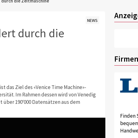
 durch die Zeitmaschine
Anzeig
NEWS
ert durch die
Firmen
 ist das Ziel des «Venice Time Machine»-
ersität. Im Rahmen dessen wird von Venedig
it über 190‘000 Datensätzen aus dem
Finden 
bequem 
Handwer