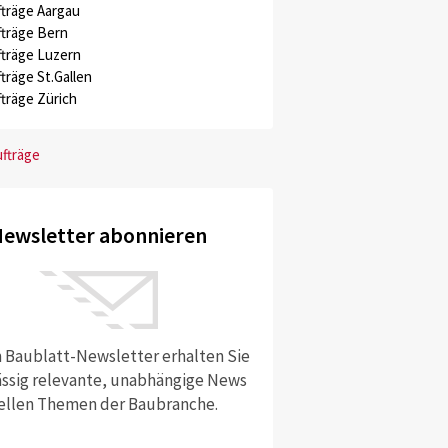
träge Aargau
träge Bern
träge Luzern
träge St.Gallen
träge Zürich
ufträge
ewsletter abonnieren
 Baublatt-Newsletter erhalten Sie
ssig relevante, unabhängige News
ellen Themen der Baubranche.