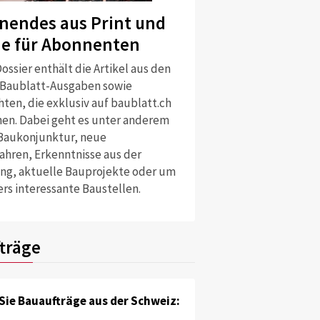
nendes aus Print und
ne für Abonnenten
ossier enthält die Artikel aus den
 Baublatt-Ausgaben sowie
ten, die exklusiv auf baublatt.ch
nen. Dabei geht es unter anderem
Baukonjunktur, neue
ahren, Erkenntnisse aus der
ng, aktuelle Bauprojekte oder um
rs interessante Baustellen.
träge
Sie Bauaufträge aus der Schweiz: