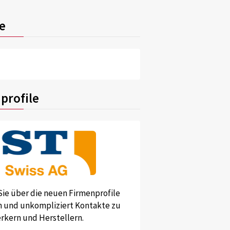
e
profile
Sie über die neuen Firmenprofile
und unkompliziert Kontakte zu
kern und Herstellern.