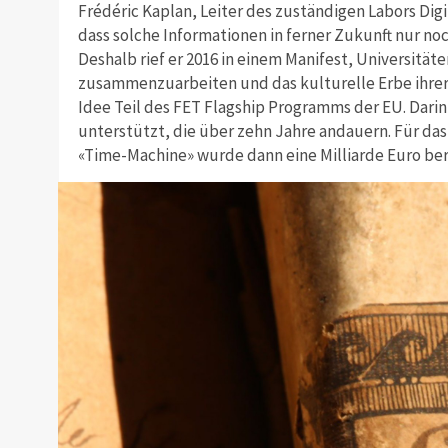
Frédéric Kaplan, Leiter des zuständigen Labors Dig
dass solche Informationen in ferner Zukunft nur no
Deshalb rief er 2016 in einem Manifest, Universität
zusammenzuarbeiten und das kulturelle Erbe ihrer 
Idee Teil des FET Flagship Programms der EU. Darin
unterstützt, die über zehn Jahre andauern. Für da
«Time-Machine» wurde dann eine Milliarde Euro ber