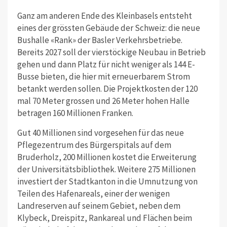
Ganz am anderen Ende des Kleinbasels entsteht
eines der grössten Gebäude der Schweiz: die neue
Bushalle «Rank» der Basler Verkehrsbetriebe.
Bereits 2027 soll der vierstöckige Neubau in Betrieb
gehen und dann Platz für nicht weniger als 144 E-
Busse bieten, die hier mit erneuerbarem Strom
betankt werden sollen. Die Projektkosten der 120
mal 70 Meter grossen und 26 Meter hohen Halle
betragen 160 Millionen Franken.
Gut 40 Millionen sind vorgesehen für das neue
Pflegezentrum des Bürgerspitals auf dem
Bruderholz, 200 Millionen kostet die Erweiterung
der Universitätsbibliothek. Weitere 275 Millionen
investiert der Stadtkanton in die Umnutzung von
Teilen des Hafenareals, einer der wenigen
Landreserven auf seinem Gebiet, neben dem
Klybeck, Dreispitz, Rankareal und Flächen beim