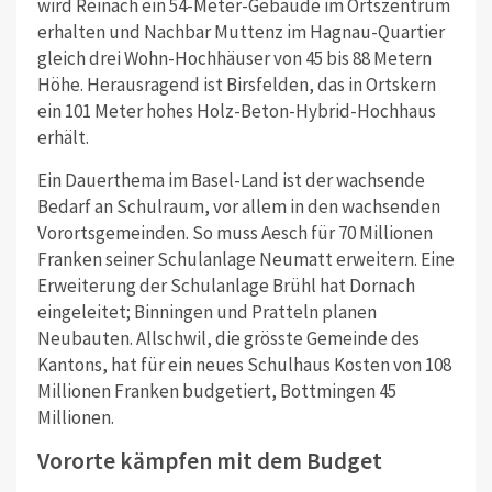
wird Reinach ein 54-Meter-Gebäude im Ortszentrum
erhalten und Nachbar Muttenz im Hagnau-Quartier
gleich drei Wohn-Hochhäuser von 45 bis 88 Metern
Höhe. Herausragend ist Birsfelden, das in Ortskern
ein 101 Meter hohes Holz-Beton-Hybrid-Hochhaus
erhält.
Ein Dauerthema im Basel-Land ist der wachsende
Bedarf an Schulraum, vor allem in den wachsenden
Vorortsgemeinden. So muss Aesch für 70 Millionen
Franken seiner Schulanlage Neumatt erweitern. Eine
Erweiterung der Schulanlage Brühl hat Dornach
eingeleitet; Binningen und Pratteln planen
Neubauten. Allschwil, die grösste Gemeinde des
Kantons, hat für ein neues Schulhaus Kosten von 108
Millionen Franken budgetiert, Bottmingen 45
Millionen.
Vororte kämpfen mit dem Budget