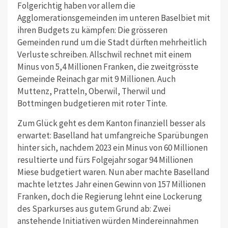
Folgerichtig haben vor allem die
Agglomerationsgemeinden im unteren Baselbiet mit
ihren Budgets zu kämpfen: Die grösseren
Gemeinden rund um die Stadt dürften mehrheitlich
Verluste schreiben. Allschwil rechnet mit einem
Minus von 5,4 Millionen Franken, die zweitgrösste
Gemeinde Reinach gar mit 9 Millionen. Auch
Muttenz, Pratteln, Oberwil, Therwil und
Bottmingen budgetieren mit roter Tinte.
Zum Glück geht es dem Kanton finanziell besser als
erwartet: Baselland hat umfangreiche Sparübungen
hinter sich, nachdem 2023 ein Minus von 60 Millionen
resultierte und fürs Folgejahr sogar 94 Millionen
Miese budgetiert waren. Nun aber machte Baselland
machte letztes Jahr einen Gewinn von 157 Millionen
Franken, doch die Regierung lehnt eine Lockerung
des Sparkurses aus gutem Grund ab: Zwei
anstehende Initiativen würden Mindereinnahmen