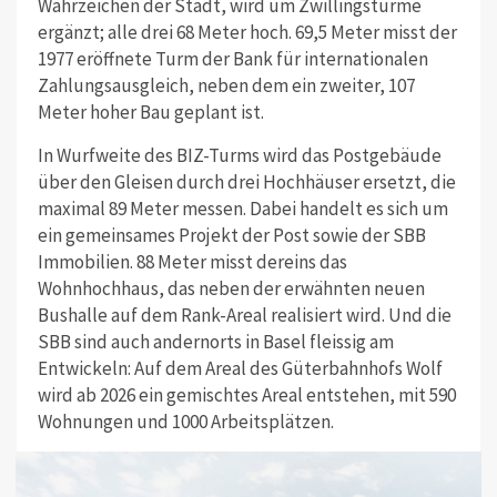
Wahrzeichen der Stadt, wird um Zwillingstürme
ergänzt; alle drei 68 Meter hoch. 69,5 Meter misst der
1977 eröffnete Turm der Bank für internationalen
Zahlungsausgleich, neben dem ein zweiter, 107
Meter hoher Bau geplant ist.
In Wurfweite des BIZ-Turms wird das Postgebäude
über den Gleisen durch drei Hochhäuser ersetzt, die
maximal 89 Meter messen. Dabei handelt es sich um
ein gemeinsames Projekt der Post sowie der SBB
Immobilien. 88 Meter misst dereins das
Wohnhochhaus, das neben der erwähnten neuen
Bushalle auf dem Rank-Areal realisiert wird. Und die
SBB sind auch andernorts in Basel fleissig am
Entwickeln: Auf dem Areal des Güterbahnhofs Wolf
wird ab 2026 ein gemischtes Areal entstehen, mit 590
Wohnungen und 1000 Arbeitsplätzen.