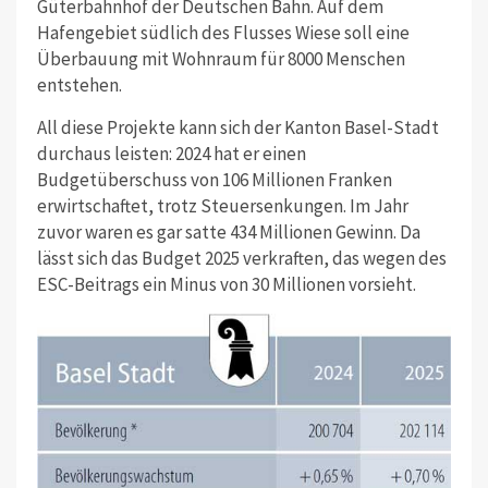
Güterbahnhof der Deutschen Bahn. Auf dem
Hafengebiet südlich des Flusses Wiese soll eine
Überbauung mit Wohnraum für 8000 Menschen
entstehen.
All diese Projekte kann sich der Kanton Basel-Stadt
durchaus leisten: 2024 hat er einen
Budgetüberschuss von 106 Millionen Franken
erwirtschaftet, trotz Steuersenkungen. Im Jahr
zuvor waren es gar satte 434 Millionen Gewinn. Da
lässt sich das Budget 2025 verkraften, das wegen des
ESC-Beitrags ein Minus von 30 Millionen vorsieht.