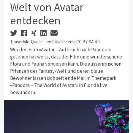
Welt von Avatar
entdecken
Teaserbild-Quelle: Jedi94 wikimedia CC BY-SA 4.0
Wer den Film «Avatar – Aufbruch nach Pandora»
gesehen hat weiss, dass der Film eine wunderschöne
Flora und Fauna vorweisen kann. Die ausserirdischen
Pflanzen der Fantasy-Welt und deren blaue
Bewohner lassen sich seit ende Mai im Themepark
«Pandora – The World of Avatar» in Florida live
bewundern.