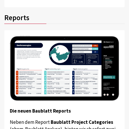
Reports
Die neuen Baublatt Reports
Neben dem Report
Baublatt Project Categories
(ehem. Baublatt Analyse), bieten wir ab sofort zwei