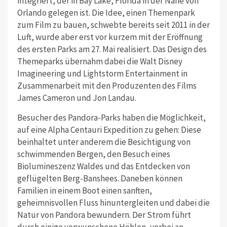
integriert, der in Bay Lake, Florida in der Nähe von
Orlando gelegen ist. Die Idee, einen Themenpark
zum Film zu bauen, schwebte bereits seit 2011 in der
Luft, wurde aber erst vor kurzem mit der Eröffnung
des ersten Parks am 27. Mai realisiert. Das Design des
Themeparks übernahm dabei die Walt Disney
Imagineering und Lightstorm Entertainment in
Zusammenarbeit mit den Produzenten des Films
James Cameron und Jon Landau.
Besucher des Pandora-Parks haben die Möglichkeit,
auf eine Alpha Centauri Expedition zu gehen: Diese
beinhaltet unter anderem die Besichtigung von
schwimmenden Bergen, den Besuch eines
Biolumineszenz Waldes und das Entdecken von
geflügelten Berg-Banshees. Daneben können
Familien in einem Boot einen sanften,
geheimnisvollen Fluss hinuntergleiten und dabei die
Natur von Pandora bewundern. Der Strom führt