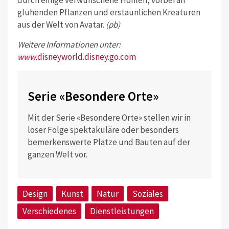
durch einige verwunschene Höhlen, vorbei an
glühenden Pflanzen und erstaunlichen Kreaturen
aus der Welt von Avatar.
(pb)
Weitere Informationen unter:
www.
disneyworld.disney.go.com
Serie «Besondere Orte»
Mit der Serie «Besondere Orte» stellen wir in
loser Folge spektakuläre oder besonders
bemerkenswerte Plätze und Bauten auf der
ganzen Welt vor.
Design
Kunst
Natur
Soziales
Verschiedenes
Dienstleistungen