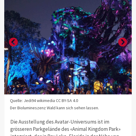
Quelle: Jedi94 wikimedia CC BY-SA 4.0
Der Biolumineszenz Wald kann sich sehen lassen.
Die Ausstellung des Avatar-Universums ist im
grösseren Parkgelände des «Animal Kingdom Park»