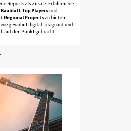
ue Reports als Zusatz. Erfahren Sie
s
Baublatt Top Players
und
t Regional Projects
zu bieten
 wie gewohnt digital, prägnant und
ch auf den Punkt gebracht.
r