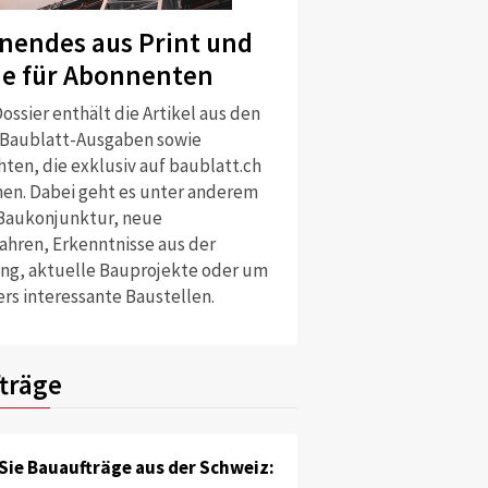
nendes aus Print und
ne für Abonnenten
ossier enthält die Artikel aus den
 Baublatt-Ausgaben sowie
ten, die exklusiv auf baublatt.ch
nen. Dabei geht es unter anderem
Baukonjunktur, neue
ahren, Erkenntnisse aus der
ng, aktuelle Bauprojekte oder um
rs interessante Baustellen.
träge
Sie Bauaufträge aus der Schweiz: