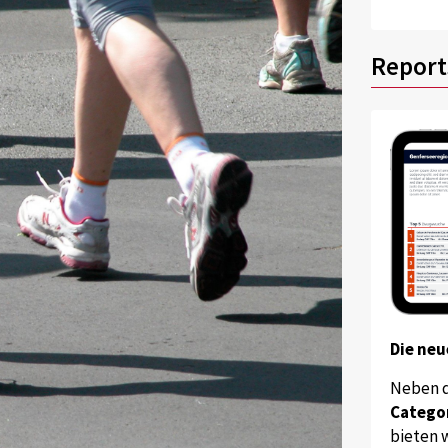
Report
Die neu
Neben 
Catego
bieten w