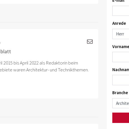
E-mail *
Anrede
)
Vorname
blatt
il 2015 bis April 2022 als Redaktorin beim
lgebiete waren Architektur- und Technikthemen.
Nachnam
Branche