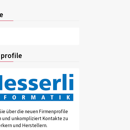
e
profile
Sie über die neuen Firmenprofile
und unkompliziert Kontakte zu
kern und Herstellern.