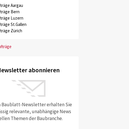
träge Aargau
träge Bern
träge Luzern
träge St.Gallen
träge Zürich
ufträge
ewsletter abonnieren
 Baublatt-Newsletter erhalten Sie
ssig relevante, unabhängige News
ellen Themen der Baubranche.