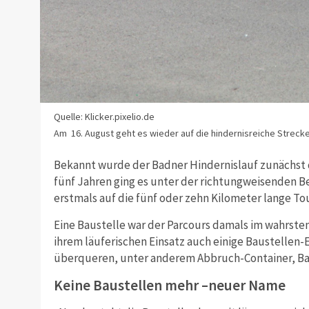
Quelle: Klicker.pixelio.de
Am 16. August geht es wieder auf die hindernisreiche Streck
Bekannt wurde der Badner Hindernislauf zunächst
fünf Jahren ging es unter der richtungweisenden 
erstmals auf die fünf oder zehn Kilometer lange Tou
Eine Baustelle war der Parcours damals im wahrste
ihrem läuferischen Einsatz auch einige Baustellen
überqueren, unter anderem Abbruch-Container, B
Keine Baustellen mehr –neuer Name