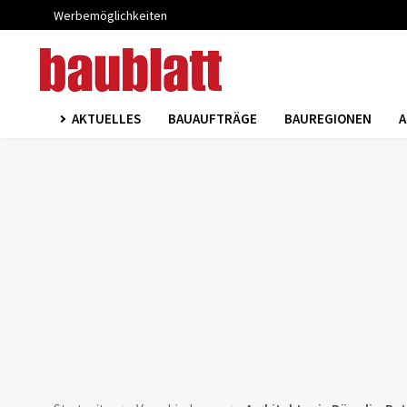
Werbemöglichkeiten
AKTUELLES
BAUAUFTRÄGE
BAUREGIONEN
A