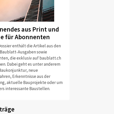
nendes aus Print und
ne für Abonnenten
ossier enthält die Artikel aus den
 Baublatt-Ausgaben sowie
ten, die exklusiv auf baublatt.ch
nen. Dabei geht es unter anderem
Baukonjunktur, neue
ahren, Erkenntnisse aus der
ng, aktuelle Bauprojekte oder um
rs interessante Baustellen.
träge