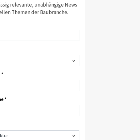
ssig relevante, unabhängige News
ellen Themen der Baubranche.
 *
e *