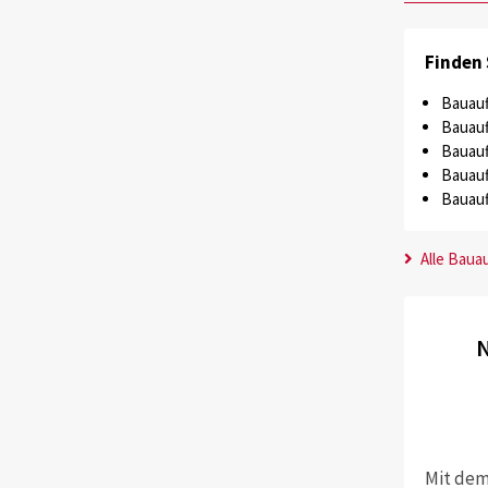
Finden 
Bauauf
Bauauf
Bauauf
Bauauf
Bauauf
Alle Baua
N
Mit dem