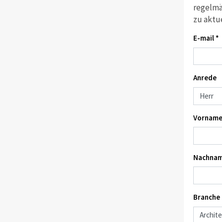
regelmä
zu aktu
E-mail *
Anrede
Vorname
Nachnam
Branche