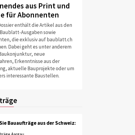
nendes aus Print und
ne für Abonnenten
ossier enthält die Artikel aus den
 Baublatt-Ausgaben sowie
ten, die exklusiv auf baublatt.ch
nen. Dabei geht es unter anderem
Baukonjunktur, neue
ahren, Erkenntnisse aus der
ng, aktuelle Bauprojekte oder um
rs interessante Baustellen.
träge
Sie Bauaufträge aus der Schweiz:
träge Aargau