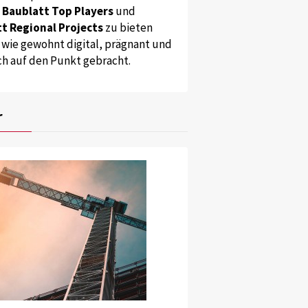
s
Baublatt Top Players
und
t Regional Projects
zu bieten
 wie gewohnt digital, prägnant und
ch auf den Punkt gebracht.
r