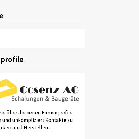
e
profile
Sie über die neuen Firmenprofile
und unkompliziert Kontakte zu
kern und Herstellern.