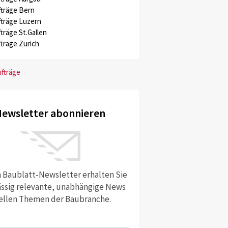
träge Bern
träge Luzern
träge St.Gallen
träge Zürich
ufträge
ewsletter abonnieren
 Baublatt-Newsletter erhalten Sie
ssig relevante, unabhängige News
ellen Themen der Baubranche.