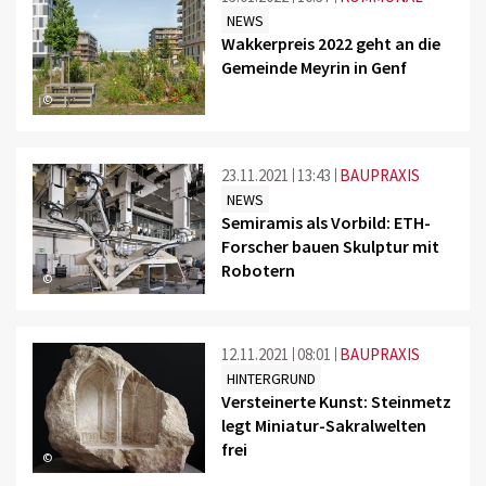
NEWS
Wakkerpreis 2022 geht an die
Gemeinde Meyrin in Genf
©
23.11.2021
13:43
BAUPRAXIS
NEWS
Semiramis als Vorbild: ETH-
Forscher bauen Skulptur mit
Robotern
©
12.11.2021
08:01
BAUPRAXIS
HINTERGRUND
Versteinerte Kunst: Steinmetz
legt Miniatur-Sakralwelten
frei
©