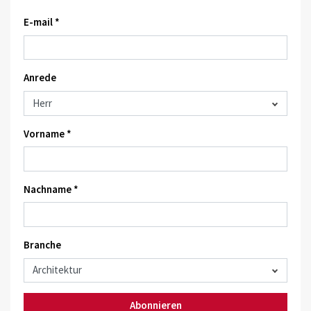
E-mail *
Anrede
Vorname *
Nachname *
Branche
Abonnieren