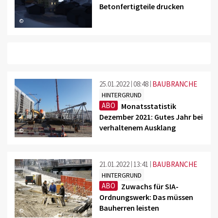
Betonfertigteile drucken
©
25.01.2022
08:48
BAUBRANCHE
HINTERGRUND
ABO
Monatsstatistik
Dezember 2021: Gutes Jahr bei
verhaltenem Ausklang
©
21.01.2022
13:41
BAUBRANCHE
HINTERGRUND
ABO
Zuwachs für SIA-
Ordnungswerk: Das müssen
Bauherren leisten
©