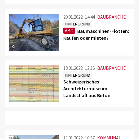
20.01.2022
14:44
BAUBRANCHE
HINTERGRUND
ABO
Baumaschinen-Flotten:
Kaufen oder mieten?
©
18.01.2022
12:36
BAUBRANCHE
HINTERGRUND
Schweizerisches
Architekturmuseum:
Landschaft aus Beton
©
13.01.2022
10:37
KOMMUNAL