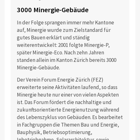
3000 Minergie-Gebäude
In der Folge sprangen immer mehr Kantone
auf, Minergie wurde zum Zielstandard für
gutes Bauen erklärt und ständig
weiterentwickelt: 2001 folgte Minergie-P,
später Minergie-Eco. Nach zehn Jahren
standen allein im Kanton Zürich bereits 3000
Minergie-Gebäude.
Der Verein Forum Energie Zürich (FEZ)
erweiterte seine Aktivitäten laufend, so dass
Minergie heute nur einer von vielen Aspekten
ist. Das Forum fördert die nachhaltige und
zukunftsorientierte Energienutzung während
des Lebenszyklus von Gebäuden. Es bearbeitet
in Fachgruppen die Themen Bau und Energie,
Bauphysik, Betriebsoptimierung,
Inbetriebnahme, Solararchitektur, sowie