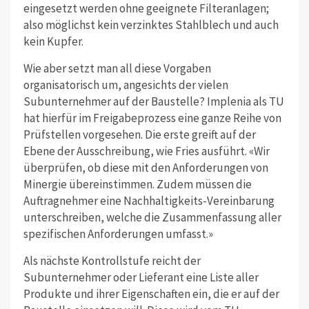
eingesetzt werden ohne geeignete Filteranlagen;
also möglichst kein verzinktes Stahlblech und auch
kein Kupfer.
Wie aber setzt man all diese Vorgaben
organisatorisch um, angesichts der vielen
Subunternehmer auf der Baustelle? Implenia als TU
hat hierfür im Freigabeprozess eine ganze Reihe von
Prüfstellen vorgesehen. Die erste greift auf der
Ebene der Ausschreibung, wie Fries ausführt. «Wir
überprüfen, ob diese mit den Anforderungen von
Minergie übereinstimmen. Zudem müssen die
Auftragnehmer eine Nachhaltigkeits-Vereinbarung
unterschreiben, welche die Zusammenfassung aller
spezifischen Anforderungen umfasst.»
Als nächste Kontrollstufe reicht der
Subunternehmer oder Lieferant eine Liste aller
Produkte und ihrer Eigenschaften ein, die er auf der