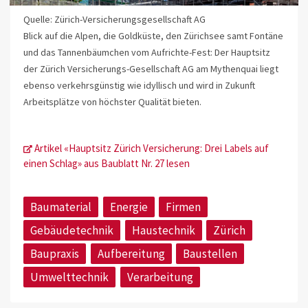
Quelle: Zürich-Versicherungsgesellschaft AG
Blick auf die Alpen, die Goldküste, den Zürichsee samt Fontäne
und das Tannenbäumchen vom Aufrichte-Fest: Der Hauptsitz
der Zürich Versicherungs-Gesellschaft AG am Mythenquai liegt
ebenso verkehrsgünstig wie idyllisch und wird in Zukunft
Arbeitsplätze von höchster Qualität bieten.
Artikel «Hauptsitz Zürich Versicherung: Drei Labels auf
einen Schlag» aus Baublatt Nr. 27 lesen
Baumaterial
Energie
Firmen
Gebäudetechnik
Haustechnik
Zürich
Baupraxis
Aufbereitung
Baustellen
Umwelttechnik
Verarbeitung