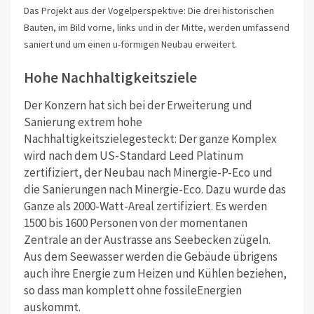
Das Projekt aus der Vogelperspektive: Die drei historischen
Bauten, im Bild vorne, links und in der Mitte, werden umfassend
saniert und um einen u-förmigen Neubau erweitert.
Hohe Nachhaltigkeitsziele
Der Konzern hat sich bei der Erweiterung und
Sanierung extrem hohe
Nachhaltigkeitszielegesteckt: Der ganze Komplex
wird nach dem US-Standard Leed Platinum
zertifiziert, der Neubau nach Minergie-P-Eco und
die Sanierungen nach Minergie-Eco. Dazu wurde das
Ganze als 2000-Watt-Areal zertifiziert. Es werden
1500 bis 1600 Personen von der momentanen
Zentrale an der Austrasse ans Seebecken zügeln.
Aus dem Seewasser werden die Gebäude übrigens
auch ihre Energie zum Heizen und Kühlen beziehen,
so dass man komplett ohne fossileEnergien
auskommt.