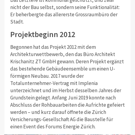
Das Letztere ist kommunal geschützt, und zwar
nicht der Bau selbst, sondern seine Funktionalität:
Er beherbergte das allererste Grossraumbüro der
Stadt.
Projektbeginn 2012
Begonnen hat das Projekt 2012 mit dem
Architekturwettbewerb, den das Büro Architekt
Krischanitz ZT GmbH gewann. Deren Projekt ergänzt
das bestehende Gebäudeensemble um einen U-
förmigen Neubau. 2017 wurde der
Totalunternehmer-Vertrag mit Implenia
unterzeichnet und im Herbst desselben Jahres der
Grundstein gelegt. Anfang Juni 2019 konnte nach
Abschluss der Rohbauarbeiten die Aufrichte gefeiert
werden – und kurz darauf öffnete die Zürich
Versicherungs-Gesellschaft AG die Baustelle für
einen Event des Forums Energie Zürich.