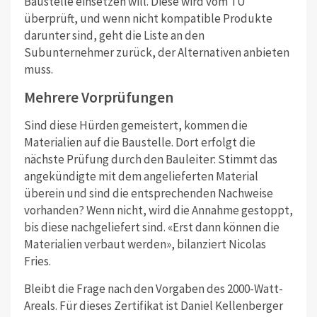
Baustelle einsetzen will. Diese wird vom TU
überprüft, und wenn nicht kompatible Produkte
darunter sind, geht die Liste an den
Subunternehmer zurück, der Alternativen anbieten
muss.
Mehrere Vorprüfungen
Sind diese Hürden gemeistert, kommen die
Materialien auf die Baustelle. Dort erfolgt die
nächste Prüfung durch den Bauleiter: Stimmt das
angekündigte mit dem angelieferten Material
überein und sind die entsprechenden Nachweise
vorhanden? Wenn nicht, wird die Annahme gestoppt,
bis diese nachgeliefert sind. «Erst dann können die
Materialien verbaut werden», bilanziert Nicolas
Fries.
Bleibt die Frage nach den Vorgaben des 2000-Watt-
Areals. Für dieses Zertifikat ist Daniel Kellenberger