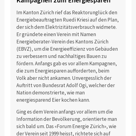
Im Kanton Zürich rief das Reaktorunglück den
Energiebeauftragten Ruedi Kriesi auf den Plan,
der sich dem Elektrizitätsverbrauch widmete.
Er gründete einen Verein mit Namen
Energieberater-Verein des Kantons Zürich
(EBVZ), um die Energieeffizienz von Gebäuden
zu verbessern und nachhaltiges Bauen zu
fördern. Anfangs gab es vor allem Kampagnen,
die zum Energiesparen aufforderten, beim
Volk aber nicht ankamen. Unvergesslich der
Auftritt von Bundesrat Adolf Ogi, welcher der
Nation demonstrierte, wie man
energiesparend Eier kochen kann.
Ging es dem Verein anfangs vor allem um die
Information der Bevölkerung, orientierte man
sich bald um. Das «Forum Energie Zürich», wie
der Verein seit 1999 heisst, richtete sich auf