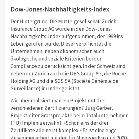
Dow-Jones-Nachhaltigkeits-Index
Der Hintergrund: Die Muttergesellschaft Zurich
Insurance Group AG wurde in den Dow-Jones-
Nachhaltigkeits-Index aufgenommen, der 1999 ins
Leben gerufen wurde. Dieser verpflichtet die
Unternehmen, neben ökonomischen auch
ökologische und soziale Kriterien bei der
Compliance zu berücksichtigen. In der Schweiz sind
neben der Zurich auch die UBS Group AG, die Roche
Holding AG und die SGS SA (Société Générale de
Surveillance) im Index gelistet.
Wie aber realisiert man ein Projekt mit drei
verschiedenen Zertifizierungen? Jürg Gerber,
Projektleiter Grossprojekte beim Totalunternehmer
(TU) Implenia erwähnt: «Schon eins der drei
Zertifikate alleine ist komplex.» Es ist eine enge
Zusammenarbeit mit den für Minergie-Eco und 2000-