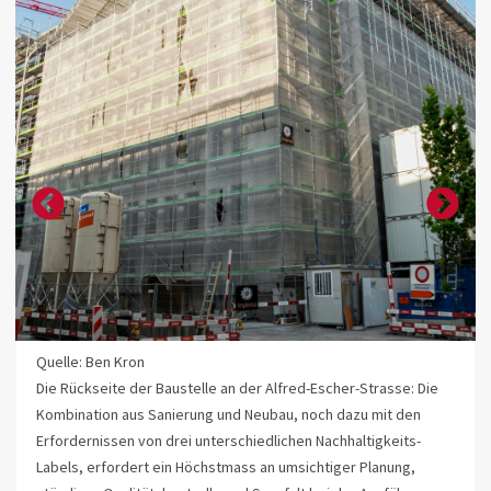
Quelle: Ben Kron
Die Rückseite der Baustelle an der Alfred-Escher-Strasse: Die
Kombination aus Sanierung und Neubau, noch dazu mit den
Erfordernissen von drei unterschiedlichen Nachhaltigkeits-
Labels, erfordert ein Höchstmass an umsichtiger Planung,