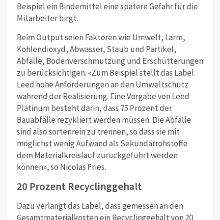
Beispiel ein Bindemittel eine spätere Gefahr für die
Mitarbeiter birgt.
Beim Output seien Faktoren wie Umwelt, Lärm,
Kohlendioxyd, Abwasser, Staub und Partikel,
Abfälle, Bodenverschmutzung und Erschütterungen
zu berücksichtigen. «Zum Beispiel stellt das Label
Leed hohe Anforderungen an den Umweltschutz
während der Realisierung. Eine Vorgabe von Leed
Platinum besteht darin, dass 75 Prozent der
Bauabfälle rezykliert werden müssen. Die Abfälle
sind also sortenrein zu trennen, so dass sie mit
möglichst wenig Aufwand als Sekundärrohstoffe
dem Materialkreislauf zurückgeführt werden
können», so Nicolas Fries.
20 Prozent Recyclinggehalt
Dazu verlangt das Label, dass gemessen an den
Gesamtmaterialkosten ein Recyclinggehalt von 20