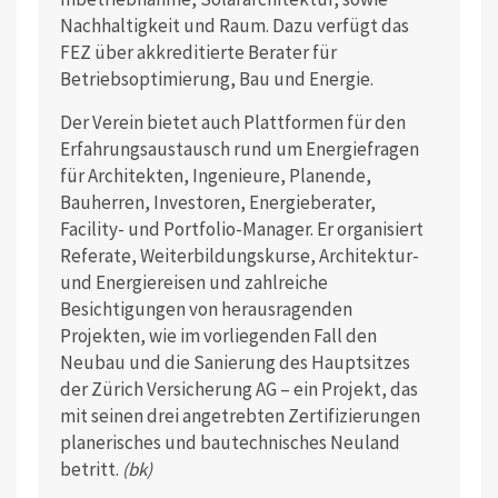
Nachhaltigkeit und Raum. Dazu verfügt das
FEZ über akkreditierte Berater für
Betriebsoptimierung, Bau und Energie.
Der Verein bietet auch Plattformen für den
Erfahrungsaustausch rund um Energiefragen
für Architekten, Ingenieure, Planende,
Bauherren, Investoren, Energieberater,
Facility- und Portfolio-Manager. Er organisiert
Referate, Weiterbildungskurse, Architektur-
und Energiereisen und zahlreiche
Besichtigungen von herausragenden
Projekten, wie im vorliegenden Fall den
Neubau und die Sanierung des Hauptsitzes
der Zürich Versicherung AG – ein Projekt, das
mit seinen drei angetrebten Zertifizierungen
planerisches und bautechnisches Neuland
betritt.
(bk)