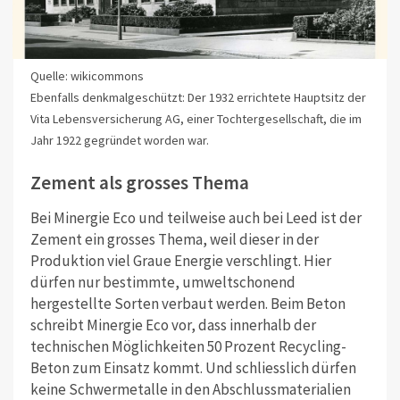
Quelle: wikicommons
Ebenfalls denkmalgeschützt: Der 1932 errichtete Hauptsitz der
Vita Lebensversicherung AG, einer Tochtergesellschaft, die im
Jahr 1922 gegründet worden war.
Zement als grosses Thema
Bei Minergie Eco und teilweise auch bei Leed ist der
Zement ein grosses Thema, weil dieser in der
Produktion viel Graue Energie verschlingt. Hier
dürfen nur bestimmte, umweltschonend
hergestellte Sorten verbaut werden. Beim Beton
schreibt Minergie Eco vor, dass innerhalb der
technischen Möglichkeiten 50 Prozent Recycling-
Beton zum Einsatz kommt. Und schliesslich dürfen
keine Schwermetalle in den Abschlussmaterialien