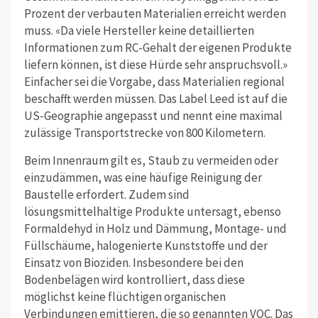
Prozent der verbauten Materialien erreicht werden
muss. «Da viele Hersteller keine detaillierten
Informationen zum RC-Gehalt der eigenen Produkte
liefern können, ist diese Hürde sehr anspruchsvoll.»
Einfacher sei die Vorgabe, dass Materialien regional
beschafft werden müssen. Das Label Leed ist auf die
US-Geographie angepasst und nennt eine maximal
zulässige Transportstrecke von 800 Kilometern.
Beim Innenraum gilt es, Staub zu vermeiden oder
einzudämmen, was eine häufige Reinigung der
Baustelle erfordert. Zudem sind
lösungsmittelhaltige Produkte untersagt, ebenso
Formaldehyd in Holz und Dämmung, Montage- und
Füllschäume, halogenierte Kunststoffe und der
Einsatz von Bioziden. Insbesondere bei den
Bodenbelägen wird kontrolliert, dass diese
möglichst keine flüchtigen organischen
Verbindungen emittieren, die so genannten VOC. Das