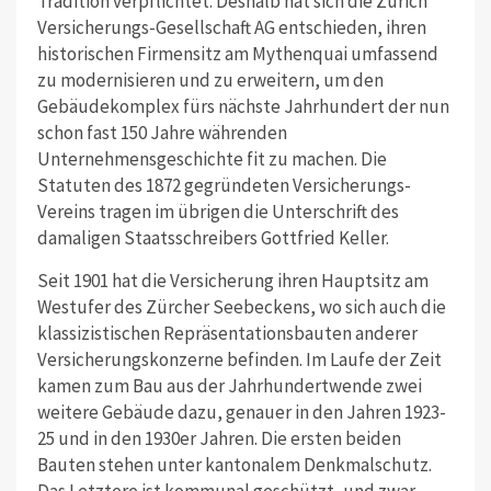
Tradition verpflichtet. Deshalb hat sich die Zürich
Versicherungs-Gesellschaft AG entschieden, ihren
historischen Firmensitz am Mythenquai umfassend
zu modernisieren und zu erweitern, um den
Gebäudekomplex fürs nächste Jahrhundert der nun
schon fast 150 Jahre währenden
Unternehmensgeschichte fit zu machen. Die
Statuten des 1872 gegründeten Versicherungs-
Vereins tragen im übrigen die Unterschrift des
damaligen Staatsschreibers Gottfried Keller.
Seit 1901 hat die Versicherung ihren Hauptsitz am
Westufer des Zürcher Seebeckens, wo sich auch die
klassizistischen Repräsentationsbauten anderer
Versicherungskonzerne befinden. Im Laufe der Zeit
kamen zum Bau aus der Jahrhundertwende zwei
weitere Gebäude dazu, genauer in den Jahren 1923-
25 und in den 1930er Jahren. Die ersten beiden
Bauten stehen unter kantonalem Denkmalschutz.