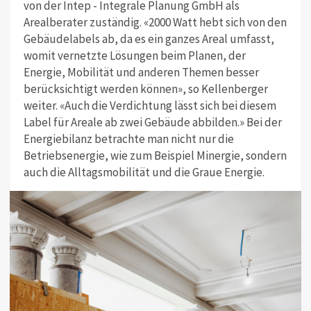
von der Intep - Integrale Planung GmbH als
Arealberater zuständig. «2000 Watt hebt sich von den
Gebäudelabels ab, da es ein ganzes Areal umfasst,
womit vernetzte Lösungen beim Planen, der
Energie, Mobilität und anderen Themen besser
berücksichtigt werden können», so Kellenberger
weiter. «Auch die Verdichtung lässt sich bei diesem
Label für Areale ab zwei Gebäude abbilden.» Bei der
Energiebilanz betrachte man nicht nur die
Betriebsenergie, wie zum Beispiel Minergie, sondern
auch die Alltagsmobilität und die Graue Energie.