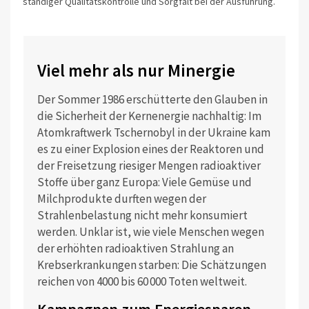
ständiger Qualitätskontrolle und Sorgfalt bei der Ausführung.
Viel mehr als nur Minergie
Der Sommer 1986 erschütterte den Glauben in
die Sicherheit der Kernenergie nachhaltig: Im
Atomkraftwerk Tschernobyl in der Ukraine kam
es zu einer Explosion eines der Reaktoren und
der Freisetzung riesiger Mengen radioaktiver
Stoffe über ganz Europa: Viele Gemüse und
Milchprodukte durften wegen der
Strahlenbelastung nicht mehr konsumiert
werden. Unklar ist, wie viele Menschen wegen
der erhöhten radioaktiven Strahlung an
Krebserkrankungen starben: Die Schätzungen
reichen von 4000 bis 60 000 Toten weltweit.
Kampagnen zum Energiesparen