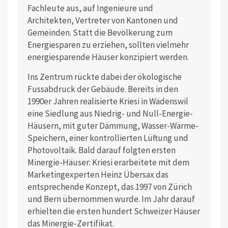
Fachleute aus, auf Ingenieure und
Architekten, Vertreter von Kantonen und
Gemeinden. Statt die Bevölkerung zum
Energiesparen zu erziehen, sollten vielmehr
energiesparende Häuser konzipiert werden.
Ins Zentrum rückte dabei der ökologische
Fussabdruck der Gebäude. Bereits in den
1990er Jahren realisierte Kriesi in Wädenswil
eine Siedlung aus Niedrig- und Null-Energie-
Häusern, mit guter Dämmung, Wasser-Wärme-
Speichern, einer kontrollierten Lüftung und
Photovoltaik. Bald darauf folgten ersten
Minergie-Häuser: Kriesi erarbeitete mit dem
Marketingexperten Heinz Übersax das
entsprechende Konzept, das 1997 von Zürich
und Bern übernommen wurde. Im Jahr darauf
erhielten die ersten hundert Schweizer Häuser
das Minergie-Zertifikat.