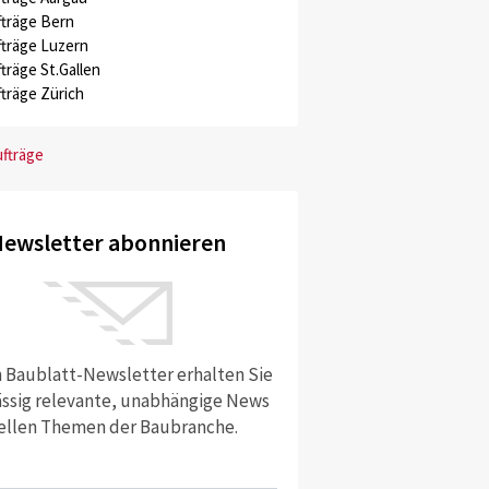
träge Bern
träge Luzern
träge St.Gallen
träge Zürich
ufträge
ewsletter abonnieren
 Baublatt-Newsletter erhalten Sie
ssig relevante, unabhängige News
ellen Themen der Baubranche.