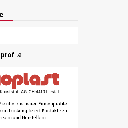
e
profile
Sie über die neuen Firmenprofile
und unkompliziert Kontakte zu
kern und Herstellern.