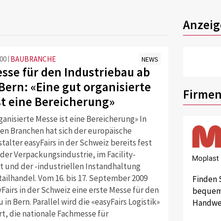
Anzeig
:00
BAUBRANCHE
NEWS
sse für den Industriebau ab
Bern: «Eine gut organisierte
Firmen
st eine Bereicherung»
ganisierte Messe ist eine Bereicherung» In
en Branchen hat sich der europäische
alter easyFairs in der Schweiz bereits fest
n der Verpackungsindustrie, im Facility-
und der -industriellen Instandhaltung
ailhandel. Vom 16. bis 17. September 2009
Finden 
yFairs in der Schweiz eine erste Messe für den
bequem 
 in Bern. Parallel wird die «easyFairs Logistik»
Handwer
t, die nationale Fachmesse für