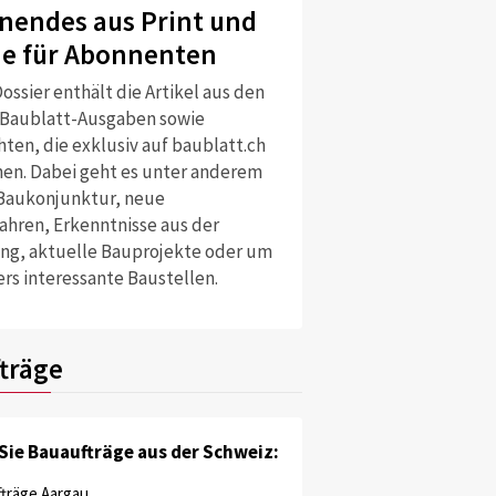
nendes aus Print und
ne für Abonnenten
ossier enthält die Artikel aus den
 Baublatt-Ausgaben sowie
ten, die exklusiv auf baublatt.ch
nen. Dabei geht es unter anderem
Baukonjunktur, neue
ahren, Erkenntnisse aus der
ng, aktuelle Bauprojekte oder um
rs interessante Baustellen.
träge
Sie Bauaufträge aus der Schweiz:
träge Aargau