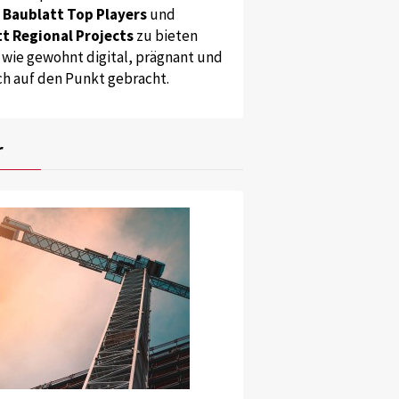
s
Baublatt Top Players
und
t Regional Projects
zu bieten
 wie gewohnt digital, prägnant und
ch auf den Punkt gebracht.
r