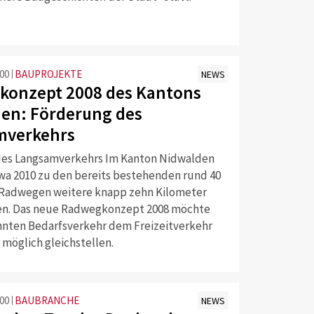
:00
BAUPROJEKTE
NEWS
onzept 2008 des Kantons
en: Förderung des
mverkehrs
des Langsamverkehrs Im Kanton Nidwalden
twa 2010 zu den bereits bestehenden rund 40
Radwegen weitere knapp zehn Kilometer
. Das neue Radwegkonzept 2008 möchte
nten Bedarfsverkehr dem Freizeitverkehr
möglich gleichstellen.
:00
BAUBRANCHE
NEWS