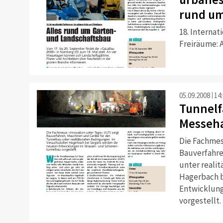
rund um
18. Interna
Freiräume: 
05.09.2008
14
Tunnelf
Messeha
Die Fachmes
Bauverfahre
unter reali
Hagerbach b
Entwicklung
vorgestellt.