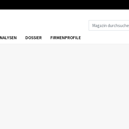
NALYSEN
DOSSIER
FIRMENPROFILE