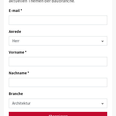
aktuellen Themen der Baubranche.
E-mail *
Anrede
Vorname *
Nachname *
Branche