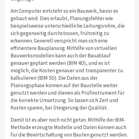
Am Computer entsteht so ein Bauwerk, bevor es
gebaut wird. Dies erlaubt, Planungsfehler wie
beispielsweise unterschiedliche Leitungsrohre, die
sich gegenseitig durchstossen, frühzeitig zu
erkennen. Generell verspricht man sich eine
effizientere Bauplanung. Mithilfe von virtuellen
Bauwerksmodellen kann auch der Bauablauf
genauer geplant werden (BIM 4D), und es ist
möglich, die Kosten genauer und transparenter zu
kalkulieren (BIM 5D). Die Daten aus der
Planungsphase können auf der Baustelle weiter
genutzt werden und dienen als Prüfinstrument für
die korrekte Umsetzung. So lassen sich Zeit und
Kosten sparen, bei Steigerung der Qualität.
Damit ist es aber noch nicht getan. Mithilfe der BIM-
Methode erzeugte Modelle und Daten können auch
für die Bewirtschaftung von Bauten genutzt werden.