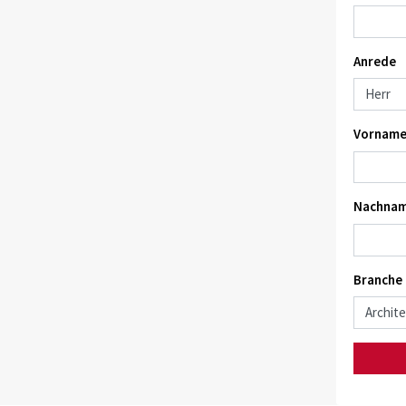
Anrede
Vorname
Nachnam
Branche