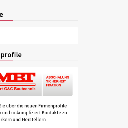
e
profile
Sie über die neuen Firmenprofile
und unkompliziert Kontakte zu
kern und Herstellern.