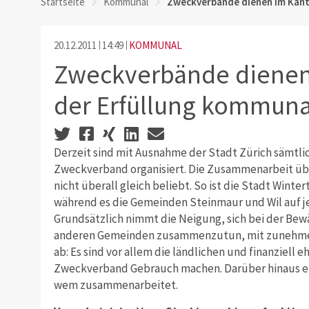
Startseite
Kommunal
Zweckverbände dienen im Kant
20.12.2011
14:49
KOMMUNAL
Zweckverbände dienen
der Erfüllung kommuna
Derzeit sind mit Ausnahme der Stadt Zürich sämtl
Zweckverband organisiert. Die Zusammenarbeit üb
nicht überall gleich beliebt. So ist die Stadt Wint
während es die Gemeinden Steinmaur und Wil auf je
Grundsätzlich nimmt die Neigung, sich bei der Bew
anderen Gemeinden zusammenzutun, mit zunehmend
ab: Es sind vor allem die ländlichen und finanziell
Zweckverband Gebrauch machen. Darüber hinaus en
wem zusammenarbeitet.