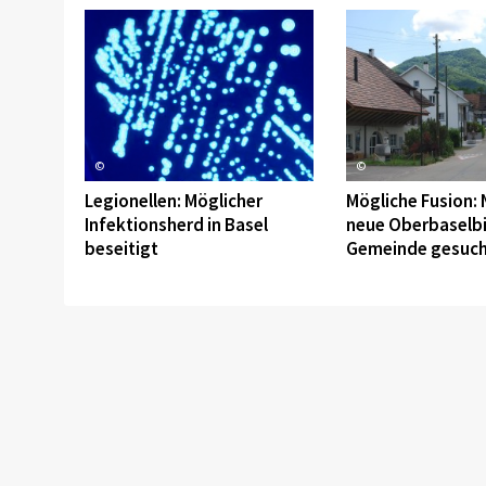
©
©
Legionellen: Möglicher
Mögliche Fusion:
Infektionsherd in Basel
neue Oberbaselbi
beseitigt
Gemeinde gesuch