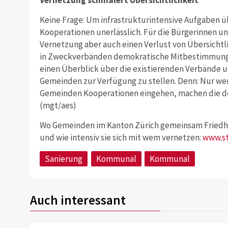
Vernetzung schmälert Übersichtlichkeit
Keine Frage: Um infrastrukturintensive Aufgaben ü
Kooperationen unerlässlich. Für die Bürgerinnen 
Vernetzung aber auch einen Verlust von Übersichtl
in Zweckverbänden demokratische Mitbestimmungsre
einen Überblick über die existierenden Verbände 
Gemeinden zur Verfügung zu stellen. Denn: Nur wen
Gemeinden Kooperationen eingehen, machen die de
(mgt/aes)
Wo Gemeinden im Kanton Zürich gemeinsam Friedhö
und wie intensiv sie sich mit wem vernetzen:
www.st
Sanierung
Kommunal
Kommunal
Auch interessant