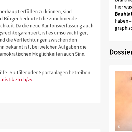
hier wa
berhaupt erfüllen zu können, sind
Baublat
und Bürger bedeutet die zunehmende
haben –
ichkeit. Da die neue Kantonsverfassung auch
graphis
chte garantiert, ist es umso wichtiger,
und die Verflechtungen zwischen den
n bekannt ist, bei welchen Aufgaben die
Dossie
mokratischen Möglichkeiten auch Sinn.
fe, Spitäler oder Sportanlagen betreiben
atistik.zh.ch/zv
©