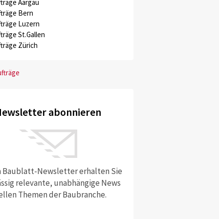
träge Aargau
träge Bern
träge Luzern
träge St.Gallen
träge Zürich
ufträge
ewsletter abonnieren
 Baublatt-Newsletter erhalten Sie
ssig relevante, unabhängige News
ellen Themen der Baubranche.