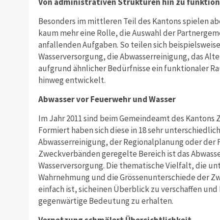
Von administrativen Strukturen hin zu funkti
Besonders im mittleren Teil des Kantons spielen ab
kaum mehr eine Rolle, die Auswahl der Partnergeme
anfallenden Aufgaben. So teilen sich beispielsweis
Wasserversorgung, die Abwasserreinigung, das Alter
aufgrund ähnlicher Bedürfnisse ein funktionaler 
hinweg entwickelt.
Abwasser vor Feuerwehr und Wasser
Im Jahr 2011 sind beim Gemeindeamt des Kantons Z
Formiert haben sich diese in 18 sehr unterschiedl
Abwasserreinigung, der Regionalplanung oder der F
Zweckverbänden geregelte Bereich ist das Abwasse
Wasserversorgung. Die thematische Vielfalt, die unt
Wahrnehmung und die Grössenunterschiede der Zwe
einfach ist, sicheinen Überblick zu verschaffen un
gegenwärtige Bedeutung zu erhalten.