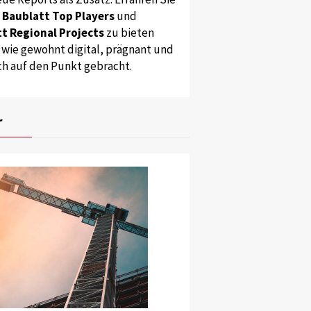
s
Baublatt Top Players
und
t Regional Projects
zu bieten
 wie gewohnt digital, prägnant und
ch auf den Punkt gebracht.
r