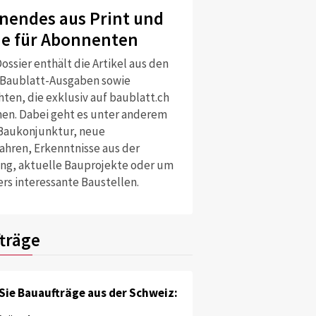
nendes aus Print und
ne für Abonnenten
ossier enthält die Artikel aus den
 Baublatt-Ausgaben sowie
ten, die exklusiv auf baublatt.ch
nen. Dabei geht es unter anderem
Baukonjunktur, neue
ahren, Erkenntnisse aus der
ng, aktuelle Bauprojekte oder um
rs interessante Baustellen.
träge
Sie Bauaufträge aus der Schweiz: