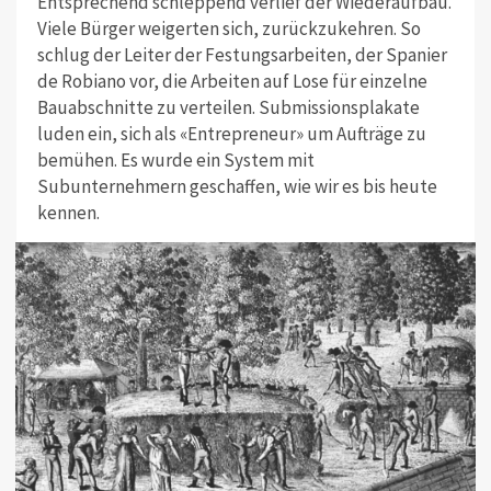
Entsprechend schleppend verlief der Wiederaufbau.
Viele Bürger weigerten sich, zurückzukehren. So
schlug der Leiter der Festungsarbeiten, der Spanier
de Robiano vor, die Arbeiten auf Lose für einzelne
Bauabschnitte zu verteilen. Submissionsplakate
luden ein, sich als «Entrepreneur» um Aufträge zu
bemühen. Es wurde ein System mit
Subunternehmern geschaffen, wie wir es bis heute
kennen.