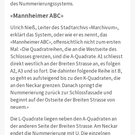
des Nummerierungssystems.
«Mannheimer ABC»
Ulrich Nieß, Leiter des Stadtarchivs «Marchivum»,
erklärt das System, oder wie er es nennt, das
«Mannheimer ABC», offensichtlich nicht zum ersten
Mal: «Die Quadratreihen, die an die Westseite des
Schlosses grenzen, sind die A-Quadrate. A1 schliesst
direkt westlich an der Breiten Strasse an, es folgen
A2, A3 und so fort. Die dahinter folgende Reihe ist B,
so geht es aufsteigend bis zu den K-Quadraten, die
an den Neckar grenzen. Danach springt die
Nummerierung zurück zur Schlossfassade und
beginnt auf der Ostseite der Breiten Strasse von
neuem.»
Die L-Quadrate liegen neben den A-Quadraten an
der anderen Seite der Breiten Strasse. Am Neckar
endet die Nummerierung mit U. Die einzelnen