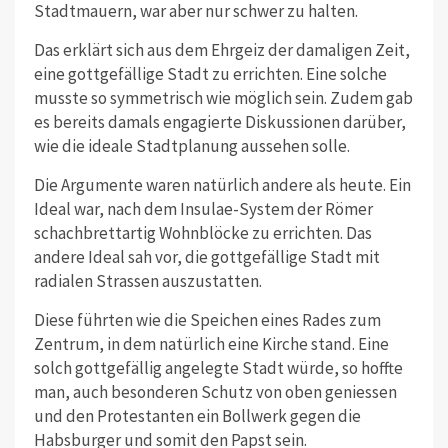
Stadtmauern, war aber nur schwer zu halten.
Das erklärt sich aus dem Ehrgeiz der damaligen Zeit,
eine gottgefällige Stadt zu errichten. Eine solche
musste so symmetrisch wie möglich sein. Zudem gab
es bereits damals engagierte Diskussionen darüber,
wie die ideale Stadtplanung aussehen solle.
Die Argumente waren natürlich andere als heute. Ein
Ideal war, nach dem Insulae-System der Römer
schachbrettartig Wohnblöcke zu errichten. Das
andere Ideal sah vor, die gottgefällige Stadt mit
radialen Strassen auszustatten.
Diese führten wie die Speichen eines Rades zum
Zentrum, in dem natürlich eine Kirche stand. Eine
solch gottgefällig angelegte Stadt würde, so hoffte
man, auch besonderen Schutz von oben geniessen
und den Protestanten ein Bollwerk gegen die
Habsburger und somit den Papst sein.