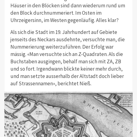
Häuser in den Blöcken sind dann wiederum rund um
den Block durchnummeriert. Im Osten im
Uhrzeigersinn, im Westen gegenläufig. Alles klar?
Als sich die Stadt im 19. Jahrhundert auf Gebiete
jenseits des Neckars ausdehnte, versuchte man, die
Nummerierung weiterzuführen. Der Erfolg war
mässig. «Man versuchte sich an Z-Quadraten. Als die
Buchstaben ausgingen, behalf man sich mit ZA, ZB
und so fort. Irgendwann blickte keiner mehr durch,
und man setzte ausserhalb der Altstadt doch lieber
auf Strassennamen», berichtet Nieß.