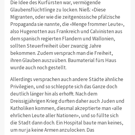
Die Idee des Kurfürsten war, vermögende
Glaubensflüchtlinge zu locken. Nieß: «Diese
Migranten, oder wie die zeitgenössische pfälzische
Propaganda sie nannte, die «Menge frommer Leute»,
also Hugenotten aus Frankreich und Calvinisten aus
dem spanisch regierten Flandern und Wallonien,
sollten Steuerfreiheit über zwanzig Jahre
bekommen. Zudem versprach man die Freiheit,
ihren Glauben auszuüben. Baumaterial fürs Haus
wurde auch noch gestellt.
Allerdings versprachen auch andere Städte ähnliche
Privilegien, und so schleppte sich das Ganze doch
deutlich länger hin als erhofft. Nach dem
Dreissigjährigen Krieg durften daher auch Juden und
Katholiken kommen, diesmal akzeptierte man «alle
ehrlichen Leute aller Nationen», und so füllte sich
die Stadt dann doch. Ein Hospital baute man keines,
um nur ja keine Armen anzulocken. Das