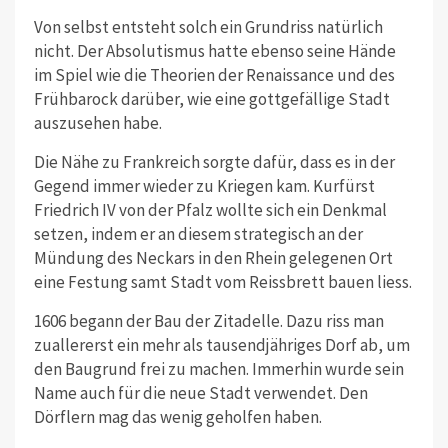
Von selbst entsteht solch ein Grundriss natürlich
nicht. Der Absolutismus hatte ebenso seine Hände
im Spiel wie die Theorien der Renaissance und des
Frühbarock darüber, wie eine gottgefällige Stadt
auszusehen habe.
Die Nähe zu Frankreich sorgte dafür, dass es in der
Gegend immer wieder zu Kriegen kam. Kurfürst
Friedrich IV von der Pfalz wollte sich ein Denkmal
setzen, indem er an diesem strategisch an der
Mündung des Neckars in den Rhein gelegenen Ort
eine Festung samt Stadt vom Reissbrett bauen liess.
1606 begann der Bau der Zitadelle. Dazu riss man
zuallererst ein mehr als tausendjähriges Dorf ab, um
den Baugrund frei zu machen. Immerhin wurde sein
Name auch für die neue Stadt verwendet. Den
Dörflern mag das wenig geholfen haben.