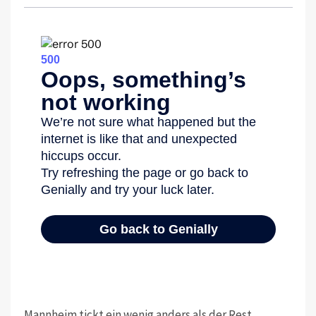
Mannheim tickt ein wenig anders als der Rest