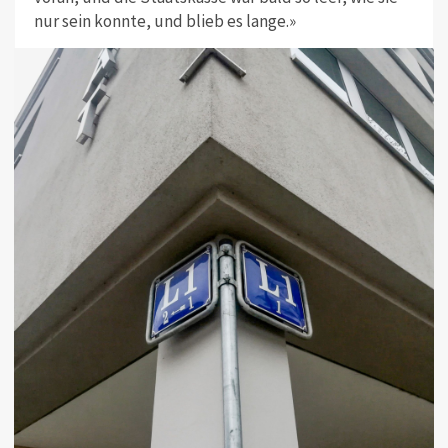
nur sein konnte, und blieb es lange.»