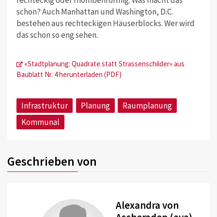
schon? Auch Manhattan und Washington, D.C.
bestehen aus rechteckigen Häuserblocks. Wer wird
das schon so eng sehen.
«Stadtplanung: Quadrate statt Strassenschilder» aus
Baublatt Nr. 4 herunterladen (PDF)
Infrastruktur
Planung
Raumplanung
Kommunal
Geschrieben von
Alexandra von