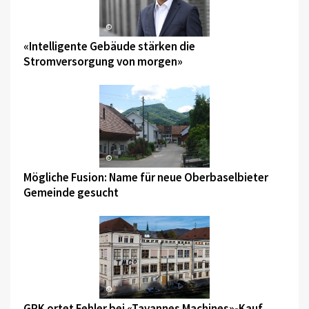
©
«Intelligente Gebäude stärken die
Stromversorgung von morgen»
©
Mögliche Fusion: Name für neue Oberbaselbieter
Gemeinde gesucht
©
GPK ortet Fehler bei «Tavannes Machines»-Kauf