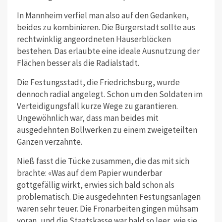
In Mannheim verfiel man also auf den Gedanken,
beides zu kombinieren. Die Bürgerstadt sollte aus
rechtwinklig angeordneten Häuserblöcken
bestehen. Das erlaubte eine ideale Ausnutzung der
Flächen besser als die Radialstadt.
Die Festungsstadt, die Friedrichsburg, wurde
dennoch radial angelegt. Schon um den Soldaten im
Verteidigungsfall kurze Wege zu garantieren.
Ungewöhnlich war, dass man beides mit
ausgedehnten Bollwerken zu einem zweigeteilten
Ganzen verzahnte.
Nieß fasst die Tücke zusammen, die das mit sich
brachte: «Was auf dem Papier wunderbar
gottgefällig wirkt, erwies sich bald schon als
problematisch. Die ausgedehnten Festungsanlagen
waren sehr teuer. Die Fronarbeiten gingen mühsam
voran, und die Staatskasse war bald so leer, wie sie