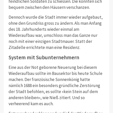
feindlichen Soldaten zu schiessen. Die konnten sich
bequem zwischen den Häusern verschanzen.
Dennoch wurde die Stadt immer wieder aufgebaut,
ohne den Grundriss gross zu ändern. Als man Anfang
des 18. Jahrhunderts wieder einmal am
Wiederaufbau war, umschloss man das Ganze nur
noch mit einer einzigen Stadtmauer. Statt der
Zitadelle errichtete man eine Residenz.
System mit Subunternehmern
Eine aus der Not geborene Neuerung bei diesem
Wiederaufbau sollte im Bausektor bis heute Schule
machen. Der französische Sonnenkönig hatte
nämlich 1688 ein besonders gründliche Zerstörung
der Stadt befohlen, es sollte «kein Stein auf dem
anderen bleiben», wie Nieß zitiert. Und so
verheerend kam es auch.