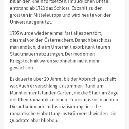
bis an den Rhein fortsetzen. Im südlichen Drittel
entstand ab 1720 das Schloss. Es zählt zu den
grössten in Mitteleuropa und wird heute von der
Universität genutzt.
1795 wurde wieder einmal fast alles zerstört,
diesmal von den Österreichern. Danach beschloss
man endlich, die im Unterhalt exorbitant teuren
Stadtmauern abzutragen. Der modernen
Kriegstechnik waren sie ohnehin nicht mehr
gewachsen.
Es dauerte über 20 Jahre, bis der Abbruch geschafft
war. Auch er verschlang Unsummen. Rund um
Mannheim entstanden Gärten, die die Stadt im Zuge
der Rheinromantik zu einem Tourismusziel machten.
Die aufkeimende Industrialisierung liess die
romantische Einbettung ins Grün verschwinden. Die
Quadrate aber blieben.