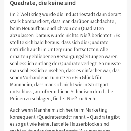
Quadrate, die keine sind
Im 2. Weltkrieg wurde die Industriestadt dann derart
stark bombardiert, dass man darüber nachdachte,
beim Neuaufbau endlich von den Quadraten
abzulassen. Daraus wurde nichts. Nieß berichtet: «Es
stellte sich bald heraus, dass sich die Quadrate
natürlich auch im Untergrund fortsetzten. Alle
erhalten gebliebenen Versorgungsleitungen waren
schliesslich entlang der Quadrate verlegt. So musste
man schliesslich einsehen, dass es einfacher war, das
schon Vorhandene zu nutzen.» Ein Glück für
Mannheim, dass man sich nicht wie in Stuttgart
entschloss, autofreundliche Schneisen durch die
Ruinen zu schlagen, findet Nieß zu Recht.
Auch wenn Mannheim sich heute im Marketing
konsequent «Quadratestadt» nennt – Quadrate gibt
es so gut wie keine, fast alle Häuserblöcke sind
rechteckig oder rhombenförmig. Was macht das