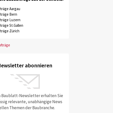
träge Aargau
träge Bern
träge Luzern
träge St.Gallen
träge Zürich
ufträge
ewsletter abonnieren
 Baublatt-Newsletter erhalten Sie
ssig relevante, unabhängige News
ellen Themen der Baubranche.