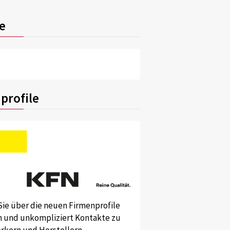
e
profile
Sie über die neuen Firmenprofile
und unkompliziert Kontakte zu
kern und Herstellern.