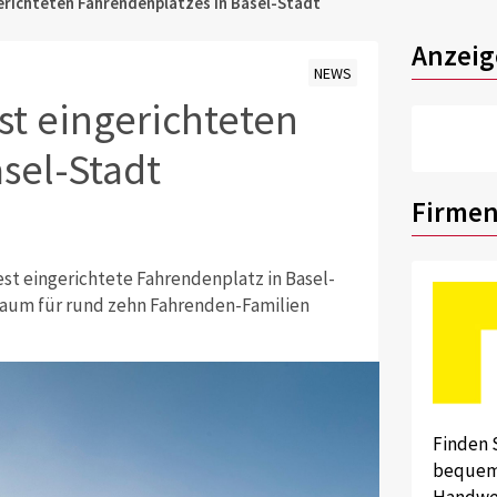
gerichteten Fahrendenplatzes in Basel-Stadt
Anzeig
NEWS
st eingerichteten
sel-Stadt
Firmen
st eingerichtete Fahrendenplatz in Basel-
raum für rund zehn Fahrenden-Familien
Finden 
bequem 
Handwer