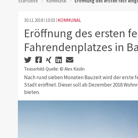
Startseite
Kommunal
Eröffnung des ersten fest ein
30.11.2018
10:03
KOMMUNAL
Eröffnung des ersten fe
Fahrendenplatzes in Ba
Teaserbild-Quelle: © Alex Käslin
Nach rund sieben Monaten Bauzeit wird der erste fe
Stadt eröffnet. Dieser soll ab Dezember 2018 Wohn
bieten.