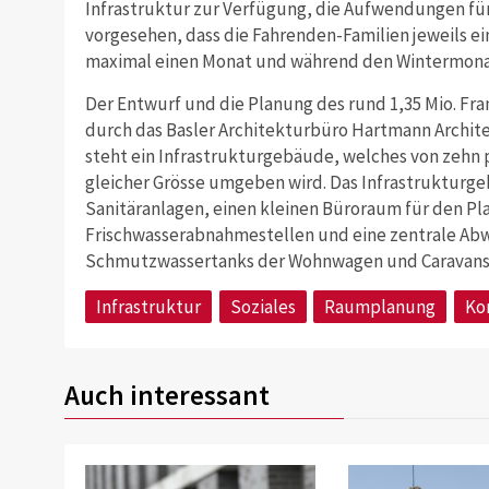
Infrastruktur zur Verfügung, die Aufwendungen für 
vorgesehen, dass die Fahrenden-Familien jeweils 
maximal einen Monat und während den Wintermona
Der Entwurf und die Planung des rund 1,35 Mio. Fr
durch das Basler Architekturbüro Hartmann Archit
steht ein Infrastrukturgebäude, welches von zehn 
gleicher Grösse umgeben wird. Das Infrastrukturg
Sanitäranlagen, einen kleinen Büroraum für den Pl
Frischwasserabnahmestellen und eine zentrale Abw
Schmutzwassertanks der Wohnwagen und Caravans.
Infrastruktur
Soziales
Raumplanung
Ko
Auch interessant