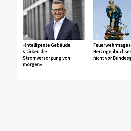
©
©
«Intelligente Gebäude
Feuerwehrmagazi
stärken die
Herzogenbuchsee
Stromversorgung von
nicht vor Bundesg
morgen»