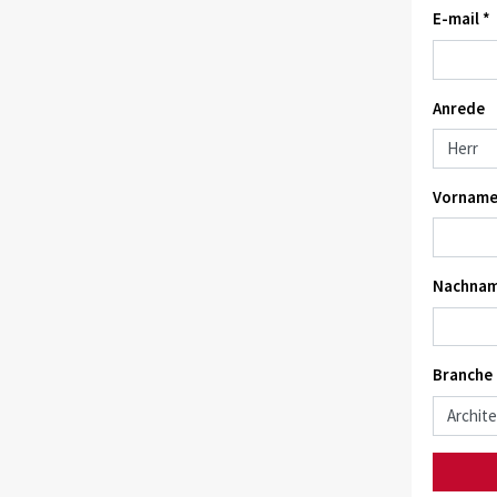
E-mail *
Anrede
Vorname
Nachnam
Branche