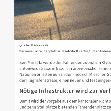
Quelle: © Alex Käslin
Der neue Fahrendenplatz in Basel-Stadt verfügt unter Andere
Seit Mai 2015 wurde den Fahrenden zuerst am Klybe
Entenweidstrasse in Basel ein provisorischer Fahre
Nationen erhalten nun an der Friedrich Miescher-S
der Flughafenstrasse, einen neuen und fest einger
Nötige Infrastruktur wird zur Ver
Damit wird der Vorgabe aus dem kantonalen Richt
und zehn Stellplätze bietenden Fahrendenplatz zu e