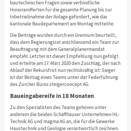
bautechnischen Fragen sowie verbindliche
Honorarofferten für die gesamte Planung bis zur
Inbetriebnahme der Anlage gefordert, wie das
kantonale Baudepartement am Montag mitteilte.
Die Beiträge wurden durch ein Gremium beurteilt,
dass dem Regierungsrat anschliessend ein Team zur
Beauftragung mit dem Generalplanermandat
empfahl. Letzter ist dieser Empfehlung nun gefolgt
und erteilte am 17. März 2020 den Zuschlag, der nach
Ablauf der Rekursfrist nun rechtskräftig ist: Sieger
ist der Beitrag eines Teams unter der Federführung
des Zürcher Büros steigerconcept AG.
Baueingabereife in 18 Monaten
Zu den Spezialisten des Teams gehören unter
anderem die beiden Schaffhauser Unternehmen HL-
Technik AG und magma AG an, die für die Gewerke
Haustechnik und Geologie verantwortlich zeichnen.