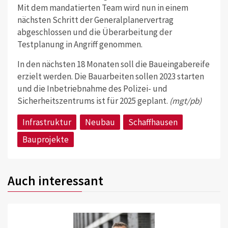
Mit dem mandatierten Team wird nun in einem
nächsten Schritt der Generalplanervertrag
abgeschlossen und die Überarbeitung der
Testplanung in Angriff genommen.
In den nächsten 18 Monaten soll die Baueingabereife
erzielt werden. Die Bauarbeiten sollen 2023 starten
und die Inbetriebnahme des Polizei- und
Sicherheitszentrums ist für 2025 geplant.
(mgt/pb)
Infrastruktur
Neubau
Schaffhausen
Bauprojekte
Auch interessant