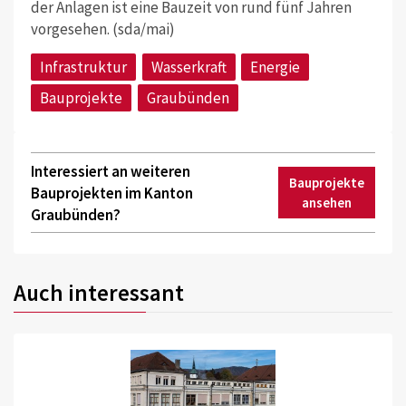
der Anlagen ist eine Bauzeit von rund fünf Jahren
vorgesehen. (sda/mai)
Infrastruktur
Wasserkraft
Energie
Bauprojekte
Graubünden
Interessiert an weiteren
Bauprojekte
Bauprojekten im Kanton
ansehen
Graubünden?
Auch interessant