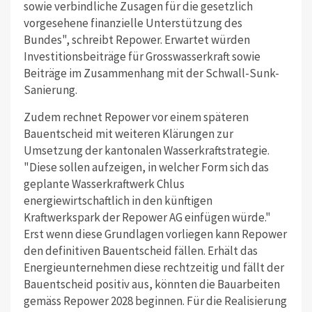
sowie verbindliche Zusagen für die gesetzlich
vorgesehene finanzielle Unterstützung des
Bundes", schreibt Repower. Erwartet würden
Investitionsbeiträge für Grosswasserkraft sowie
Beiträge im Zusammenhang mit der Schwall-Sunk-
Sanierung.
Zudem rechnet Repower vor einem späteren
Bauentscheid mit weiteren Klärungen zur
Umsetzung der kantonalen Wasserkraftstrategie.
"Diese sollen aufzeigen, in welcher Form sich das
geplante Wasserkraftwerk Chlus
energiewirtschaftlich in den künftigen
Kraftwerkspark der Repower AG einfügen würde."
Erst wenn diese Grundlagen vorliegen kann Repower
den definitiven Bauentscheid fällen. Erhält das
Energieunternehmen diese rechtzeitig und fällt der
Bauentscheid positiv aus, könnten die Bauarbeiten
gemäss Repower 2028 beginnen. Für die Realisierung