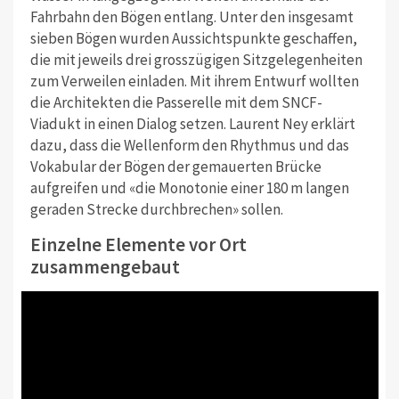
Fahrbahn den Bögen entlang. Unter den insgesamt
sieben Bögen wurden Aussichtspunkte geschaffen,
die mit jeweils drei grosszügigen Sitzgelegenheiten
zum Verweilen einladen. Mit ihrem Entwurf wollten
die Architekten die Passerelle mit dem SNCF-
Viadukt in einen Dialog setzen. Laurent Ney erklärt
dazu, dass die Wellenform den Rhythmus und das
Vokabular der Bögen der gemauerten Brücke
aufgreifen und «die Monotonie einer 180 m langen
geraden Strecke durchbrechen» sollen.
Einzelne Elemente vor Ort
zusammengebaut