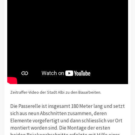
Zeitraffer-Video der Stadt Albi zu den Bauarbeiten.
Die Passerelle ist insgesamt 180 Meter lang und setzt
sich aus neun Abschnitten zusammen, deren
Elemente vorgefertigt und dann schliesslich vor Ort
montiert worden sind. Die Montage der ersten