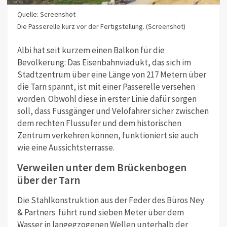
Quelle: Screenshot
Die Passerelle kurz vor der Fertigstellung. (Screenshot)
Albi hat seit kurzem einen Balkon für die
Bevölkerung: Das Eisenbahnviadukt, das sich im
Stadtzentrum über eine Länge von 217 Metern über
die Tarn spannt, ist mit einer Passerelle versehen
worden. Obwohl diese in erster Linie dafür sorgen
soll, dass Fussgänger und Velofahrer sicher zwischen
dem rechten Flussufer und dem historischen
Zentrum verkehren können, funktioniert sie auch
wie eine Aussichtsterrasse.
Verweilen unter dem Brückenbogen
über der Tarn
Die Stahlkonstruktion aus der Feder des Büros Ney
& Partners führt rund sieben Meter über dem
Wasser in langegzogenen Wellen unterhalb der