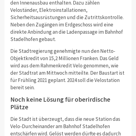
den Innenausbau enthalten. Dazu zählen
Veloständer, Elektroinstallationen,
Sicherheitsausrüstungen und die Zutrittskontrolle.
Neben den Zugängen im Erdgeschoss wird eine
direkte Anbindung an die Ladenpassage im Bahnhof
Stadelhofen gebaut.
Die Stadtregierung genehmigte nun den Netto-
Objektkredit von 15,2 Millionen Franken. Das Geld
wird aus dem Rahmenkredit Velo genommen, wie
der Stadtrat am Mittwoch mitteilte. Der Baustart ist
für Frühling 2021 geplant. 2024 soll die Velostation
bereit sein.
Noch keine Lösung für oberirdische
Plätze
Die Stadt ist überzeugt, dass die neue Station das
Velo-Durcheinander am Bahnhof Stadelhofen
entschärfen wird. Gelöst werden dürfte es dadurch