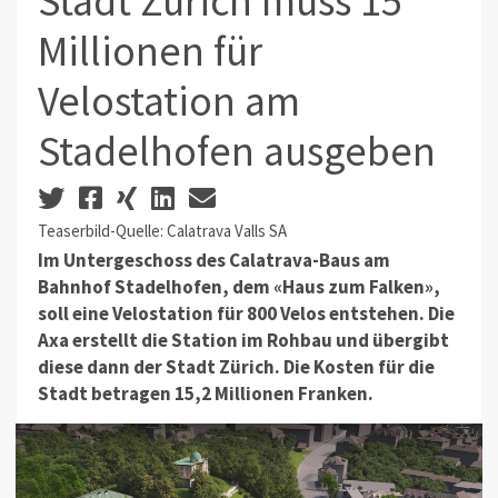
Stadt Zürich muss 15
Millionen für
Velostation am
Stadelhofen ausgeben
Teaserbild-Quelle: Calatrava Valls SA
Im Untergeschoss des Calatrava-Baus am
Bahnhof Stadelhofen, dem «Haus zum Falken»,
soll eine Velostation für 800 Velos entstehen. Die
Axa erstellt die Station im Rohbau und übergibt
diese dann der Stadt Zürich. Die Kosten für die
Stadt betragen 15,2 Millionen Franken.