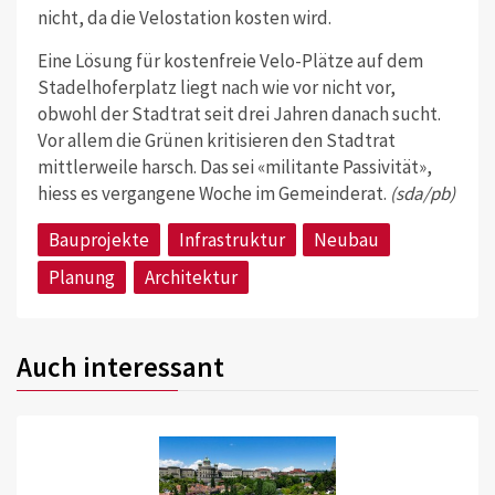
nicht, da die Velostation kosten wird.
Eine Lösung für kostenfreie Velo-Plätze auf dem
Stadelhoferplatz liegt nach wie vor nicht vor,
obwohl der Stadtrat seit drei Jahren danach sucht.
Vor allem die Grünen kritisieren den Stadtrat
mittlerweile harsch. Das sei «militante Passivität»,
hiess es vergangene Woche im Gemeinderat.
(sda/pb)
Bauprojekte
Infrastruktur
Neubau
Planung
Architektur
Auch interessant