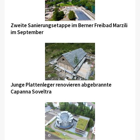
©
Zweite Sanierungsetappe im Berner Freibad Marzili
im September
©
Junge Plattenleger renovieren abgebrannte
Capanna Soveltra
©