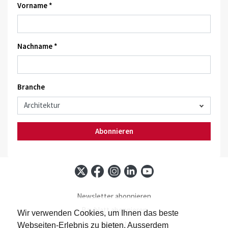
Vorname *
Nachname *
Branche
Abonnieren
Newsletter abonnieren
Baublatt abonnieren
Wir verwenden Cookies, um Ihnen das beste
Kontakt
Webseiten-Erlebnis zu bieten. Ausserdem