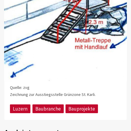
Quelle: zvg
Zeichnung zur Ausstiegsstelle Grünzone St. Karli.
Luzern
Baubranche
Bauprojekte