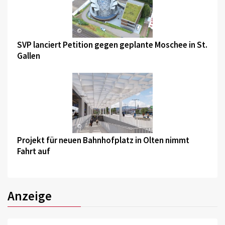
©
SVP lanciert Petition gegen geplante Moschee in St.
Gallen
©
Projekt für neuen Bahnhofplatz in Olten nimmt
Fahrt auf
Anzeige