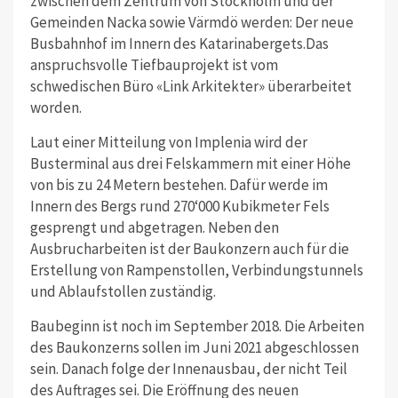
zwischen dem Zentrum von Stockholm und der
Gemeinden Nacka sowie Värmdö werden: Der neue
Busbahnhof im Innern des Katarinabergets.Das
anspruchsvolle Tiefbauprojekt ist vom
schwedischen Büro «Link Arkitekter» überarbeitet
worden.
Laut einer Mitteilung von Implenia wird der
Busterminal aus drei Felskammern mit einer Höhe
von bis zu 24 Metern bestehen. Dafür werde im
Innern des Bergs rund 270‘000 Kubikmeter Fels
gesprengt und abgetragen. Neben den
Ausbrucharbeiten ist der Baukonzern auch für die
Erstellung von Rampenstollen, Verbindungstunnels
und Ablaufstollen zuständig.
Baubeginn ist noch im September 2018. Die Arbeiten
des Baukonzerns sollen im Juni 2021 abgeschlossen
sein. Danach folge der Innenausbau, der nicht Teil
des Auftrages sei. Die Eröffnung des neuen