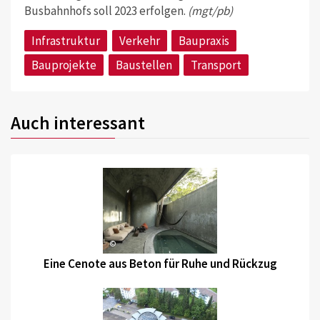
Busbahnhofs soll 2023 erfolgen.
(mgt/pb)
Infrastruktur
Verkehr
Baupraxis
Bauprojekte
Baustellen
Transport
Auch interessant
©
Eine Cenote aus Beton für Ruhe und Rückzug