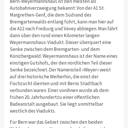
Bern-Weyermannshaus ist den meisten als
Autobahnverzweigung bekannt: Von der A1 St.
Margrethen-Genf, die dem Südrand des
Bremgartenwalds entlang führt, kann man hier auf
die A12 nach Freiburg und Vevey abbiegen. Man fährt
dann über den rund einen Kilometer langen
Weyermannshaus-Viadukt. Dieser überquert eine
Senke zwischen dem Bremgarten- und dem
Könizbergwald. Weyermannshaus ist der Name eines
einstigen Gutshofs, der den nördlichen Teil dieser
Senke bezeichnet. Der Namensteil «Weyer» weist
auf drei historische Weiherhin, die einst der
Fischzucht dienten und mit Berns Stadtbach
verbunden waren. Einer vonihnen wurde ab dem
frühen 20. Jahrhundertzu einer öffentlichen
Badeanstalt ausgebaut. Sie liegt unmittelbar
westlich des Viadukts.
Für Bern war das Gebiet zwischen den beiden