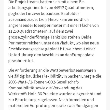
Die Projektteams hatten sich mit einem Be­
arbeitungsperimeter von 44 912 Quadratmetern,
gegliedert in zwei bebaubare Baufelder
auseinanderzusetzen. Hinzu kam ein nördlich
angrenzender Ideenperimeter mit einer Fläche von
11 250 Quadratmetern, auf dem zwei
grosse,zylinderförmige Tanksilos stehen. Beide
Perimeter reichen unter den Viadukt, wo eine neue
Erschliessungsachse geplant ist, welchemit einer
Unterführung den Anschluss an denEuropaplatz
gewährleistet.
Die Anforderung an die Wettbewerbsteamswaren
vielfältig: bauliche Flexibilität, in Sachen Energie die
2000-Watt- / 1-Tonnen-CO2-Gesellschaft-
Kompatibilität sowie die Verwendung des
Werkstoffs Holz. 36 Projekte wurden eingereicht und
zur Beurteilung zugelassen. Nach formellen und
materiellen Vorprüfungen sowie zwei Rundgängen