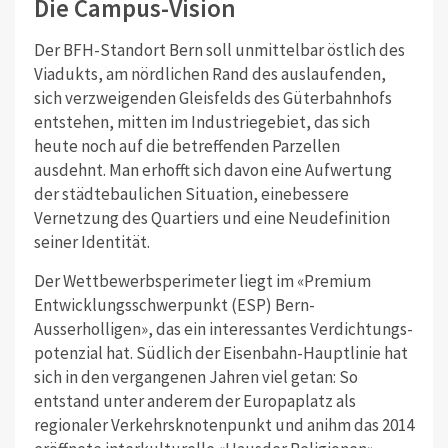
Die Campus-Vision
Der BFH-Standort Bern soll unmittelbar östlich des
Viadukts, am nördlichen Rand des auslaufenden,
sich verzweigenden Gleisfelds des Güterbahnhofs
entstehen, mitten im Industriegebiet, das sich
heute noch auf die betreffenden Parzellen
ausdehnt. Man erhofft sich davon eine Aufwertung
der städtebaulichen Situation, einebessere
Vernetzung des Quartiers und eine Neudefinition
seiner Identität.
Der Wettbewerbs­perimeter liegt im «Premium
Entwicklungsschwerpunkt (ESP) Bern-
Ausserholligen», das ein interessantes Verdichtungs­
potenzial hat. Südlich der Eisenbahn-Hauptlinie hat
sich in den vergangenen Jahren viel getan: So
entstand unter anderem der Europaplatz als
regionaler Verkehrsknotenpunkt und anihm das 2014