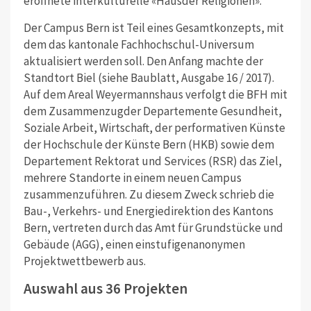
eröffnete interkulturelle «Hausder Religionen».
Der Campus Bern ist Teil eines Gesamtkonzepts, mit
dem das kantonale Fachhochschul-Universum
aktualisiert werden soll. Den Anfang machte der
Standtort Biel (siehe Baublatt, Ausgabe 16 / 2017).
Auf dem Areal Weyermannshaus verfolgt die BFH mit
dem Zusammenzugder Departemente Gesundheit,
Soziale Arbeit, Wirtschaft, der performativen Künste
der Hochschule der Künste Bern (HKB) sowie dem
Departement Rektorat und Services (RSR) das Ziel,
mehrere Standorte in einem neuen Campus
zusammenzuführen. Zu diesem Zweck schrieb die
Bau-, Verkehrs- und Energiedirektion des Kantons
Bern, vertreten durch das Amt für Grundstücke und
Gebäude (AGG), einen einstufigenanonymen
Projektwettbewerb aus.
Auswahl aus 36 Projekten