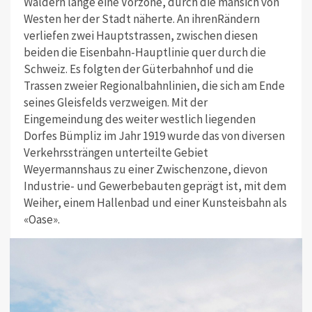
Wäldern lange eine Vorzone, durch die mansich von
Westen her der Stadt näherte. An ihrenRändern
verliefen zwei Hauptstrassen, zwischen diesen
beiden die Eisenbahn-Hauptlinie quer durch die
Schweiz. Es folgten der Güterbahnhof und die
Trassen zweier Regionalbahnlinien, die sich am Ende
seines Gleisfelds verzweigen. Mit der
Eingemeindung des weiter westlich liegenden
Dorfes Bümpliz im Jahr 1919 wurde das von diversen
Verkehrssträngen unterteilte Gebiet
Weyermannshaus zu einer Zwischenzone, dievon
Industrie- und Gewerbebauten geprägt ist, mit dem
Weiher, einem Hallenbad und einer Kunsteisbahn als
«Oase».