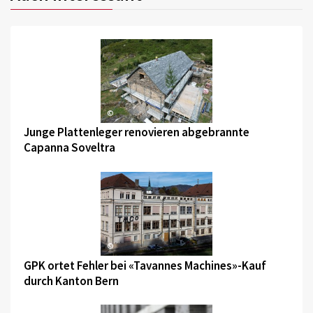
©
Junge Plattenleger renovieren abgebrannte
Capanna Soveltra
©
GPK ortet Fehler bei «Tavannes Machines»-Kauf
durch Kanton Bern