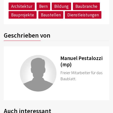
Architektur
Bern
Bildung
Baubranche
Bauprojekte
Baustellen
Dienstleistungen
Geschrieben von
Manuel Pestalozzi
(mp)
Freier Mitarbeiter für das
Baublatt.
Auch interessant