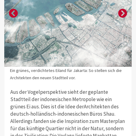
Ein grünes, verdichtetes Eiland für Jakarta: So stellen sich die
Architekten den neuen Stadtteil vor.
Aus der Vogelperspektive sieht der geplante
Stadtteil der indonesischen Metropole wie ein
grünes Ei aus. Dies ist die Idee derArchitekten des
deutsch-holländisch-indonesischen Büros Shau.
Allerdings fanden sie die Inspiration zum Masterplan
für das künftige Quartier nicht in der Natur, sondern
in der Zivilisation: Die Vorlage lieferte Manhattan,