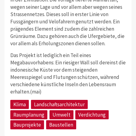
wegen seiner Lage und vor allem aber wegen seines
Strassennetzes. Dieses soll in erster Linie von
Fussgängern und Velofahrern genutzt werden. Ein
prägendes Element sind zudem die zahlreichen
Grünräume. Dazu gehören auch die Ufergebiete, die
vor allem als Erholungszonen dienen sollen.
Das Projekt ist lediglich ein Teil eines
Megabauvorhabens: Ein riesiger Wall soll dereinst die
indonesische Küste vor dem steigenden
Meeresspiegel und Flutungen schützen, während
verschiedene künstliche Inseln den Lebensraum
erhalten.(mai)
Klima
Landschaftsarchitektur
Raumplanung
Umwelt
Verdichtung
Bauprojekte
Baustellen