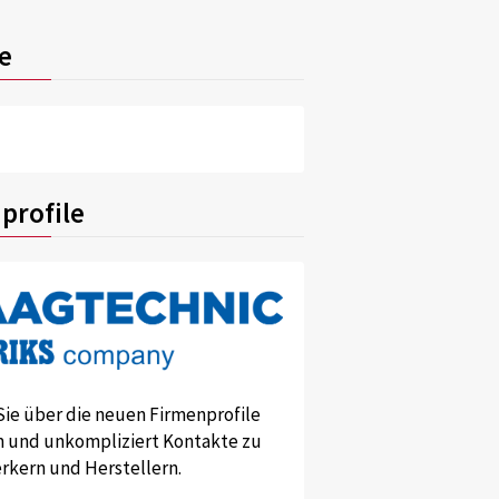
e
profile
Sie über die neuen Firmenprofile
und unkompliziert Kontakte zu
kern und Herstellern.