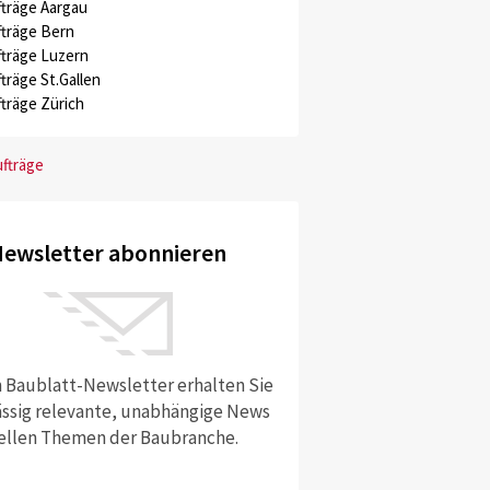
träge Aargau
träge Bern
träge Luzern
träge St.Gallen
träge Zürich
ufträge
ewsletter abonnieren
 Baublatt-Newsletter erhalten Sie
ssig relevante, unabhängige News
ellen Themen der Baubranche.