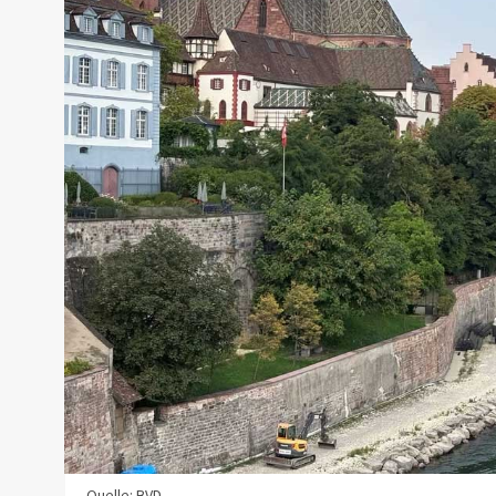
Quelle: BVD