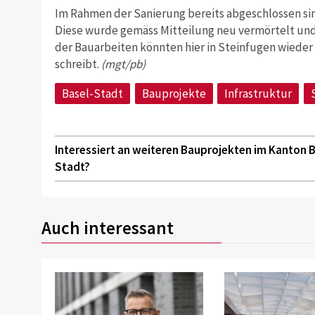
Im Rahmen der Sanierung bereits abgeschlossen si
Diese wurde gemäss Mitteilung neu vermörtelt un
der Bauarbeiten könnten hier in Steinfugen wieder
schreibt.
(mgt/pb)
Basel-Stadt
Bauprojekte
Infrastruktur
Interessiert an weiteren Bauprojekten im Kanton B
Stadt?
Auch interessant