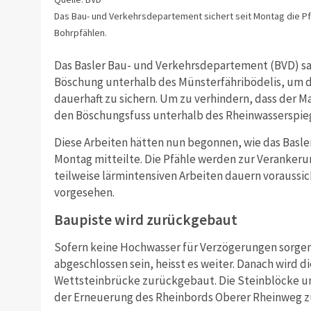
Das Bau- und Verkehrsdepartement sichert seit Montag die Pf
Bohrpfählen.
Das Basler Bau- und Verkehrsdepartement (BVD) san
Böschung unterhalb des Münsterfähribödelis, um da
dauerhaft zu sichern. Um zu verhindern, dass der 
den Böschungsfuss unterhalb des Rheinwasserspieg
Diese Arbeiten hätten nun begonnen, wie das Basl
Montag mitteilte. Die Pfähle werden zur Verankerun
teilweise lärmintensiven Arbeiten dauern voraussic
vorgesehen.
Baupiste wird zurückgebaut
Sofern keine Hochwasser für Verzögerungen sorgen
abgeschlossen sein, heisst es weiter. Danach wird d
Wettsteinbrücke zurückgebaut. Die Steinblöcke un
der Erneuerung des Rheinbords Oberer Rheinweg 