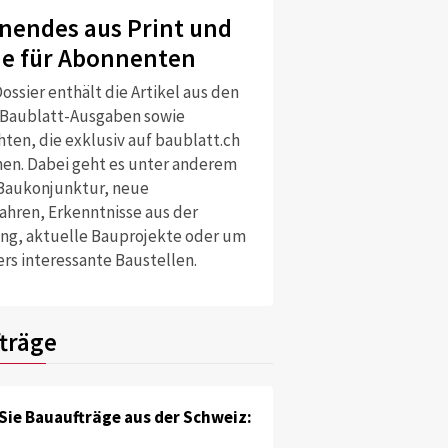
nendes aus Print und
ne für Abonnenten
ossier enthält die Artikel aus den
 Baublatt-Ausgaben sowie
ten, die exklusiv auf baublatt.ch
nen. Dabei geht es unter anderem
Baukonjunktur, neue
ahren, Erkenntnisse aus der
ng, aktuelle Bauprojekte oder um
rs interessante Baustellen.
träge
Sie Bauaufträge aus der Schweiz: