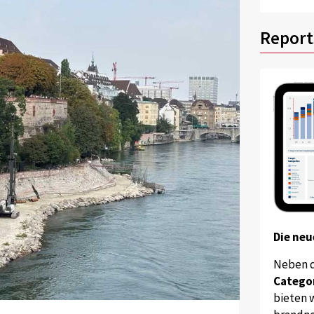
Report
Die neu
Neben 
Catego
bieten w