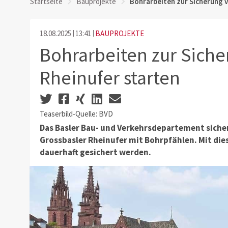
Startseite
Bauprojekte
Bohrarbeiten zur Sicherung v
18.08.2025
13:41
BAUPROJEKTE
Bohrarbeiten zur Siche
Rheinufer starten
Teaserbild-Quelle: BVD
Das Basler Bau- und Verkehrsdepartement siche
Grossbasler Rheinufer mit Bohrpfählen. Mit di
dauerhaft gesichert werden.