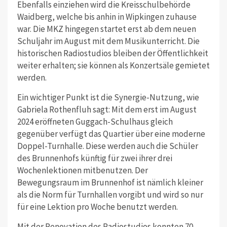
Ebenfalls einziehen wird die Kreisschulbehörde
Waidberg, welche bis anhin in Wipkingen zuhause
war. Die MKZ hingegen startet erst ab dem neuen
Schuljahr im August mit dem Musikunterricht. Die
historischen Radiostudios bleiben der Öffentlichkeit
weiter erhalten; sie können als Konzertsäle gemietet
werden.
Ein wichtiger Punkt ist die Synergie-Nutzung, wie
Gabriela Rothenfluh sagt: Mit dem erst im August
2024 eröffneten Guggach-Schulhaus gleich
gegenüber verfügt das Quartier über eine moderne
Doppel-Turnhalle. Diese werden auch die Schüler
des Brunnenhofs künftig für zwei ihrer drei
Wochenlektionen mitbenutzen. Der
Bewegungsraum im Brunnenhof ist nämlich kleiner
als die Norm für Turnhallen vorgibt und wird so nur
für eine Lektion pro Woche benutzt werden.
Mit der Renovation des Radiostudios konnten 70