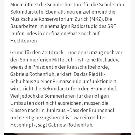
Monat öffnet die Schule ihre Tore für die Schüler der
Sekundarstufe. Ebenfalls neu einziehen wird die
Musikschule Konservatorium Zürich (MKZ). Die
Bauarbeiten im ehemaligen Radiostudio des SRF
laufen indes in der finalen Phase noch auf
Hochtouren.
Grund für den Zeitdruck – und den Umzug noch vor
den Sommerferien Mitte Juli – ist «eine Rochade»,
wie es die Präsidentin der Kreisschulbehörde,
Gabriela Rothenfluh, erklärt. Da das Riedtli-
Schulhaus zu einer Primarschule umfunktioniert
wird, zieht die Sekundarstufe in den Brunnenhof.
Weil jedoch die Sommerferien für die nötigen
Umbauten dort nicht ausreichen, müssen die
Klassen noch im Juni raus. «Dass der Brunnenhof
rechtzeitig bezugsbereit ist, war ein rechter
Hosenlupf», sagt Gabriela Rothenfluh.