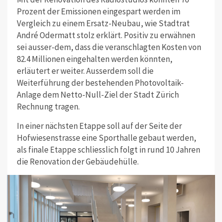
Prozent der Emissionen eingespart werden im
Vergleich zu einem Ersatz-Neubau, wie Stadtrat
André Odermatt stolz erklärt. Positiv zu erwähnen
sei ausser-dem, dass die veranschlagten Kosten von
82.4 Millionen eingehalten werden könnten,
erläutert er weiter. Ausserdem soll die
Weiterführung der bestehenden Photovoltaik-
Anlage dem Netto-Null-Ziel der Stadt Zürich
Rechnung tragen.
In einer nächsten Etappe soll auf der Seite der
Hofwiesenstrasse eine Sporthalle gebaut werden,
als finale Etappe schliesslich folgt in rund 10 Jahren
die Renovation der Gebäudehülle.