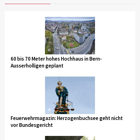
©
60 bis 70 Meter hohes Hochhaus in Bern-
Ausserholligen geplant
©
Feuerwehrmagazin: Herzogenbuchsee geht nicht
vor Bundesgericht