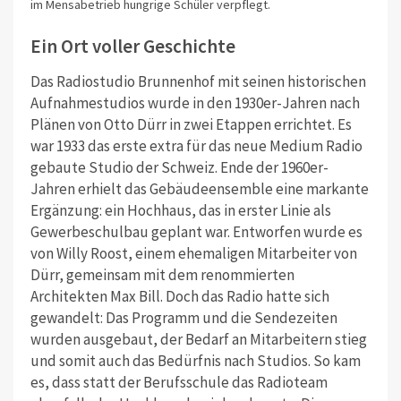
im Mensabetrieb hungrige Schüler verpflegt.
Ein Ort voller Geschichte
Das Radiostudio Brunnenhof mit seinen historischen
Aufnahmestudios wurde in den 1930er-Jahren nach
Plänen von Otto Dürr in zwei Etappen errichtet. Es
war 1933 das erste extra für das neue Medium Radio
gebaute Studio der Schweiz. Ende der 1960er-
Jahren erhielt das Gebäudeensemble eine markante
Ergänzung: ein Hochhaus, das in erster Linie als
Gewerbeschulbau geplant war. Entworfen wurde es
von Willy Roost, einem ehemaligen Mitarbeiter von
Dürr, gemeinsam mit dem renommierten
Architekten Max Bill. Doch das Radio hatte sich
gewandelt: Das Programm und die Sendezeiten
wurden ausgebaut, der Bedarf an Mitarbeitern stieg
und somit auch das Bedürfnis nach Studios. So kam
es, dass statt der Berufsschule das Radioteam