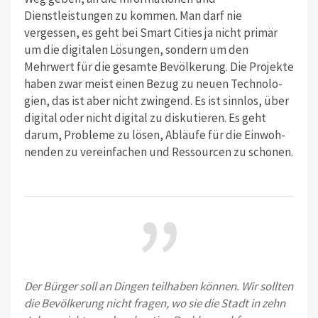
Dienstleistungen zu kommen. Man darf nie
vergessen, es geht bei Smart Cities ja nicht primär
um die digitalen Lösungen, sondern um den
Mehrwert für die gesamte Be­völkerung. Die Projekte
haben zwar meist einen Bezug zu neuen Technolo­
gien, das ist aber nicht zwingend. Es ist sinnlos, über
digital oder nicht digi­tal zu diskutieren. Es geht
darum, Prob­leme zu lösen, Abläufe für die Einwoh­
nenden zu vereinfachen und Ressourcen zu schonen.
”
Der Bürger soll an Dingen teilhaben können. Wir sollten
die Bevölkerung nicht fragen, wo sie die Stadt in zehn