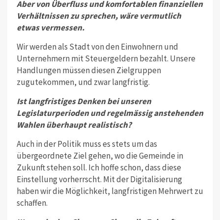
Aber von Überfluss und komfortablen finanziellen
Verhältnissen zu sprechen, wäre vermutlich
etwas vermessen.
Wir werden als Stadt von den Einwoh­nern und
Unternehmern mit Steuergel­dern bezahlt. Unsere
Handlungen müs­sen diesen Zielgruppen
zugutekommen, und zwar langfristig.
Ist langfristiges Denken bei unseren
Legislaturperioden und regelmässig anste­henden
Wahlen überhaupt realistisch?
Auch in der Politik muss es stets um das
übergeordnete Ziel gehen, wo die Gemeinde in
Zukunft stehen soll. Ich hoffe schon, dass diese
Einstellung vor­herrscht. Mit der Digitalisierung
haben wir die Möglichkeit, langfristigen Mehr­wert zu
schaffen.