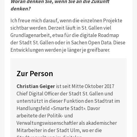
Woran denken Sie, wenn Sie an die Zukunft
denken?
Ich freue mich darauf, wenn die einzel­nen Projekte
sichtbar werden. Derzeit läuft in St. Gallen viel
Grundlagenarbeit, etwa für die digitale Roadmap
der Stadt St. Gallen oder in Sachen Open Data. Diese
Entwicklungen werden je länger je greifbarer.
Zur Person
Christian Geiger
ist seit Mitte Oktober 2017
Chief Digital Officer der Stadt St. Gallen und
unterstützt in dieser Funktion den Stadtrat im
Handlungsfeld «Smarte Stadt». Davor
arbeitete der Politik- und
Verwaltungswissenschaftler als akademischer
Mitarbeiter in der Stadt Ulm, wo er die