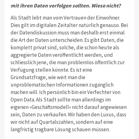
mit ihren Daten verfolgen sollten. Wieso nicht?
Als Stadt lebt man vom Vertrauen der Einwohner.
Dies gilt im digitalen Zeitalter natürlich genauso. Bei
der Daten­diskussion muss man deshalb erst einmal
die Art der Daten unterscheiden. Es gibt Daten, die
komplett privat sind, solche, die schon heute als
aggregierte Daten veröffentlicht werden, und
schliesslich jene, die man problem­los öffentlich zur
Verfügung stellen könnte. Es ist eine
Grundsatzfrage, wie weit man die
unproblematischen Informationen zugänglich
machen will. Ich persönlich bin ein Verfechter von
Open Data. Als Stadt sollte man allerdings im
eigenen «Geschäftsmodell» nicht darauf angewiesen
sein, Daten zu ver­kaufen. Wir haben den Luxus, dass
wir nicht auf Quartalszahlen, sondern auf eine
langfristig tragbare Lösung schauen müssen.