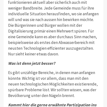
funktionieren aktuell aber sicherlich auch mit
weniger Bandbreite. Jede Gemeinde muss für ihre
individuelle Situation herausfinden, wo sie anfangen
will und was sie nach aussen hin bewirken möchte.
Die Bürgerinnen und Bürger wollen mit der
Digitalisierung primär einen Mehrwert spüren. Für
eine Gemeinde kann es aber durchaus Sinn machen,
beispielsweise als erstes den Abwasserbereich mit
neus­ten Technologien effizienter auszugestalten.
Nur sieht keiner etwas davon.
Was ist denn jetzt besser?
Es gibt unzählige Bereiche, in denen man anfangen
könnte. Wichtig ist vor allem, dass man mit den
neuen techno­logischen Möglichkeiten existierende,
spürbare Probleme löst. Wir sollten wissen, was der
Bevölkerung unter den Nägeln brennt.
Kommt hier die gerne erwähnte Partizipation ins