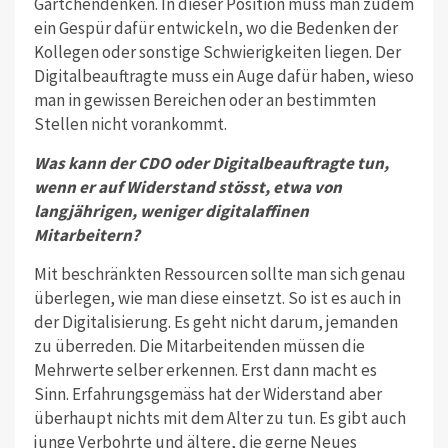
Gärtchendenken. In dieser Position muss man zudem
ein Gespür dafür entwickeln, wo die Bedenken der
Kollegen oder sonstige Schwierigkeiten liegen. Der
Digitalbeauftragte muss ein Auge dafür haben, wieso
man in gewissen Bereichen oder an bestimmten
Stellen nicht vorankommt.
Was kann der CDO oder Digitalbeauftragte tun,
wenn er auf Wider­stand stösst, etwa von
langjährigen, weniger digitalaffinen
Mitarbeitern?
Mit beschränkten Ressourcen sollte man sich genau
überlegen, wie man diese einsetzt. So ist es auch in
der Digitalisierung. Es geht nicht darum, jemanden
zu überreden. Die Mitarbeitenden müs­sen die
Mehrwerte selber erkennen. Erst dann macht es
Sinn. Erfahrungsgemäss hat der Widerstand aber
überhaupt nichts mit dem Alter zu tun. Es gibt auch
junge Verbohrte und ältere, die gerne Neues