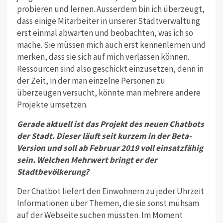
probieren und lernen. Ausserdem bin ich überzeugt,
dass einige Mitarbeiter in unserer Stadtverwaltung
erst einmal abwarten und beobachten, was ich so
mache. Sie müssen mich auch erst kennenlernen und
merken, dass sie sich auf mich verlassen können.
Ressour­cen sind also geschickt einzusetzen, denn in
der Zeit, in der man einzelne Per­sonen zu
überzeugen versucht, könnte man mehrere andere
Projekte umsetzen.
Gerade aktuell ist das Projekt des neuen Chatbots
der Stadt. Dieser läuft seit kurzem in der Beta-
Version und soll ab Februar 2019 voll einsatz­fähig
sein. Welchen Mehrwert bringt er der
Stadtbevölkerung?
Der Chatbot liefert den Einwohnern zu jeder Uhrzeit
Informationen über The­men, die sie sonst mühsam
auf der Webseite suchen müssten. Im Moment