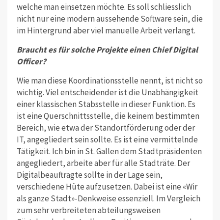
welche man einsetzen möchte. Es soll schliesslich
nicht nur eine modern aussehende Software sein, die
im Hintergrund aber viel manuelle Arbeit verlangt.
Braucht es für solche Projekte einen Chief Digital
Officer?
Wie man diese Koordinationsstelle nennt, ist nicht so
wichtig. Viel entschei­dender ist die Unabhängigkeit
einer klas­sischen Stabsstelle in dieser Funktion. Es
ist eine Querschnittsstelle, die keinem bestimmten
Bereich, wie etwa der Stand­ortförderung oder der
IT, angegliedert sein sollte. Es ist eine vermittelnde
Tä­tigkeit. Ich bin in St. Gallen dem Stadt­präsidenten
angegliedert, arbeite aber für alle Stadträte. Der
Digitalbeauftragte sollte in der Lage sein,
verschiedene Hüte aufzusetzen. Dabei ist eine «Wir
als ganze Stadt»-Denkweise essenziell. Im Vergleich
zum sehr verbreiteten abtei­lungsweisen