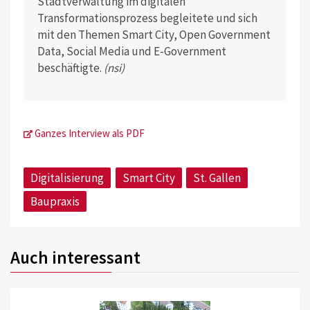
Stadtverwaltung im digitalen
Transformationsprozess begleitete und sich
mit den Themen Smart City, Open Government
Data, Social Media und E-Government
beschäftigte.
(nsi)
Ganzes Interview als PDF
Digitalisierung
Smart City
St. Gallen
Baupraxis
Auch interessant