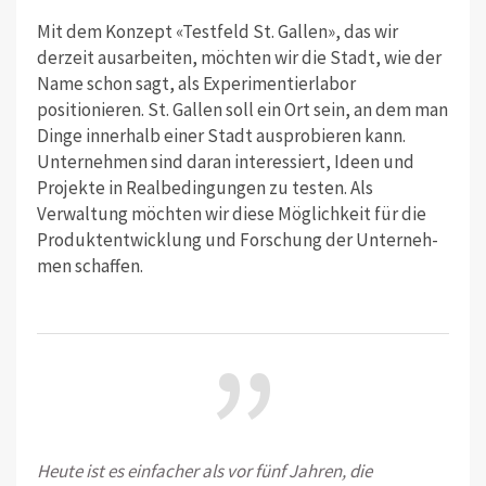
Mit dem Konzept «Testfeld St. Gallen», das wir
derzeit ausarbeiten, möchten wir die Stadt, wie der
Name schon sagt, als Experimentierlabor
positionieren. St. Gal­len soll ein Ort sein, an dem man
Dinge innerhalb einer Stadt ausprobieren kann.
Unternehmen sind daran interessiert, Ideen und
Projekte in Realbedingungen zu testen. Als
Verwaltung möchten wir diese Möglichkeit für die
Produktent­wicklung und Forschung der Unterneh­
men schaffen.
”
Heute ist es einfacher als vor fünf Jahren, die