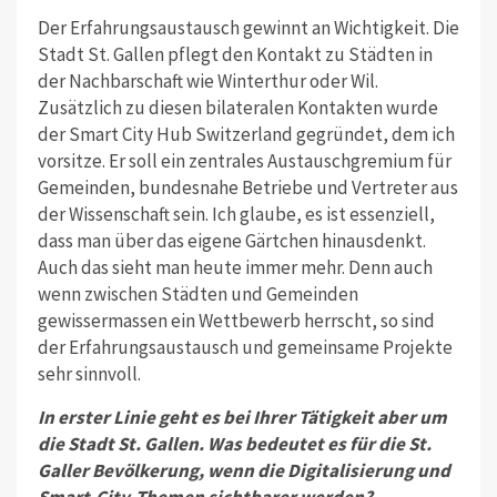
Der Erfahrungsaustausch gewinnt an Wichtigkeit. Die
Stadt St. Gallen pflegt den Kontakt zu Städten in
der Nachbarschaft wie Winterthur oder Wil.
Zusätzlich zu diesen bilateralen Kontakten wurde
der Smart City Hub Switzerland gegründet, dem ich
vorsitze. Er soll ein zentrales Austauschgremium für
Gemeinden, bundesnahe Betriebe und Vertreter aus
der Wissen­schaft sein. Ich glaube, es ist essenziell,
dass man über das eigene Gärtchen hinausdenkt.
Auch das sieht man heute immer mehr. Denn auch
wenn zwischen Städten und Gemeinden
gewissermassen ein Wettbewerb herrscht, so sind
der Erfahrungsaus­tausch und gemeinsame Projekte
sehr sinnvoll.
In erster Linie geht es bei Ihrer Tätig­keit aber um
die Stadt St. Gallen. Was bedeutet es für die St.
Galler Bevölke­rung, wenn die Digitalisierung und
Smart-City-Themen sichtbarer werden?