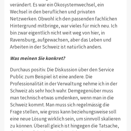
verändert. Es war ein Öko­systemwechsel, ein
Wechsel in den be­ruflichen und privaten
Netzwerken. Obwohl ich den passenden fachlichen
Hintergrund mitbringe, war vieles für mich neu. Ich
bin zwar eigentlich nicht weit weg von hier, in
Ravensburg, aufgewachsen, aber das Leben und
Arbei­ten in der Schweiz ist natürlich anders.
Was meinen Sie konkret?
Durchaus positiv. Die Diskussion über den Service
Public zum Beispiel ist eine andere. Die
Professionalität in der Ver­waltung nehme ich in der
Schweiz als sehr hoch wahr. Demgegenüber muss
man technisch etwas umdenken, wenn man in die
Schweiz kommt. Man muss sich regelmässig die
Frage stellen, wie gross kann beziehungsweise soll
eine neue Lösung wirklich sein, um sinnvoll skalieren
zu können. Überall gleich ist hingegen die Tatsache,