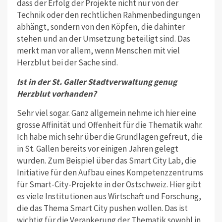
dass der Erfolg der Projekte nicht nur von der
Technik oder den rechtlichen Rahmenbedingungen
abhängt, sondern von den Köpfen, die dahinter
stehen und an der Umsetzung beteiligt sind. Das
merkt man vor allem, wenn Menschen mit viel
Herzblut bei der Sache sind.
Ist in der St. Galler Stadtverwaltung genug
Herzblut vorhanden?
Sehr viel sogar. Ganz allgemein nehme ich hier eine
grosse Affinität und Offen­heit für die Thematik wahr.
Ich habe mich sehr über die Grundlagen gefreut, die
in St. Gallen bereits vor einigen Jah­ren gelegt
wurden. Zum Beispiel über das Smart City Lab, die
Initiative für den Aufbau eines Kompetenzzentrums
für Smart-City-Projekte in der Ostschweiz. Hier gibt
es viele Institutionen aus Wirt­schaft und Forschung,
die das Thema Smart City pushen wollen. Das ist
wich­tig für die Verankerung der Thematik sowohl in