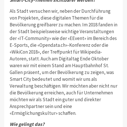
Als Stadt versuchen wir, neben der Durch­führung
von Projekten, diese digitalen Themen für die
Bevölkerung greifbarer zu machen. Im 2018 fanden in
der Stadt beispielsweise wichtige Veranstaltungen
der «IT-Community» wie der «EEvent» im Bereich des
E-Sports, die «Opendata.ch»-Konferenz oder die
«Wiki­Con 2018», der Treffpunkt für Wikipedia-
Autoren, statt. Auch am Digitaltag Ende Oktober
waren wir mit einem Stand am Hauptbahnhof St.
Gallen präsent, um der Bevölkerung zu zeigen, was
Smart City be­deutet und womit wir uns als
Verwaltung beschäftigen. Wir möchten aber nicht nur
die Bevölkerung erreichen, auch für Unternehmen
möchten wir als Stadt ein guter und direkter
Ansprechpartner sein und eine
«Ermöglichungskultur» schaffen.
Wie gelingt das?