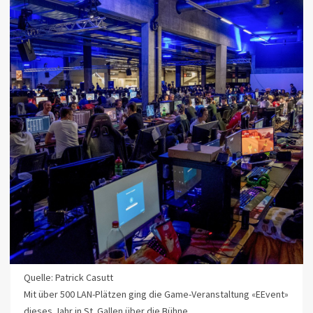
Quelle: Patrick Casutt
Mit über 500 LAN-Plätzen ging die Game-Veranstaltung «EEvent»
dieses Jahr in St. Gallen über die Bühne.