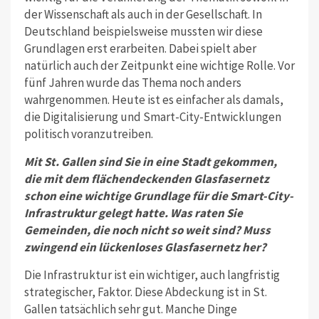
der Wissenschaft als auch in der Gesellschaft. In
Deutschland bei­spielsweise mussten wir diese
Grundlagen erst erarbeiten. Dabei spielt aber
natürlich auch der Zeitpunkt eine wich­tige Rolle. Vor
fünf Jahren wurde das Thema noch anders
wahrgenommen. Heute ist es einfacher als damals,
die Digitalisierung und Smart-City-Entwick­lungen
politisch voranzutreiben.
Mit St. Gallen sind Sie in eine Stadt gekommen,
die mit dem flächendeckenden Glasfasernetz
schon eine wichtige Grundlage für die Smart-City-
Infrastruktur gelegt hatte. Was raten Sie
Gemeinden, die noch nicht so weit sind? Muss
zwingend ein lückenloses Glasfasernetz her?
Die Infrastruktur ist ein wichtiger, auch langfristig
strategischer, Faktor. Diese Abdeckung ist in St.
Gallen tatsächlich sehr gut. Manche Dinge