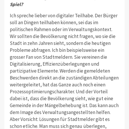
Spiel?
Ich spreche lieber von digitaler Teilhabe. Der Bürger
soll an Dingen teilhaben können, sei das im
politischen Rahmen oder im Verwaltungskontext.
Wir sollten die Bevölkerung nicht fragen, wo sie die
Stadt in zehn Jahren sieht, sondern die heutigen
Probleme abfra­gen. Ich bin beispielsweise ein
grosser Fan von Stadtmeldern. Sie vereinen die
Digitalisierung, Effizienzüberlegungen und
partizipative Elemente. Werden die gemeldeten
Beschwerden direkt an die zuständigen Abteilungen
weitergeleitet, hat das Ganze auch noch einen
Prozess­optimierungscharakter. Und der Vorteil
dabei ist, dass die Bevölkerung sieht, wie gut eine
Gemeinde in der Mängel­behebung ist. Das kann auch
dem Image des Verwaltungsangestellten helfen.
Aber Vorsicht: Lösungen für Stadtmelder gibt es
schon etliche. Man muss sich genau überlegen,