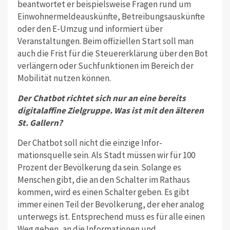
beantwortet er beispielsweise Fragen rund um
Einwohnermeldeauskünfte, Be­treibungsauskünfte
oder den E-Umzug und informiert über
Veranstaltungen. Beim offiziellen Start soll man
auch die Frist für die Steuererklärung über den Bot
verlängern oder Suchfunktionen im Bereich der
Mobilität nutzen können.
Der Chatbot richtet sich nur an eine bereits
digitalaffine Zielgruppe. Was ist mit den älteren
St. Gallern?
Der Chatbot soll nicht die einzige Infor­
mationsquelle sein. Als Stadt müssen wir für 100
Prozent der Bevölkerung da sein. Solange es
Menschen gibt, die an den Schalter im Rathaus
kommen, wird es einen Schalter geben. Es gibt
immer einen Teil der Bevölkerung, der eher analog
unterwegs ist. Entsprechend muss es für alle einen
Weg geben, an die Informationen und