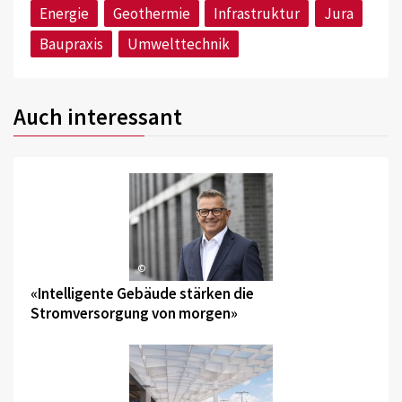
Energie
Geothermie
Infrastruktur
Jura
Baupraxis
Umwelttechnik
Auch interessant
©
«Intelligente Gebäude stärken die
Stromversorgung von morgen»