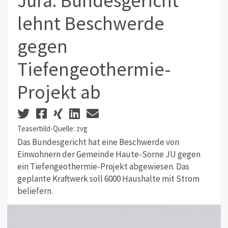
Jura: Bundesgericht
lehnt Beschwerde
gegen
Tiefengeothermie-
Projekt ab
Teaserbild-Quelle: zvg
Das Bundesgericht hat eine Beschwerde von
Einwohnern der Gemeinde Haute-Sorne JU gegen
ein Tiefengeothermie-Projekt abgewiesen. Das
geplante Kraftwerk soll 6000 Haushalte mit Strom
beliefern.