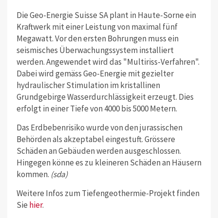
Die Geo-Energie Suisse SA plant in Haute-Sorne ein
Kraftwerk mit einer Leistung von maximal fünf
Megawatt. Vor den ersten Bohrungen muss ein
seismisches Überwachungssystem installiert
werden. Angewendet wird das "Multiriss-Verfahren".
Dabei wird gemäss Geo-Energie mit gezielter
hydraulischer Stimulation im kristallinen
Grundgebirge Wasserdurchlässigkeit erzeugt. Dies
erfolgt in einer Tiefe von 4000 bis 5000 Metern.
Das Erdbebenrisiko wurde von den jurassischen
Behörden als akzeptabel eingestuft. Grössere
Schäden an Gebäuden werden ausgeschlossen.
Hingegen könne es zu kleineren Schäden an Häusern
kommen.
(sda)
Weitere Infos zum Tiefengeothermie-Projekt finden
Sie
hier
.