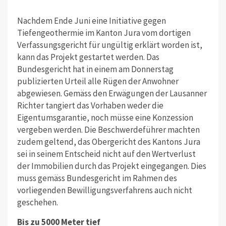
Nachdem Ende Juni eine Initiative gegen
Tiefengeothermie im Kanton Jura vom dortigen
Verfassungsgericht für ungültig erklärt worden ist,
kann das Projekt gestartet werden. Das
Bundesgericht hat in einem am Donnerstag
publizierten Urteil alle Rügen der Anwohner
abgewiesen. Gemäss den Erwägungen der Lausanner
Richter tangiert das Vorhaben weder die
Eigentumsgarantie, noch müsse eine Konzession
vergeben werden. Die Beschwerdeführer machten
zudem geltend, das Obergericht des Kantons Jura
sei in seinem Entscheid nicht auf den Wertverlust
der Immobilien durch das Projekt eingegangen. Dies
muss gemäss Bundesgericht im Rahmen des
vorliegenden Bewilligungsverfahrens auch nicht
geschehen.
Bis zu 5000 Meter tief