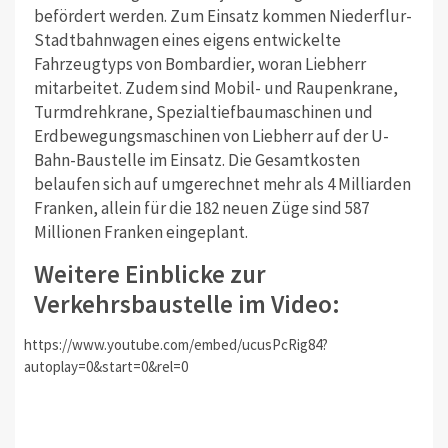
befördert werden. Zum Einsatz kommen Niederflur-
Stadtbahnwagen eines eigens entwickelte
Fahrzeugtyps von Bombardier, woran Liebherr
mitarbeitet. Zudem sind Mobil- und Raupenkrane,
Turmdrehkrane, Spezialtiefbaumaschinen und
Erdbewegungsmaschinen von Liebherr auf der U-
Bahn-Baustelle im Einsatz. Die Gesamtkosten
belaufen sich auf umgerechnet mehr als 4 Milliarden
Franken, allein für die 182 neuen Züge sind 587
Millionen Franken eingeplant.
Weitere Einblicke zur
Verkehrsbaustelle im Video:
https://www.youtube.com/embed/ucusPcRig84?
autoplay=0&start=0&rel=0