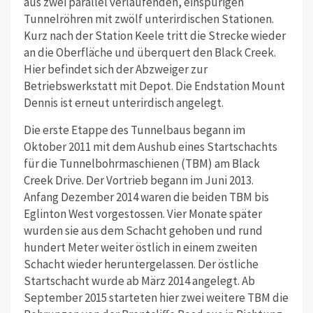
aus zwei parallel verlaufenden, einspurigen
Tunnelröhren mit zwölf unterirdischen Stationen.
Kurz nach der Station Keele tritt die Strecke wieder
an die Oberfläche und überquert den Black Creek.
Hier befindet sich der Abzweiger zur
Betriebswerkstatt mit Depot. Die Endstation Mount
Dennis ist erneut unterirdisch angelegt.
Die erste Etappe des Tunnelbaus begann im
Oktober 2011 mit dem Aushub eines Startschachts
für die Tunnelbohrmaschienen (TBM) am Black
Creek Drive. Der Vortrieb begann im Juni 2013.
Anfang Dezember 2014 waren die beiden TBM bis
Eglinton West vorgestossen. Vier Monate später
wurden sie aus dem Schacht gehoben und rund
hundert Meter weiter östlich in einem zweiten
Schacht wieder heruntergelassen. Der östliche
Startschacht wurde ab März 2014 angelegt. Ab
September 2015 starteten hier zwei weitere TBM die