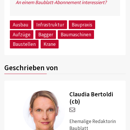
An einem Baublatt-Abonnement interessiert?
Ausbau
Infrastruktur
Baupraxis
Aufzüge
Bagger
Baumaschinen
Baustellen
Krane
Geschrieben von
Claudia Bertoldi
(cb)
Ehemalige Redaktorin
Baublatt