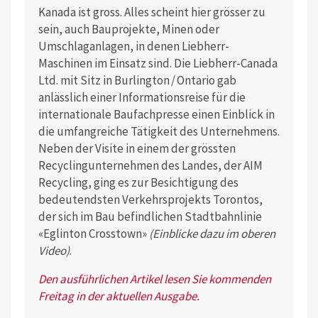
Kanada ist gross. Alles scheint hier grösser zu
sein, auch Bauprojekte, Minen oder
Umschlaganlagen, in denen Liebherr-
Maschinen im Einsatz sind. Die Liebherr-Canada
Ltd. mit Sitz in Burlington / Ontario gab
anlässlich einer Informationsreise für die
internationale Baufachpresse einen Einblick in
die umfangreiche Tätigkeit des Unternehmens.
Neben der Visite in einem der grössten
Recyclingunternehmen des Landes, der AIM
Recycling, ging es zur Besichtigung des
bedeutendsten Verkehrsprojekts Torontos,
der sich im Bau befindlichen Stadtbahnlinie
«Eglinton Crosstown»
(Einblicke dazu im oberen
Video)
.
Den ausführlichen Artikel lesen Sie kommenden
Freitag in der aktuellen Ausgabe.