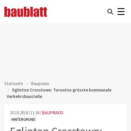
Startseite
Baupraxis
Eglinton Crosstown: Torontos grösste kommunale
Verkehrsbaustelle
30.10.2018
11:36
BAUPRAXIS
HINTERGRUND