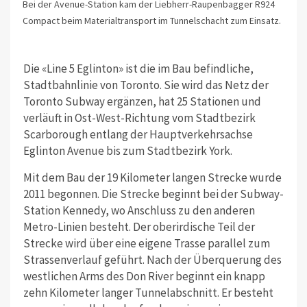
Bei der Avenue-Station kam der Liebherr-Raupenbagger R924
Compact beim Materialtransport im Tunnelschacht zum Einsatz.
Die «Line 5 Eglinton» ist die im Bau befindliche,
Stadtbahnlinie von Toronto. Sie wird das Netz der
Toronto Subway ergänzen, hat 25 Stationen und
verläuft in Ost-West-Richtung vom Stadtbezirk
Scarborough entlang der Hauptverkehrsachse
Eglinton Avenue bis zum Stadtbezirk York.
Mit dem Bau der 19 Kilometer langen Strecke wurde
2011 begonnen. Die Strecke beginnt bei der Subway-
Station Kennedy, wo Anschluss zu den anderen
Metro-Linien besteht. Der oberirdische Teil der
Strecke wird über eine eigene Trasse parallel zum
Strassenverlauf geführt. Nach der Überquerung des
westlichen Arms des Don River beginnt ein knapp
zehn Kilometer langer Tunnelabschnitt. Er besteht