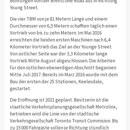
Bohrungen von der Brentcliffe Road aus in Richtung
Young Street.
Die vier TBM von je 81 Metern Länge und einem
Durchmesser von 6,5 Metern schafften täglich einen
Vortrieb von bis zu zehn Metern. Im Mai 2016
erreichten die beiden ersten Maschinen nach 6,4
Kilometer Vortrieb das Ziel an der Younge Street.
Von östlicher Seite war der 3,3 Kilometer lange
Vortrieb Mitte August abgeschlossen. Die Arbeiten
für den östlichen ebenerdigen Abschnitt begannen
Mitte Juli 2017. Bereits im Marz 2016 wurde mit dem
Bau der ersten der 25 Stationen, Keelesdale,
gestartet.
Die Eröffnung ist 2021 geplant. Besitzerin ist die
staatliche Verkehrsplanungsgesellschaft Metrolinx,
betrieben wird die Linie von der städtische
Verkehrsgesellschaft Toronto Transit Commision. Bis
zu 15 000 Fahrgäste sollen je Richtung stündlich