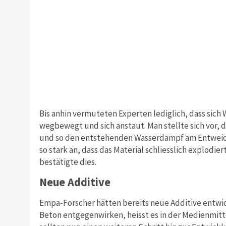
Bis anhin vermuteten Experten lediglich, dass sich
wegbewegt und sich anstaut. Man stellte sich vor, d
und so den entstehenden Wasserdampf am Entweich
so stark an, dass das Material schliesslich explodie
bestätigte dies.
Neue Additive
Empa-Forscher hätten bereits neue Additive entwi
Beton entgegenwirken, heisst es in der Medienmitt