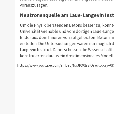
vorauszusagen.
Neutronenquelle am Laue-Langevin Inst
Um die Physik berstenden Betons besser zu, konn
Universität Grenoble und vom dortigen Laue-Langev
Bilder aus dem Inneren von aufgeheiztem Beton mi
erstellen. Die Untersuchungen waren nur möglich 
Langevin Institut. Dabei schossen die Wissenschaftle
konstruierten daraus ein dreidimensionales Modell
https://www.youtube.com/embed/NxJPX0lssIQ?autoplay=0&