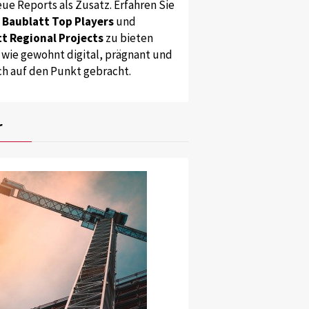
ue Reports als Zusatz. Erfahren Sie
s
Baublatt Top Players
und
t Regional Projects
zu bieten
 wie gewohnt digital, prägnant und
ch auf den Punkt gebracht.
r