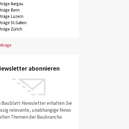
träge Aargau
träge Bern
träge Luzern
träge St.Gallen
träge Zürich
ufträge
ewsletter abonnieren
 Baublatt-Newsletter erhalten Sie
ssig relevante, unabhängige News
ellen Themen der Baubranche.