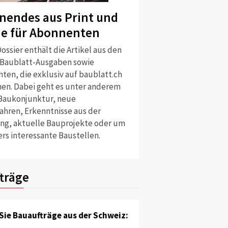
nendes aus Print und
ne für Abonnenten
ossier enthält die Artikel aus den
 Baublatt-Ausgaben sowie
ten, die exklusiv auf baublatt.ch
nen. Dabei geht es unter anderem
Baukonjunktur, neue
ahren, Erkenntnisse aus der
ng, aktuelle Bauprojekte oder um
rs interessante Baustellen.
träge
Sie Bauaufträge aus der Schweiz: