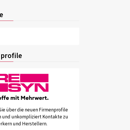
e
profile
Sie über die neuen Firmenprofile
und unkompliziert Kontakte zu
kern und Herstellern.