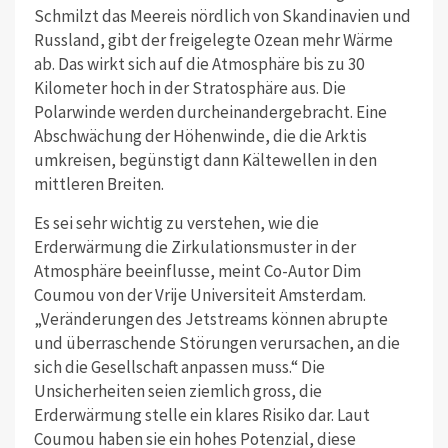
Schmilzt das Meereis nördlich von Skandinavien und
Russland, gibt der freigelegte Ozean mehr Wärme
ab. Das wirkt sich auf die Atmosphäre bis zu 30
Kilometer hoch in der Stratosphäre aus. Die
Polarwinde werden durcheinandergebracht. Eine
Abschwächung der Höhenwinde, die die Arktis
umkreisen, begünstigt dann Kältewellen in den
mittleren Breiten.
Es sei sehr wichtig zu verstehen, wie die
Erderwärmung die Zirkulationsmuster in der
Atmosphäre beeinflusse, meint Co-Autor Dim
Coumou von der Vrije Universiteit Amsterdam.
„Veränderungen des Jetstreams können abrupte
und überraschende Störungen verursachen, an die
sich die Gesellschaft anpassen muss.“ Die
Unsicherheiten seien ziemlich gross, die
Erderwärmung stelle ein klares Risiko dar. Laut
Coumou haben sie ein hohes Potenzial, diese