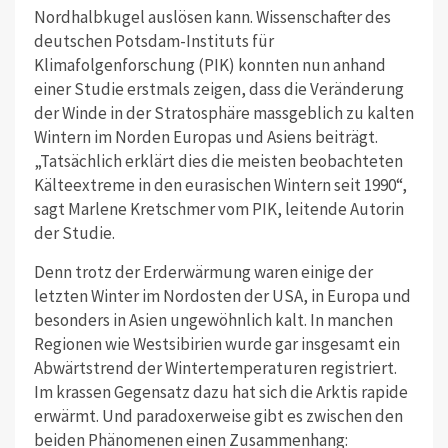
Nordhalbkugel auslösen kann. Wissenschafter des
deutschen Potsdam-Instituts für
Klimafolgenforschung (PIK) konnten nun anhand
einer Studie erstmals zeigen, dass die Veränderung
der Winde in der Stratosphäre massgeblich zu kalten
Wintern im Norden Europas und Asiens beiträgt.
„Tatsächlich erklärt dies die meisten beobachteten
Kälteextreme in den eurasischen Wintern seit 1990“,
sagt Marlene Kretschmer vom PIK, leitende Autorin
der Studie.
Denn trotz der Erderwärmung waren einige der
letzten Winter im Nordosten der USA, in Europa und
besonders in Asien ungewöhnlich kalt. In manchen
Regionen wie Westsibirien wurde gar insgesamt ein
Abwärtstrend der Wintertemperaturen registriert.
Im krassen Gegensatz dazu hat sich die Arktis rapide
erwärmt. Und paradoxerweise gibt es zwischen den
beiden Phänomenen einen Zusammenhang: