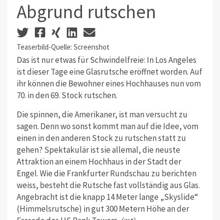
Abgrund rutschen
Teaserbild-Quelle: Screenshot
Das ist nur etwas für Schwindelfreie: In Los Angeles
ist dieser Tage eine Glasrutsche eröffnet worden. Auf
ihr können die Bewohner eines Hochhauses nun vom
70. in den 69. Stock rutschen.
Die spinnen, die Amerikaner, ist man versucht zu
sagen. Denn wo sonst kommt man auf die Idee, vom
einen in den anderen Stock zu rutschen statt zu
gehen? Spektakulär ist sie allemal, die neuste
Attraktion an einem Hochhaus in der Stadt der
Engel. Wie die Frankfurter Rundschau zu berichten
weiss, besteht die Rutsche fast vollständig aus Glas.
Angebracht ist die knapp 14 Meter lange „Skyslide“
(Himmelsrutsche) in gut 300 Metern Höhe an der