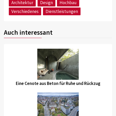
Architektur
Design
Hochbau
Verschiedenes
Dienstleistungen
Auch interessant
©
Eine Cenote aus Beton für Ruhe und Rückzug