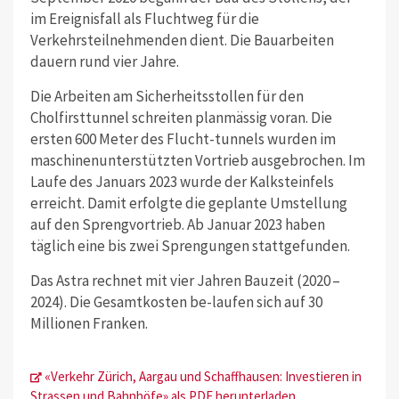
im Ereignisfall als Fluchtweg für die
Verkehrsteilnehmenden dient. Die Bauarbeiten
dauern rund vier Jahre.
Die Arbeiten am Sicherheitsstollen für den
Cholfirsttunnel schreiten planmässig voran. Die
ersten 600 Meter des Flucht-tunnels wurden im
maschinenunterstützten Vortrieb ausgebrochen. Im
Laufe des Januars 2023 wurde der Kalksteinfels
erreicht. Damit erfolgte die geplante Umstellung
auf den Sprengvortrieb. Ab Januar 2023 haben
täglich eine bis zwei Sprengungen stattgefunden.
Das Astra rechnet mit vier Jahren Bauzeit (2020 –
2024). Die Gesamtkosten be-laufen sich auf 30
Millionen Franken.
«Verkehr Zürich, Aargau und Schaffhausen: Investieren in
Strassen und Bahnhöfe» als PDF herunterladen