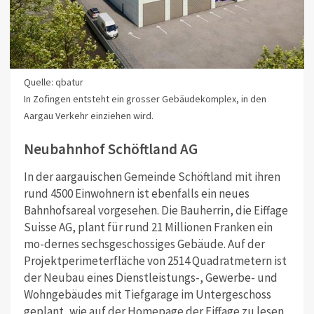
Quelle: qbatur
In Zofingen entsteht ein grosser Gebäudekomplex, in den
Aargau Verkehr einziehen wird.
Neubahnhof Schöftland AG
In der aargauischen Gemeinde Schöftland mit ihren
rund 4500 Einwohnern ist ebenfalls ein neues
Bahnhofsareal vorgesehen. Die Bauherrin, die Eiffage
Suisse AG, plant für rund 21 Millionen Franken ein
mo-dernes sechsgeschossiges Gebäude. Auf der
Projektperimeterfläche von 2514 Quadratmetern ist
der Neubau eines Dienstleistungs-, Gewerbe- und
Wohngebäudes mit Tiefgarage im Untergeschoss
geplant, wie auf der Homepage der Eiffage zu lesen