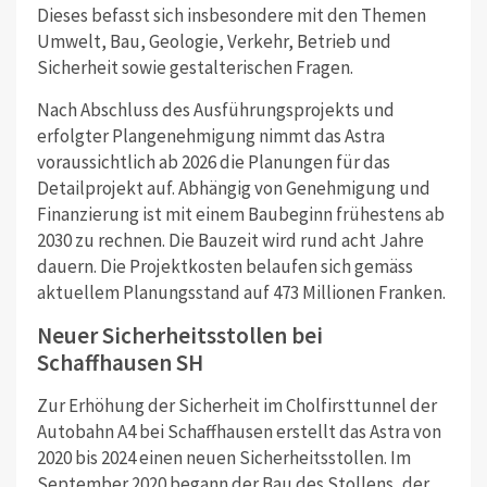
Dieses befasst sich insbesondere mit den Themen
Umwelt, Bau, Geologie, Verkehr, Betrieb und
Sicherheit sowie gestalterischen Fragen.
Nach Abschluss des Ausführungsprojekts und
erfolgter Plangenehmigung nimmt das Astra
voraussichtlich ab 2026 die Planungen für das
Detailprojekt auf. Abhängig von Genehmigung und
Finanzierung ist mit einem Baubeginn frühestens ab
2030 zu rechnen. Die Bauzeit wird rund acht Jahre
dauern. Die Projektkosten belaufen sich gemäss
aktuellem Planungsstand auf 473 Millionen Franken.
Neuer Sicherheitsstollen bei
Schaffhausen SH
Zur Erhöhung der Sicherheit im Cholfirsttunnel der
Autobahn A4 bei Schaffhausen erstellt das Astra von
2020 bis 2024 einen neuen Sicherheitsstollen. Im
September 2020 begann der Bau des Stollens, der