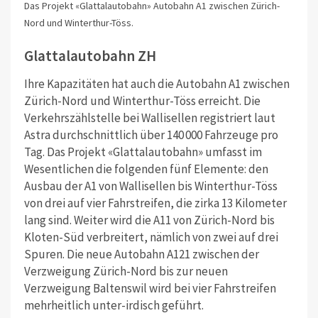
Das Projekt «Glattalautobahn» Autobahn A1 zwischen Zürich-
Nord und Winterthur-Töss.
Glattalautobahn ZH
Ihre Kapazitäten hat auch die Autobahn A1 zwischen
Zürich-Nord und Winterthur-Töss erreicht. Die
Verkehrszählstelle bei Wallisellen registriert laut
Astra durchschnittlich über 140 000 Fahrzeuge pro
Tag. Das Projekt «Glattalautobahn» umfasst im
Wesentlichen die folgenden fünf Elemente: den
Ausbau der A1 von Wallisellen bis Winterthur-Töss
von drei auf vier Fahrstreifen, die zirka 13 Kilometer
lang sind. Weiter wird die A11 von Zürich-Nord bis
Kloten-Süd verbreitert, nämlich von zwei auf drei
Spuren. Die neue Autobahn A121 zwischen der
Verzweigung Zürich-Nord bis zur neuen
Verzweigung Baltenswil wird bei vier Fahrstreifen
mehrheitlich unter-irdisch geführt.