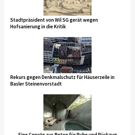
©
Stadtpräsident von Wil SG gerät wegen
Hofsanierung in die Kritik
©
Rekurs gegen Denkmalschutz für Häuserzeile in
Basler Steinenvorstadt
©
Eine Cenote aus Beton für Ruhe und Rückzug