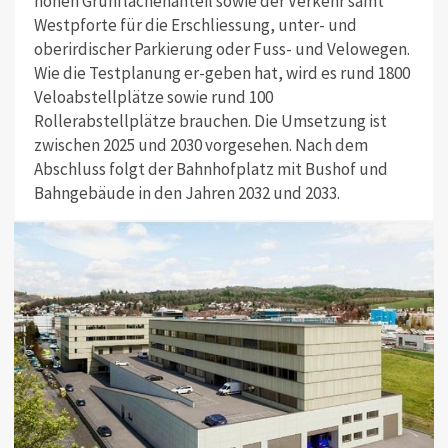
hohen Grünflächenanteil sowie der Verkehr samt
Westpforte für die Erschliessung, unter- und
oberirdischer Parkierung oder Fuss- und Velowegen.
Wie die Testplanung er-geben hat, wird es rund 1800
Veloabstellplätze sowie rund 100
Rollerabstellplätze brauchen. Die Umsetzung ist
zwischen 2025 und 2030 vorgesehen. Nach dem
Abschluss folgt der Bahnhofplatz mit Bushof und
Bahngebäude in den Jahren 2032 und 2033.