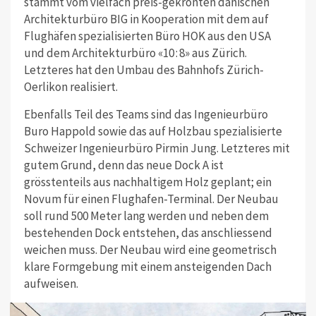
stammt vom vielfach preis-gekrönten dänischen
Architekturbüro BIG in Kooperation mit dem auf
Flughäfen spezialisierten Büro HOK aus den USA
und dem Architekturbüro «10 : 8» aus Zürich.
Letzteres hat den Umbau des Bahnhofs Zürich-
Oerlikon realisiert.
Ebenfalls Teil des Teams sind das Ingenieurbüro
Buro Happold sowie das auf Holzbau spezialisierte
Schweizer Ingenieurbüro Pirmin Jung. Letzteres mit
gutem Grund, denn das neue Dock A ist
grösstenteils aus nachhaltigem Holz geplant; ein
Novum für einen Flughafen-Terminal. Der Neubau
soll rund 500 Meter lang werden und neben dem
bestehenden Dock entstehen, das anschliessend
weichen muss. Der Neubau wird eine geometrisch
klare Formgebung mit einem ansteigenden Dach
aufweisen.