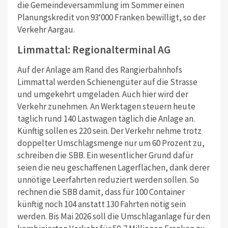
die Gemeindeversammlung im Sommer einen
Planungskredit von 93‘000 Franken bewilligt, so der
Verkehr Aargau.
Limmattal: Regionalterminal AG
Auf der Anlage am Rand des Rangierbahnhofs
Limmattal werden Schienengüter auf die Strasse
und umgekehrt umgeladen. Auch hier wird der
Verkehr zunehmen. An Werktagen steuern heute
täglich rund 140 Lastwagen täglich die Anlage an.
Künftig sollen es 220 sein. Der Verkehr nehme trotz
doppelter Umschlagsmenge nur um 60 Prozent zu,
schreiben die SBB. Ein wesentlicher Grund dafür
seien die neu geschaffenen Lagerflächen, dank derer
unnötige Leerfahrten reduziert werden sollen. So
rechnen die SBB damit, dass für 100 Container
künftig noch 104 anstatt 130 Fahrten nötig sein
werden. Bis Mai 2026 soll die Umschlaganlage für den