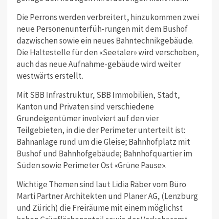
Die Perrons werden verbreitert, hinzukommen zwei
neue Personenunterfüh-rungen mit dem Bushof
dazwischen sowie ein neues Bahntechnikgebäude.
Die Haltestelle für den «Seetaler» wird verschoben,
auch das neue Aufnahme-gebäude wird weiter
westwärts erstellt.
Mit SBB Infrastruktur, SBB Immobilien, Stadt,
Kanton und Privaten sind verschiedene
Grundeigentümer involviert auf den vier
Teilgebieten, in die der Perimeter unterteilt ist:
Bahnanlage rund um die Gleise; Bahnhofplatz mit
Bushof und Bahnhofgebäude; Bahnhofquartier im
Süden sowie Perimeter Ost «Grüne Pause».
Wichtige Themen sind laut Lidia Räber vom Büro
Marti Partner Architekten und Planer AG, (Lenzburg
und Zürich) die Freiräume mit einem möglichst