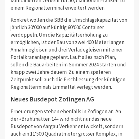
kombinierten Verkehr für 50,7 Millionen Franken zu
einem Regionalterminal erweitert werden.
Konkret wollen die SBB die Umschlagskapazität von
jährlich 30‘000 auf künftig 60‘000 Container
verdoppeln. Um die Kapazitätserhöhung zu
ermöglichen, ist der Bau von zwei 400 Meter langen
Annahmegleisen und drei Verladegleisen mit einer
Portalkrananlage geplant.
Läuft alles nach Plan,
sollen die Bauarbeiten im Sommer 2024 starten und
knapp zwei Jahre dauern. Zu einem späteren
Zeitpunkt soll auch die Erschliessung der künftigen
Regionalterminals Limmattal verlegt werden.
Neues Busdepot Zofingen AG
Erneuerungen stehen ebenfalls in Zofingen an: An
der «Brühlmatten 14» wird nicht nur das neue
Busdepot von Aargau Verkehr entwickelt, sondern
auch ein 11‘500 Quadratmeter grosser Komplex, in