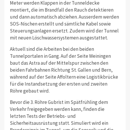
Meter werden Klappen in der Tunneldecke
montiert, die im Brandfall den Rauch detektieren
und dann automatisch abziehen. Ausserdem werden
SOS-Nischen erstellt und sämtliche Kabel sowie
Steuerungsanlagen ersetzt. Zudem wird der Tunnel
mit neuen Löschwassersystemen ausgestattet.
Aktuell sind die Arbeiten bei den beiden
Tunnelportalen in Gang. Auf der Seite Weiningen
baut das Astra auf der Mittelspur zwischen den
beiden Fahrbahnen Richtung St. Gallen und Bern,
während auf der Seite Affoltern eine Logistikbrücke
für die Instandsetzung der ersten und zweiten
Röhre gebaut wird.
Bevor die 3. Röhre Gubrist im Spätfrühling dem
Verkehr freigegeben werden kann, finden die
letzten Tests der Betriebs- und
Sicherheitsausrüstung statt. Simuliert wird ein
Brandereignis im Tunnel, um die Sensorik und die