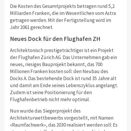
Die Kosten des Gesamtprojekts betragen rund 5,2
Milliarden Franken, die im Wesentlichen vom Astra
getragen werden. Mit der Fertigstellung wird im
Jahr 2061 gerechnet.
Neues Dock für den Flughafen ZH
Architektonisch prestigeträchtiger ist ein Projekt
der Flughafen Zürich AG. Das Unternehmen gab ein
neues, riesiges Bauprojekt bekannt, das 700
Millionen Franken kosten soll: den Neubau des
Docks A. Das bestehende Dock ist rund 35 Jahre alt
und damit am Ende seines Lebenszyklus angelangt.
Zudem ist seine Positionierung für den
Flughafenbetrieb nicht mehr optimal.
Nun wurde das Siegerprojekt des
Architekturwettbewerbs vorgestellt, mit Namen
«Raumfachwerk», das 2030 realisiert werden soll: Es