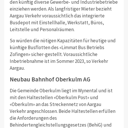
den künftig diverse Gewerbe- und Industriebetriebe
einziehen werden. Als langfristiger Mieter bezieht
Aargau Verkehr voraussichtlich das integrierte
Busdepot mit Einstellhalle, Werkstatt, Büros,
Leitstelle und Personalräumen.
So würden die nötigen Kapazitäten für heutige und
künftige Busflotten des «Limmat Bus Betriebs
Zofingen» sicher-gestellt. Voraussichtliche
Inbetriebnahme ist im Sommer 2023, so Verkehr
Aargau.
Neubau Bahnhof Oberkulm AG
Die Gemeinde Oberkulm liegt im Wynental und ist
mit den Haltestellen «Oberkulm Post» und
«Oberkulm» an das Streckennetz von Aargau
Verkehr angeschlossen. Beide Haltestellen erfüllen
die Anforderungen des
Behindertengleichstellungsgesetzes (BehiG) und