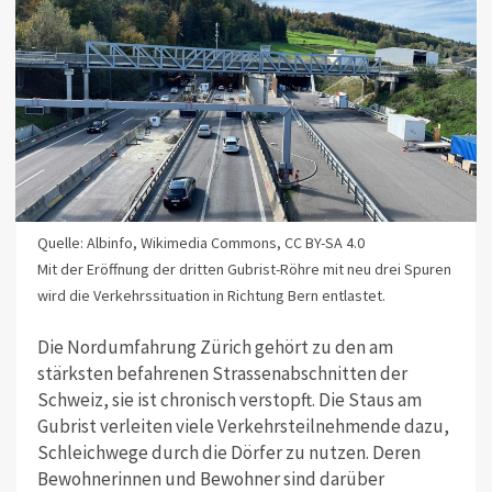
Quelle: Albinfo, Wikimedia Commons, CC BY-SA 4.0
Mit der Eröffnung der dritten Gubrist-Röhre mit neu drei Spuren
wird die Verkehrssituation in Richtung Bern entlastet.
Die Nordumfahrung Zürich gehört zu den am
stärksten befahrenen Strassenabschnitten der
Schweiz, sie ist chronisch verstopft. Die Staus am
Gubrist verleiten viele Verkehrsteilnehmende dazu,
Schleichwege durch die Dörfer zu nutzen. Deren
Bewohnerinnen und Bewohner sind darüber