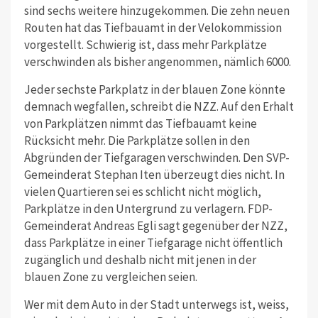
sind sechs weitere hinzugekommen. Die zehn neuen
Routen hat das Tiefbauamt in der Velokommission
vorgestellt. Schwierig ist, dass mehr Parkplätze
verschwinden als bisher angenommen, nämlich 6000.
Jeder sechste Parkplatz in der blauen Zone könnte
demnach wegfallen, schreibt die NZZ. Auf den Erhalt
von Parkplätzen nimmt das Tiefbauamt keine
Rücksicht mehr. Die Parkplätze sollen in den
Abgründen der Tiefgaragen verschwinden. Den SVP-
Gemeinderat Stephan Iten überzeugt dies nicht. In
vielen Quartieren sei es schlicht nicht möglich,
Parkplätze in den Untergrund zu verlagern. FDP-
Gemeinderat Andreas Egli sagt gegenüber der NZZ,
dass Parkplätze in einer Tiefgarage nicht öffentlich
zugänglich und deshalb nicht mit jenen in der
blauen Zone zu vergleichen seien.
Wer mit dem Auto in der Stadt unterwegs ist, weiss,