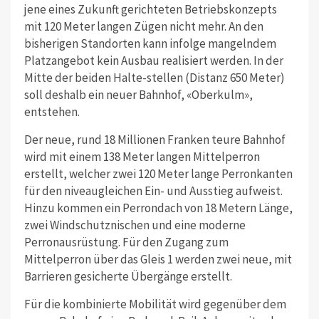
jene eines Zukunft gerichteten Betriebskonzepts
mit 120 Meter langen Zügen nicht mehr. An den
bisherigen Standorten kann infolge mangelndem
Platzangebot kein Ausbau realisiert werden. In der
Mitte der beiden Halte-stellen (Distanz 650 Meter)
soll deshalb ein neuer Bahnhof, «Oberkulm»,
entstehen.
Der neue, rund 18 Millionen Franken teure Bahnhof
wird mit einem 138 Meter langen Mittelperron
erstellt, welcher zwei 120 Meter lange Perronkanten
für den niveaugleichen Ein- und Ausstieg aufweist.
Hinzu kommen ein Perrondach von 18 Metern Länge,
zwei Windschutznischen und eine moderne
Perronausrüstung. Für den Zugang zum
Mittelperron über das Gleis 1 werden zwei neue, mit
Barrieren gesicherte Übergänge erstellt.
Für die kombinierte Mobilität wird gegenüber dem