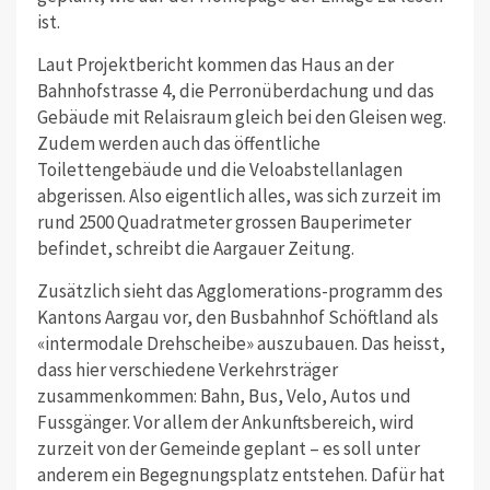
ist.
Laut Projektbericht kommen das Haus an der
Bahnhofstrasse 4, die Perronüberdachung und das
Gebäude mit Relaisraum gleich bei den Gleisen weg.
Zudem werden auch das öffentliche
Toilettengebäude und die Veloabstellanlagen
abgerissen. Also eigentlich alles, was sich zurzeit im
rund 2500 Quadratmeter grossen Bauperimeter
befindet, schreibt die Aargauer Zeitung.
Zusätzlich sieht das Agglomerations-programm des
Kantons Aargau vor, den Busbahnhof Schöftland als
«intermodale Drehscheibe» auszubauen. Das heisst,
dass hier verschiedene Verkehrsträger
zusammenkommen: Bahn, Bus, Velo, Autos und
Fussgänger. Vor allem der Ankunftsbereich, wird
zurzeit von der Gemeinde geplant – es soll unter
anderem ein Begegnungsplatz entstehen. Dafür hat