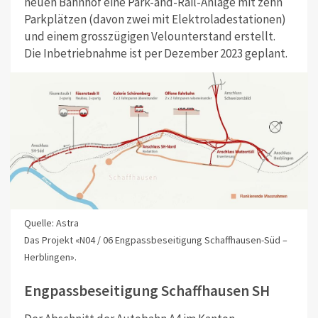
neuen Bahnhof eine Park-and-Rail-Anlage mit zehn
Parkplätzen (davon zwei mit Elektroladestationen)
und einem grosszügigen Velounterstand erstellt.
Die Inbetriebnahme ist per Dezember 2023 geplant.
Quelle: Astra
Das Projekt «N04 / 06 Engpassbeseitigung Schaffhausen-Süd –
Herblingen».
Engpassbeseitigung Schaffhausen SH