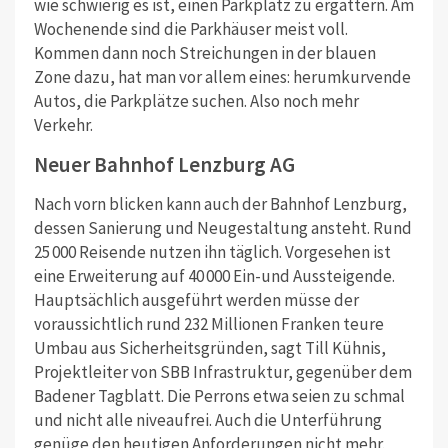
wie schwierig es ist, einen Parkplatz zu ergattern. Am
Wochenende sind die Parkhäuser meist voll.
Kommen dann noch Streichungen in der blauen
Zone dazu, hat man vor allem eines: herumkurvende
Autos, die Parkplätze suchen. Also noch mehr
Verkehr.
Neuer Bahnhof Lenzburg AG
Nach vorn blicken kann auch der Bahnhof Lenzburg,
dessen Sanierung und Neugestaltung ansteht. Rund
25 000 Reisende nutzen ihn täglich. Vorgesehen ist
eine Erweiterung auf 40 000 Ein-und Aussteigende.
Hauptsächlich ausgeführt werden müsse der
voraussichtlich rund 232 Millionen Franken teure
Umbau aus Sicherheitsgründen, sagt Till Kühnis,
Projektleiter von SBB Infrastruktur, gegenüber dem
Badener Tagblatt. Die Perrons etwa seien zu schmal
und nicht alle niveaufrei. Auch die Unterführung
genüge den heutigen Anforderungen nicht mehr.