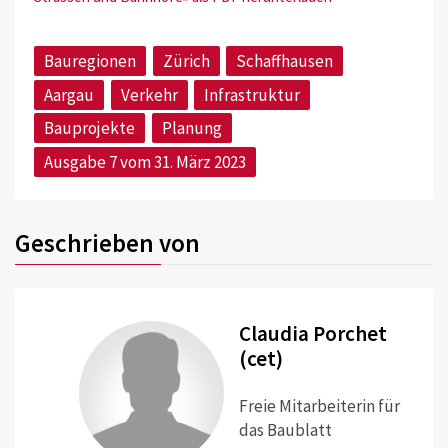
Bauregionen
Zürich
Schaffhausen
Aargau
Verkehr
Infrastruktur
Bauprojekte
Planung
Ausgabe 7 vom 31. März 2023
Geschrieben von
Claudia Porchet
(cet)
Freie Mitarbeiterin für
das Baublatt