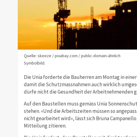
Quelle: skeeze / pixabay.com / public-domain-ähnlich
Symbolbild.
Die Unia forderte die Bauherren am Montag in einer 
damit die Schutzmassnahmen auch wirklich umgese
dürfe nicht die Gesundheit der Arbeitnehmenden g
Auf den Baustellen muss gemäss Unia Sonnenschut
stehen. «Und die Arbeitszeiten müssen so angepass
nicht gearbeitet wird», lässt sich Bruna Campanello
Mitteilung zitieren.