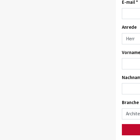
E-mail *
Anrede
Vorname
Nachnam
Branche