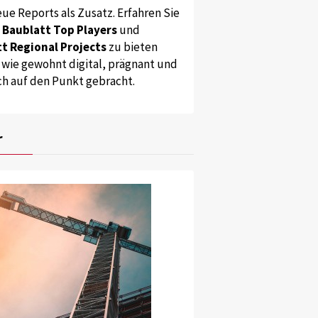
ue Reports als Zusatz. Erfahren Sie
s
Baublatt Top Players
und
t Regional Projects
zu bieten
 wie gewohnt digital, prägnant und
ch auf den Punkt gebracht.
r