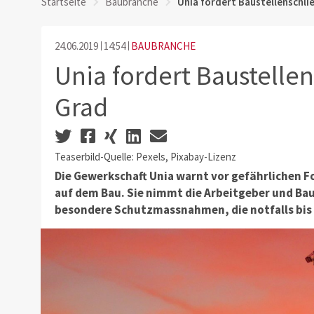
Startseite
Baubranche
Unia fordert Baustellenschli
24.06.2019
14:54
BAUBRANCHE
Unia fordert Baustelle
Grad
Teaserbild-Quelle: Pexels, Pixabay-Lizenz
Die Gewerkschaft Unia warnt vor gefährlichen Fo
auf dem Bau. Sie nimmt die Arbeitgeber und Bauh
besondere Schutzmassnahmen, die notfalls bis 