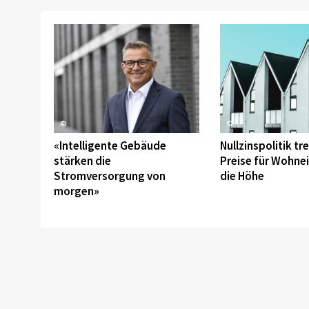
©
©
«Intelligente Gebäude
Nullzinspolitik tre
stärken die
Preise für Wohne
Stromversorgung von
die Höhe
morgen»