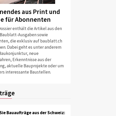
nendes aus Print und
ne für Abonnenten
ossier enthält die Artikel aus den
 Baublatt-Ausgaben sowie
ten, die exklusiv auf baublatt.ch
nen. Dabei geht es unter anderem
Baukonjunktur, neue
ahren, Erkenntnisse aus der
ng, aktuelle Bauprojekte oder um
rs interessante Baustellen.
träge
Sie Bauaufträge aus der Schweiz: