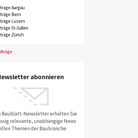
träge Aargau
träge Bern
träge Luzern
träge St.Gallen
träge Zürich
ufträge
ewsletter abonnieren
 Baublatt-Newsletter erhalten Sie
ssig relevante, unabhängige News
ellen Themen der Baubranche.