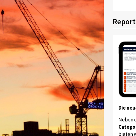
Report
Die neu
Neben 
Catego
bieten w