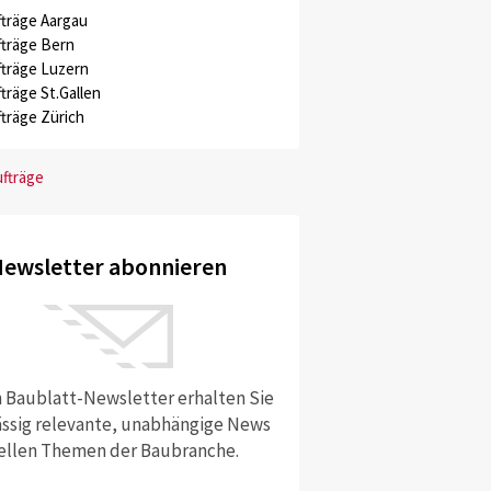
träge Aargau
träge Bern
träge Luzern
träge St.Gallen
träge Zürich
ufträge
ewsletter abonnieren
 Baublatt-Newsletter erhalten Sie
ssig relevante, unabhängige News
ellen Themen der Baubranche.