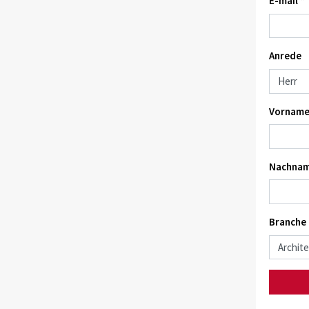
E-mail *
Anrede
Vorname
Nachnam
Branche