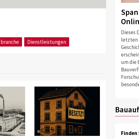
Span
Heizungssyste
Onli
Dieses D
letzten
branche
Dienstleistungen
Geschich
erschei
um die 
Bauverf
Forschu
besonde
Bauauf
©
Finden 