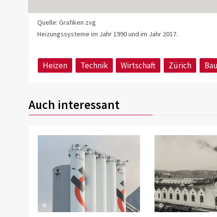
Quelle: Grafiken zvg
Heizungssysteme im Jahr 1990 und im Jahr 2017.
Heizen
Technik
Wirtschaft
Zürich
Bau
Auch interessant
©
©