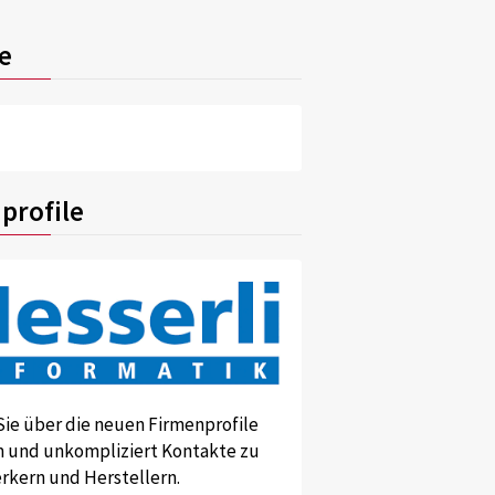
e
profile
Sie über die neuen Firmenprofile
und unkompliziert Kontakte zu
kern und Herstellern.