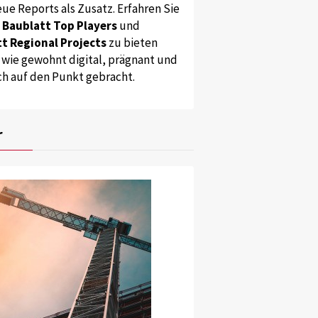
ue Reports als Zusatz. Erfahren Sie
s
Baublatt Top Players
und
t Regional Projects
zu bieten
 wie gewohnt digital, prägnant und
ch auf den Punkt gebracht.
r