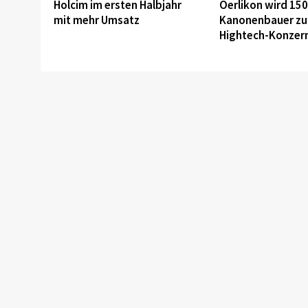
Holcim im ersten Halbjahr
Oerlikon wird 15
mit mehr Umsatz
Kanonenbauer z
Hightech-Konzer