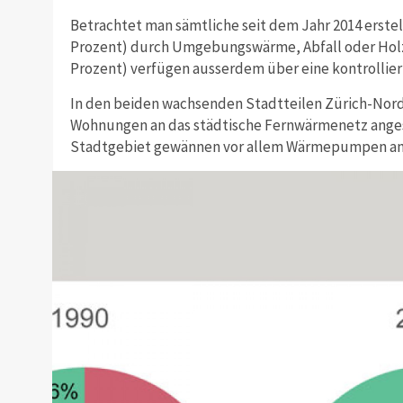
Betrachtet man sämtliche seit dem Jahr 2014 erste
Prozent) durch Umgebungswärme, Abfall oder Holz 
Prozent) verfügen ausserdem über eine kontrollier
In den beiden wachsenden Stadtteilen Zürich-Nor
Wohnungen an das städtische Fernwärmenetz angesc
Stadtgebiet gewännen vor allem Wärmepumpen a