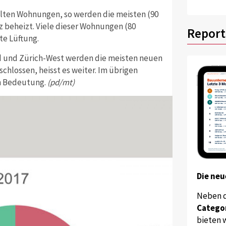
llten Wohnungen, so werden die meisten (90
beheizt. Viele dieser Wohnungen (80
Report
te Lüftung.
d und Zürich-West werden die meisten neuen
hlossen, heisst es weiter. Im übrigen
n Bedeutung.
(pd/mt)
Die neu
Neben 
Catego
bieten w