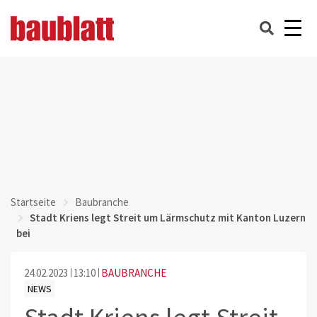
Startseite
Baubranche
Stadt Kriens legt Streit um Lärmschutz mit Kanton Luzern
bei
24.02.2023
13:10
BAUBRANCHE
NEWS