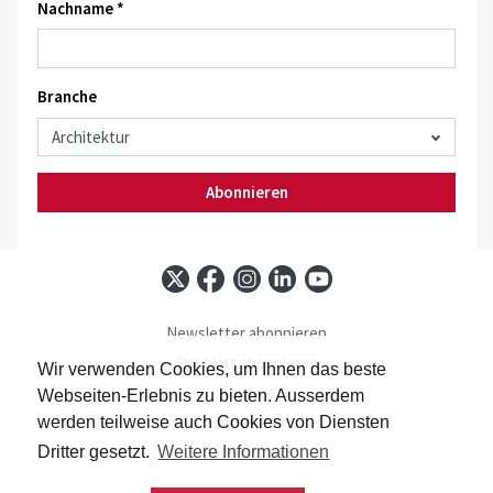
Nachname *
Branche
Abonnieren
Newsletter abonnieren
Baublatt abonnieren
Wir verwenden Cookies, um Ihnen das beste
Kontakt
Webseiten-Erlebnis zu bieten. Ausserdem
Impressum
werden teilweise auch Cookies von Diensten
Datenschutz
Dritter gesetzt.
Weitere Informationen