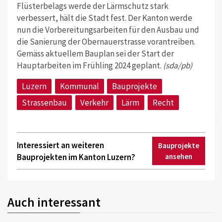
Flüsterbelags werde der Lärmschutz stark
verbessert, hält die Stadt fest. Der Kanton werde
nun die Vorbereitungsarbeiten für den Ausbau und
die Sanierung der Obernauerstrasse vorantreiben.
Gemäss aktuellem Bauplan sei der Start der
Hauptarbeiten im Frühling 2024 geplant.
(sda/pb)
Luzern
Kommunal
Bauprojekte
Strassenbau
Verkehr
Lärm
Recht
Interessiert an weiteren
Bauprojekte
Bauprojekten im Kanton Luzern?
ansehen
Auch interessant