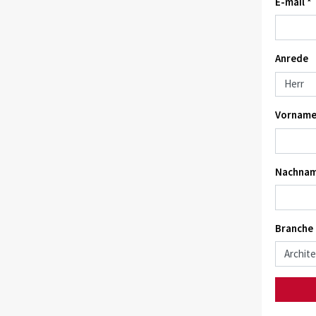
E-mail *
Anrede
Vorname
Nachnam
Branche