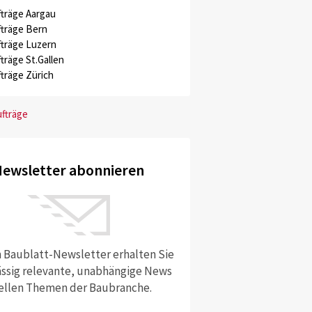
träge Aargau
träge Bern
träge Luzern
träge St.Gallen
träge Zürich
ufträge
ewsletter abonnieren
 Baublatt-Newsletter erhalten Sie
ssig relevante, unabhängige News
ellen Themen der Baubranche.