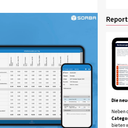
Report
Die neu
Neben 
Catego
bieten w