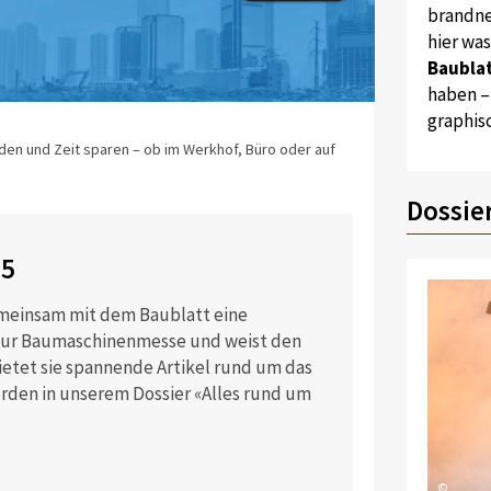
brandne
hier wa
Baublat
haben –
graphis
iden und Zeit sparen – ob im Werkhof, Büro oder auf
Dossie
25
emeinsam mit dem Baublatt eine
 zur Baumaschinenmesse und weist den
tet sie spannende Artikel rund um das
rden in unserem Dossier «Alles rund um
©