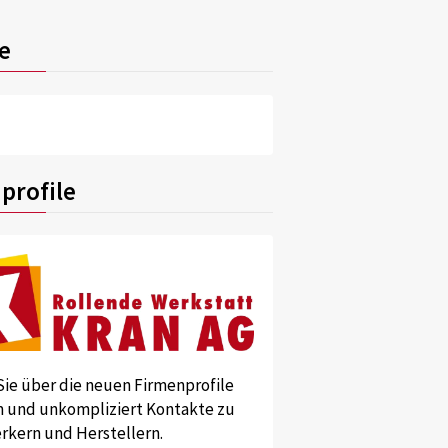
e
profile
Sie über die neuen Firmenprofile
und unkompliziert Kontakte zu
kern und Herstellern.