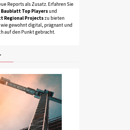
ue Reports als Zusatz. Erfahren Sie
s
Baublatt Top Players
und
t Regional Projects
zu bieten
 wie gewohnt digital, prägnant und
ch auf den Punkt gebracht.
r