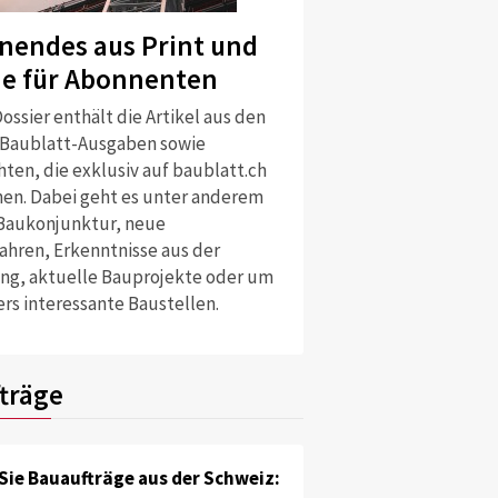
nendes aus Print und
ne für Abonnenten
ossier enthält die Artikel aus den
 Baublatt-Ausgaben sowie
ten, die exklusiv auf baublatt.ch
nen. Dabei geht es unter anderem
Baukonjunktur, neue
ahren, Erkenntnisse aus der
ng, aktuelle Bauprojekte oder um
rs interessante Baustellen.
träge
Sie Bauaufträge aus der Schweiz: